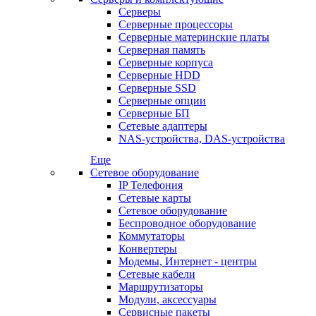
Серверы
Серверные процессоры
Серверные материнские платы
Серверная память
Серверные корпуса
Серверные HDD
Серверные SSD
Серверные опции
Серверные БП
Сетевые адаптеры
NAS-устройства, DAS-устройства
Еще
Сетевое оборудование
IP Телефония
Сетевые карты
Сетевое оборудование
Беспроводное оборудование
Коммутаторы
Конвертеры
Модемы, Интернет - центры
Сетевые кабели
Маршрутизаторы
Модули, аксессуары
Сервисные пакеты