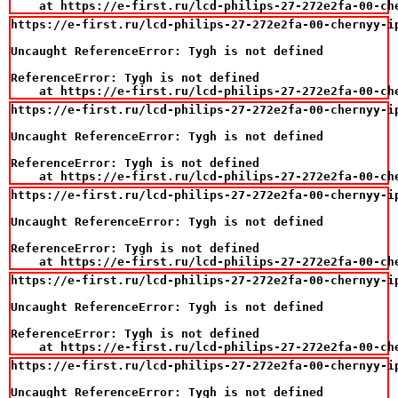
    at https://e-first.ru/lcd-philips-27-272e2fa-00-ch
https://e-first.ru/lcd-philips-27-272e2fa-00-chernyy-i
Uncaught ReferenceError: Tygh is not defined

ReferenceError: Tygh is not defined

    at https://e-first.ru/lcd-philips-27-272e2fa-00-ch
https://e-first.ru/lcd-philips-27-272e2fa-00-chernyy-i
Uncaught ReferenceError: Tygh is not defined

ReferenceError: Tygh is not defined

    at https://e-first.ru/lcd-philips-27-272e2fa-00-ch
https://e-first.ru/lcd-philips-27-272e2fa-00-chernyy-i
Uncaught ReferenceError: Tygh is not defined

ReferenceError: Tygh is not defined

    at https://e-first.ru/lcd-philips-27-272e2fa-00-ch
https://e-first.ru/lcd-philips-27-272e2fa-00-chernyy-i
Uncaught ReferenceError: Tygh is not defined

ReferenceError: Tygh is not defined

    at https://e-first.ru/lcd-philips-27-272e2fa-00-ch
https://e-first.ru/lcd-philips-27-272e2fa-00-chernyy-i
Uncaught ReferenceError: Tygh is not defined
