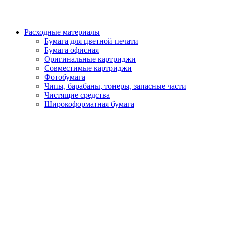
Расходные материалы
Бумага для цветной печати
Бумага офисная
Оригинальные картриджи
Совместимые картриджи
Фотобумага
Чипы, барабаны, тонеры, запасные части
Чистящие средства
Широкоформатная бумага