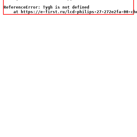
ReferenceError: Tygh is not defined

    at https://e-first.ru/lcd-philips-27-272e2fa-00-ch