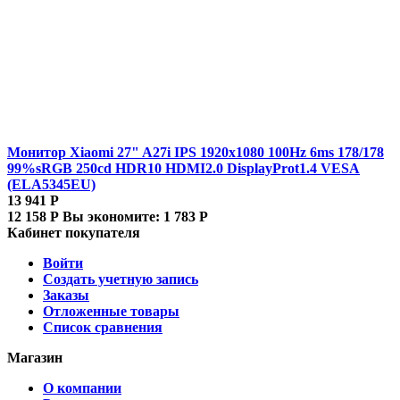
Монитор Xiaomi 27" A27i IPS 1920x1080 100Hz 6ms 178/178
99%sRGB 250cd HDR10 HDMI2.0 DisplayProt1.4 VESA
(ELA5345EU)
13 941
Р
12 158
Р
Вы экономите:
1 783
Р
Кабинет покупателя
Войти
Создать учетную запись
Заказы
Отложенные товары
Список сравнения
Магазин
О компании