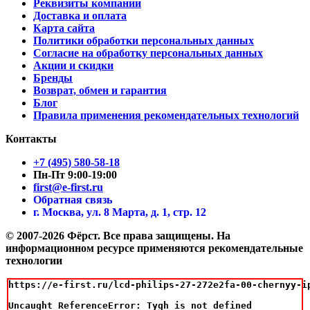
Реквизиты компании
Доставка и оплата
Карта сайта
Политики обработки персональных данных
Согласие на обработку персональных данных
Акции и скидки
Бренды
Возврат, обмен и гарантия
Блог
Правила применения рекомендательных технологий
Контакты
+7 (495) 580-58-18
Пн-Пт 9:00-19:00
first@e-first.ru
Обратная связь
г. Москва, ул. 8 Марта, д. 1, стр. 12
© 2007-2026 Фёрст. Все права защищены.
На
информационном ресурсе применяются рекомендательные
технологии
https://e-first.ru/lcd-philips-27-272e2fa-00-chernyy-i
Uncaught ReferenceError: Tygh is not defined
