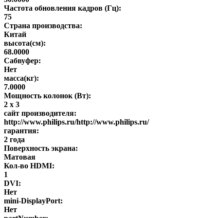
Частота обновления кадров (Гц):
75
Страна производства:
Китай
высота(см):
68.0000
Сабвуфер:
Нет
масса(кг):
7.0000
Мощность колонок (Вт):
2 х 3
сайт производителя:
http://www.philips.ru/http://www.philips.ru/
гарантия:
2 года
Поверхность экрана:
Матовая
Кол-во HDMI:
1
DVI:
Нет
mini-DisplayPort:
Нет