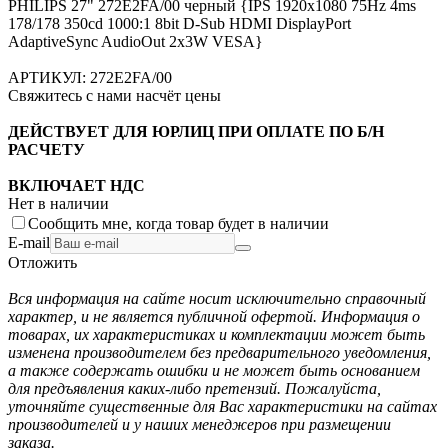
PHILIPS 27" 272E2FA/00 черный {IPS 1920x1080 75Hz 4ms
178/178 350cd 1000:1 8bit D-Sub HDMI DisplayPort
AdaptiveSync AudioOut 2x3W VESA}
АРТИКУЛ:
272E2FA/00
Свяжитесь с нами насчёт цены
ДЕЙСТВУЕТ ДЛЯ ЮРЛИЦ ПРИ ОПЛАТЕ ПО Б/Н
РАСЧЕТУ
ВКЛЮЧАЕТ НДС
Нет в наличии
Сообщить мне, когда товар будет в наличии
E-mail
Отложить
Вся информация на сайте носит исключительно справочный
характер, и не является публичной офертой. Информация о
товарах, их характеристиках и комплектации может быть
изменена производителем без предварительного уведомления,
а также содержать ошибки и не может быть основанием
для предъявления каких-либо претензий. Пожалуйста,
уточняйте существенные для Вас характеристики на сайтах
производителей и у наших менеджеров при размещении
заказа.