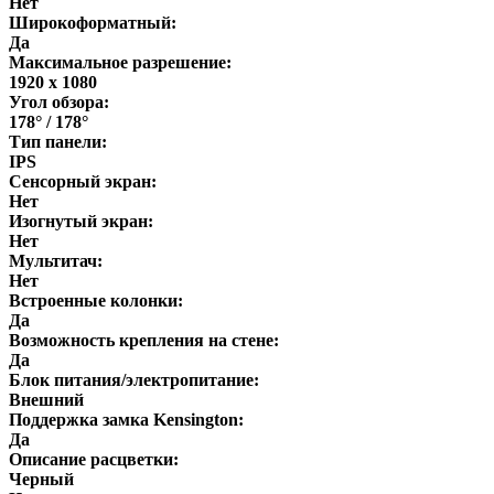
Нет
Широкоформатный:
Да
Максимальное разрешение:
1920 x 1080
Угол обзора:
178° / 178°
Тип панели:
IPS
Сенсорный экран:
Нет
Изогнутый экран:
Нет
Мультитач:
Нет
Встроенные колонки:
Да
Возможность крепления на стене:
Да
Блок питания/электропитание:
Внешний
Поддержка замка Kensington:
Да
Описание расцветки:
Черный