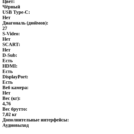
Цвет:
Чёрный
USB Type-C:
Нет
Диагональ (дюймов):
27
S-Video:
Нет
SCART:
Нет
D-Sub:
Есть
HDMI:
Есть
DisplayPort:
Есть
Веб камера:
Нет
Вес (кг):
4,76
Вес брутто:
7,02 кг
Дополнительные интерфейсы:
Аудиовыход