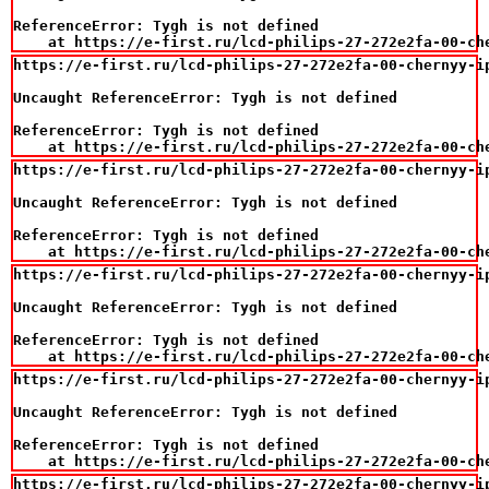
ReferenceError: Tygh is not defined

    at https://e-first.ru/lcd-philips-27-272e2fa-00-ch
https://e-first.ru/lcd-philips-27-272e2fa-00-chernyy-i
Uncaught ReferenceError: Tygh is not defined

ReferenceError: Tygh is not defined

    at https://e-first.ru/lcd-philips-27-272e2fa-00-ch
https://e-first.ru/lcd-philips-27-272e2fa-00-chernyy-i
Uncaught ReferenceError: Tygh is not defined

ReferenceError: Tygh is not defined

    at https://e-first.ru/lcd-philips-27-272e2fa-00-ch
https://e-first.ru/lcd-philips-27-272e2fa-00-chernyy-i
Uncaught ReferenceError: Tygh is not defined

ReferenceError: Tygh is not defined

    at https://e-first.ru/lcd-philips-27-272e2fa-00-ch
https://e-first.ru/lcd-philips-27-272e2fa-00-chernyy-i
Uncaught ReferenceError: Tygh is not defined

ReferenceError: Tygh is not defined

    at https://e-first.ru/lcd-philips-27-272e2fa-00-ch
https://e-first.ru/lcd-philips-27-272e2fa-00-chernyy-i