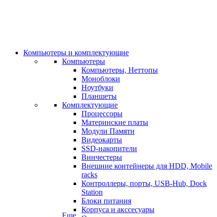
Компьютеры и комплектующие
Компьютеры
Компьютеры, Неттопы
Моноблоки
Ноутбуки
Планшеты
Комплектующие
Процессоры
Материнские платы
Модули Памяти
Видеокарты
SSD-накопители
Винчестеры
Внешние контейнеры для HDD, Mobile
racks
Контроллеры, порты, USB-Hub, Dock
Station
Блоки питания
Корпуса и акссесуары
Еще