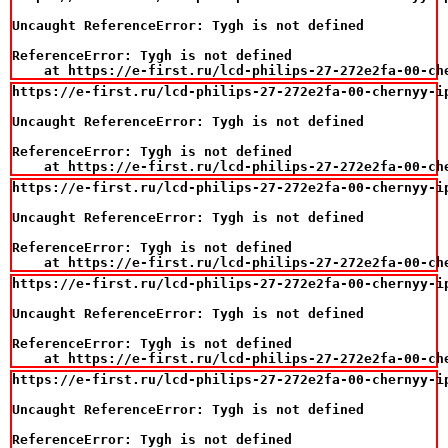
Uncaught ReferenceError: Tygh is not defined

ReferenceError: Tygh is not defined

    at https://e-first.ru/lcd-philips-27-272e2fa-00-ch
https://e-first.ru/lcd-philips-27-272e2fa-00-chernyy-i
Uncaught ReferenceError: Tygh is not defined

ReferenceError: Tygh is not defined

    at https://e-first.ru/lcd-philips-27-272e2fa-00-ch
https://e-first.ru/lcd-philips-27-272e2fa-00-chernyy-i
Uncaught ReferenceError: Tygh is not defined

ReferenceError: Tygh is not defined

    at https://e-first.ru/lcd-philips-27-272e2fa-00-ch
https://e-first.ru/lcd-philips-27-272e2fa-00-chernyy-i
Uncaught ReferenceError: Tygh is not defined

ReferenceError: Tygh is not defined

    at https://e-first.ru/lcd-philips-27-272e2fa-00-ch
https://e-first.ru/lcd-philips-27-272e2fa-00-chernyy-i
Uncaught ReferenceError: Tygh is not defined

ReferenceError: Tygh is not defined
