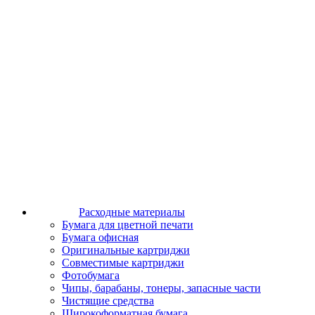
Расходные материалы
Бумага для цветной печати
Бумага офисная
Оригинальные картриджи
Совместимые картриджи
Фотобумага
Чипы, барабаны, тонеры, запасные части
Чистящие средства
Широкоформатная бумага