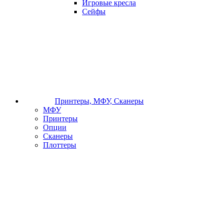
Игровые кресла
Сейфы
Принтеры, МФУ, Сканеры
МФУ
Принтеры
Опции
Сканеры
Плоттеры