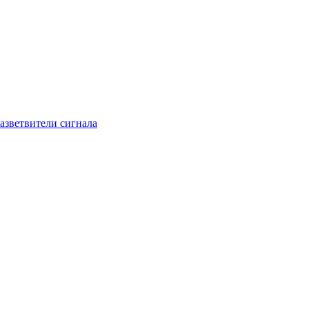
азветвители сигнала