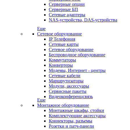
Серверные опции
Серверные БП
Сетевые адаптеры
NAS-устройства, DAS-устройства
Еще
Сетевое оборудование
IP Телефония
Сетевые карты
Сетевое оборудование
Беспроводное оборудование
Коммутаторы
Конвертеры
Модемы, Интернет - центры
Сетевые кабели
Маршрутизаторы
Модули, аксессуары
Сервисные пакеты
Видеоконференцсвязь
Еще
Монтажное оборудование
Монтажные шкафы, стойки
Комплектующие аксессуары
Коннекторы, разъемы
Розетки и патч-панели