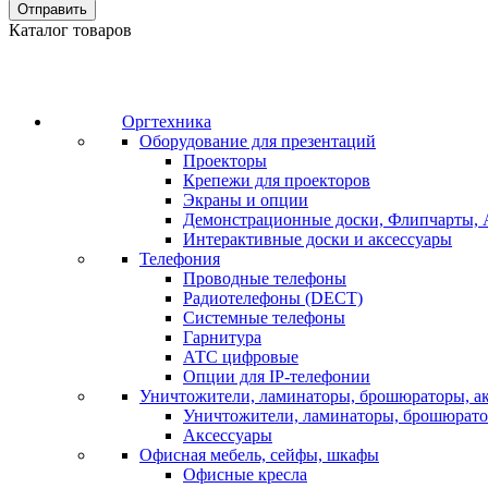
Отправить
Каталог товаров
Оргтехника
Оборудование для презентаций
Проекторы
Крепежи для проекторов
Экраны и опции
Демонстрационные доски, Флипчарты, 
Интерактивные доски и аксессуары
Телефония
Проводные телефоны
Радиотелефоны (DECT)
Системные телефоны
Гарнитура
АТС цифровые
Опции для IP-телефонии
Уничтожители, ламинаторы, брошюраторы, а
Уничтожители, ламинаторы, брошюрат
Аксессуары
Офисная мебель, сейфы, шкафы
Офисные кресла