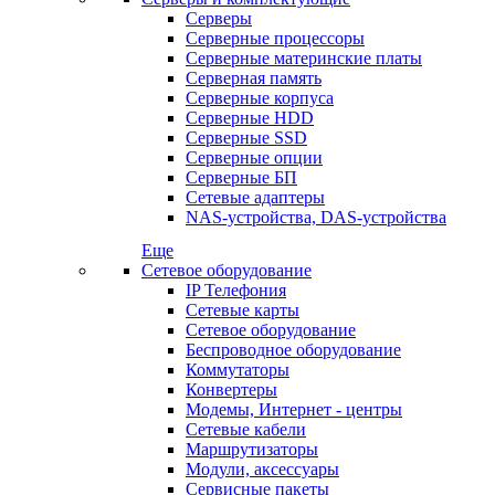
Серверы
Серверные процессоры
Серверные материнские платы
Серверная память
Серверные корпуса
Серверные HDD
Серверные SSD
Серверные опции
Серверные БП
Сетевые адаптеры
NAS-устройства, DAS-устройства
Еще
Сетевое оборудование
IP Телефония
Сетевые карты
Сетевое оборудование
Беспроводное оборудование
Коммутаторы
Конвертеры
Модемы, Интернет - центры
Сетевые кабели
Маршрутизаторы
Модули, аксессуары
Сервисные пакеты