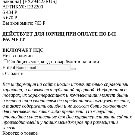
наклона} [EX294423RUS]
АРТИКУЛ:
EB2200
6 434
Р
5 670
Р
Вы экономите:
763
Р
ДЕЙСТВУЕТ ДЛЯ ЮРЛИЦ ПРИ ОПЛАТЕ ПО Б/Н
РАСЧЕТУ
ВКЛЮЧАЕТ НДС
Нет в наличии
Сообщить мне, когда товар будет в наличии
E-mail
Отложить
Вся информация на сайте носит исключительно справочный
характер, и не является публичной офертой. Информация о
товарах, их характеристиках и комплектации может быть
изменена производителем без предварительного уведомления,
а также содержать ошибки и не может быть основанием
для предъявления каких-либо претензий. Пожалуйста,
уточняйте существенные для Вас характеристики на сайтах
производителей и у наших менеджеров при размещении
заказа.
Коротко о товаре