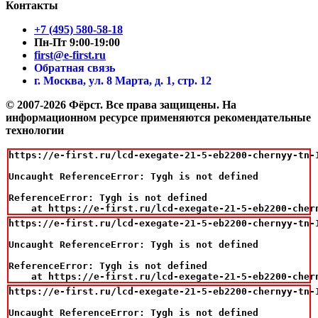
Контакты
+7 (495) 580-58-18
Пн-Пт 9:00-19:00
first@e-first.ru
Обратная связь
г. Москва, ул. 8 Марта, д. 1, стр. 12
© 2007-2026 Фёрст. Все права защищены.
На
информационном ресурсе применяются рекомендательные
технологии
https://e-first.ru/lcd-exegate-21-5-eb2200-chernyy-tn-
Uncaught ReferenceError: Tygh is not defined

ReferenceError: Tygh is not defined

    at https://e-first.ru/lcd-exegate-21-5-eb2200-cher
https://e-first.ru/lcd-exegate-21-5-eb2200-chernyy-tn-
Uncaught ReferenceError: Tygh is not defined

ReferenceError: Tygh is not defined

    at https://e-first.ru/lcd-exegate-21-5-eb2200-cher
https://e-first.ru/lcd-exegate-21-5-eb2200-chernyy-tn-
Uncaught ReferenceError: Tygh is not defined
