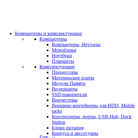
Компьютеры и комплектующие
Компьютеры
Компьютеры, Неттопы
Моноблоки
Ноутбуки
Планшеты
Комплектующие
Процессоры
Материнские платы
Модули Памяти
Видеокарты
SSD-накопители
Винчестеры
Внешние контейнеры для HDD, Mobile
racks
Контроллеры, порты, USB-Hub, Dock
Station
Блоки питания
Корпуса и акссесуары
Еще