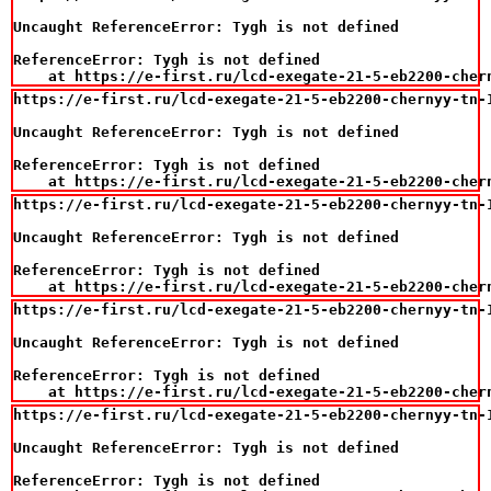
Uncaught ReferenceError: Tygh is not defined

ReferenceError: Tygh is not defined

    at https://e-first.ru/lcd-exegate-21-5-eb2200-cher
https://e-first.ru/lcd-exegate-21-5-eb2200-chernyy-tn-
Uncaught ReferenceError: Tygh is not defined

ReferenceError: Tygh is not defined

    at https://e-first.ru/lcd-exegate-21-5-eb2200-cher
https://e-first.ru/lcd-exegate-21-5-eb2200-chernyy-tn-
Uncaught ReferenceError: Tygh is not defined

ReferenceError: Tygh is not defined

    at https://e-first.ru/lcd-exegate-21-5-eb2200-cher
https://e-first.ru/lcd-exegate-21-5-eb2200-chernyy-tn-
Uncaught ReferenceError: Tygh is not defined

ReferenceError: Tygh is not defined

    at https://e-first.ru/lcd-exegate-21-5-eb2200-cher
https://e-first.ru/lcd-exegate-21-5-eb2200-chernyy-tn-
Uncaught ReferenceError: Tygh is not defined

ReferenceError: Tygh is not defined
