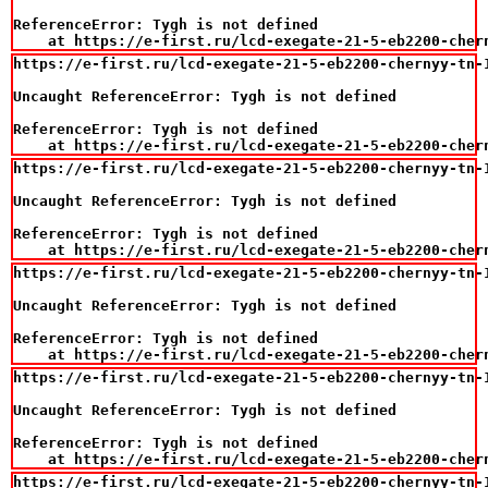
ReferenceError: Tygh is not defined

    at https://e-first.ru/lcd-exegate-21-5-eb2200-cher
https://e-first.ru/lcd-exegate-21-5-eb2200-chernyy-tn-
Uncaught ReferenceError: Tygh is not defined

ReferenceError: Tygh is not defined

    at https://e-first.ru/lcd-exegate-21-5-eb2200-cher
https://e-first.ru/lcd-exegate-21-5-eb2200-chernyy-tn-
Uncaught ReferenceError: Tygh is not defined

ReferenceError: Tygh is not defined

    at https://e-first.ru/lcd-exegate-21-5-eb2200-cher
https://e-first.ru/lcd-exegate-21-5-eb2200-chernyy-tn-
Uncaught ReferenceError: Tygh is not defined

ReferenceError: Tygh is not defined

    at https://e-first.ru/lcd-exegate-21-5-eb2200-cher
https://e-first.ru/lcd-exegate-21-5-eb2200-chernyy-tn-
Uncaught ReferenceError: Tygh is not defined

ReferenceError: Tygh is not defined

    at https://e-first.ru/lcd-exegate-21-5-eb2200-cher
https://e-first.ru/lcd-exegate-21-5-eb2200-chernyy-tn-