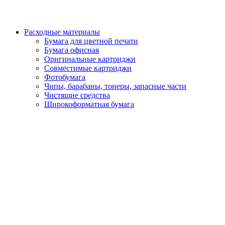
Расходные материалы
Бумага для цветной печати
Бумага офисная
Оригинальные картриджи
Совместимые картриджи
Фотобумага
Чипы, барабаны, тонеры, запасные части
Чистящие средства
Широкоформатная бумага