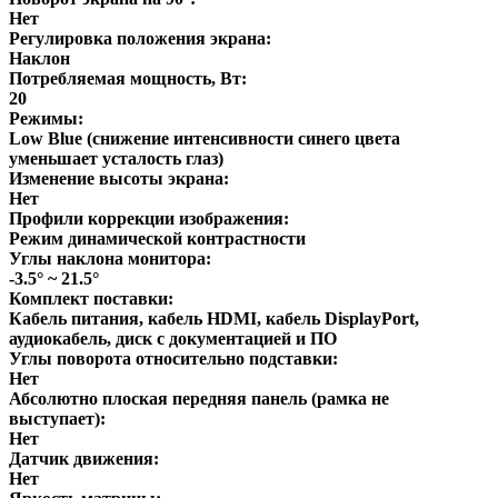
Нет
Регулировка положения экрана:
Наклон
Потребляемая мощность, Вт:
20
Режимы:
Low Blue (снижение интенсивности синего цвета
уменьшает усталость глаз)
Изменение высоты экрана:
Нет
Профили коррекции изображения:
Режим динамической контрастности
Углы наклона монитора:
-3.5° ~ 21.5°
Комплект поставки:
Кабель питания, кабель HDMI, кабель DisplayPort,
аудиокабель, диск с документацией и ПО
Углы поворота относительно подставки:
Нет
Абсолютно плоская передняя панель (рамка не
выступает):
Нет
Датчик движения:
Нет