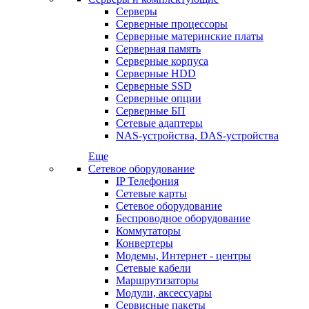
Серверы
Серверные процессоры
Серверные материнские платы
Серверная память
Серверные корпуса
Серверные HDD
Серверные SSD
Серверные опции
Серверные БП
Сетевые адаптеры
NAS-устройства, DAS-устройства
Еще
Сетевое оборудование
IP Телефония
Сетевые карты
Сетевое оборудование
Беспроводное оборудование
Коммутаторы
Конвертеры
Модемы, Интернет - центры
Сетевые кабели
Маршрутизаторы
Модули, аксессуары
Сервисные пакеты