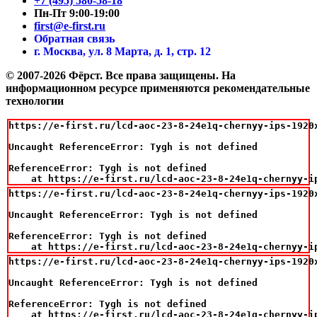
+7 (495) 580-58-18
Пн-Пт 9:00-19:00
first@e-first.ru
Обратная связь
г. Москва, ул. 8 Марта, д. 1, стр. 12
© 2007-2026 Фёрст. Все права защищены.
На
информационном ресурсе применяются рекомендательные
технологии
https://e-first.ru/lcd-aoc-23-8-24e1q-chernyy-ips-1920
Uncaught ReferenceError: Tygh is not defined

ReferenceError: Tygh is not defined

    at https://e-first.ru/lcd-aoc-23-8-24e1q-chernyy-i
https://e-first.ru/lcd-aoc-23-8-24e1q-chernyy-ips-1920
Uncaught ReferenceError: Tygh is not defined

ReferenceError: Tygh is not defined

    at https://e-first.ru/lcd-aoc-23-8-24e1q-chernyy-i
https://e-first.ru/lcd-aoc-23-8-24e1q-chernyy-ips-1920
Uncaught ReferenceError: Tygh is not defined

ReferenceError: Tygh is not defined

    at https://e-first.ru/lcd-aoc-23-8-24e1q-chernyy-i