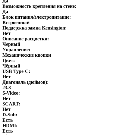
Да
Возможность крепления на стене:
Да
Блок питания/электропитание:
Встроенный
Поддержка замка Kensington:
Нет
Описание расцветки:
Черный
Управление:
Механические кнопки
Цвет:
Чёрный
USB Type-C:
Нет
Диагональ (дюймов):
23.8
S-Video:
Нет
SCART:
Нет
D-Sub:
Есть
HDMI:
Есть