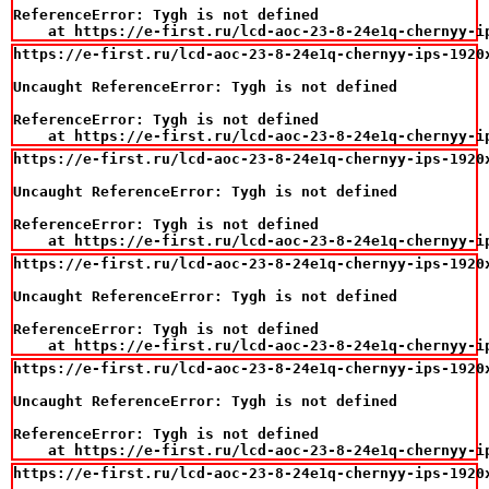
ReferenceError: Tygh is not defined

    at https://e-first.ru/lcd-aoc-23-8-24e1q-chernyy-i
https://e-first.ru/lcd-aoc-23-8-24e1q-chernyy-ips-1920
Uncaught ReferenceError: Tygh is not defined

ReferenceError: Tygh is not defined

    at https://e-first.ru/lcd-aoc-23-8-24e1q-chernyy-i
https://e-first.ru/lcd-aoc-23-8-24e1q-chernyy-ips-1920
Uncaught ReferenceError: Tygh is not defined

ReferenceError: Tygh is not defined

    at https://e-first.ru/lcd-aoc-23-8-24e1q-chernyy-i
https://e-first.ru/lcd-aoc-23-8-24e1q-chernyy-ips-1920
Uncaught ReferenceError: Tygh is not defined

ReferenceError: Tygh is not defined

    at https://e-first.ru/lcd-aoc-23-8-24e1q-chernyy-i
https://e-first.ru/lcd-aoc-23-8-24e1q-chernyy-ips-1920
Uncaught ReferenceError: Tygh is not defined

ReferenceError: Tygh is not defined

    at https://e-first.ru/lcd-aoc-23-8-24e1q-chernyy-i
https://e-first.ru/lcd-aoc-23-8-24e1q-chernyy-ips-1920