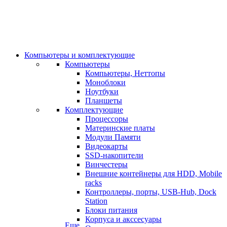
Компьютеры и комплектующие
Компьютеры
Компьютеры, Неттопы
Моноблоки
Ноутбуки
Планшеты
Комплектующие
Процессоры
Материнские платы
Модули Памяти
Видеокарты
SSD-накопители
Винчестеры
Внешние контейнеры для HDD, Mobile
racks
Контроллеры, порты, USB-Hub, Dock
Station
Блоки питания
Корпуса и акссесуары
Еще