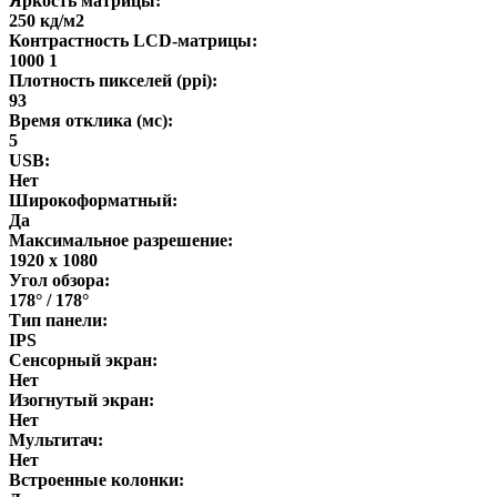
Яркость матрицы:
250 кд/м2
Контрастность LCD-матрицы:
1000 1
Плотность пикселей (ppi):
93
Время отклика (мс):
5
USB:
Нет
Широкоформатный:
Да
Максимальное разрешение:
1920 x 1080
Угол обзора:
178° / 178°
Тип панели:
IPS
Сенсорный экран:
Нет
Изогнутый экран:
Нет
Мультитач:
Нет
Встроенные колонки: