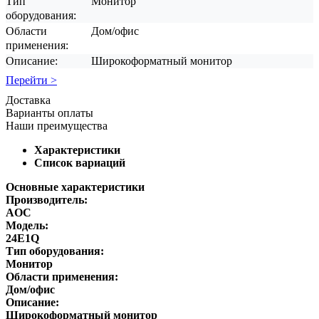
Тип
Монитор
оборудования:
Области
Дом/офис
применения:
Описание:
Широкоформатный монитор
Перейти >
Доставка
Варианты оплаты
Наши преимущества
Характеристики
Список вариаций
Основные характеристики
Производитель:
AOC
Модель:
24E1Q
Тип оборудования:
Монитор
Области применения:
Дом/офис
Описание:
Широкоформатный монитор