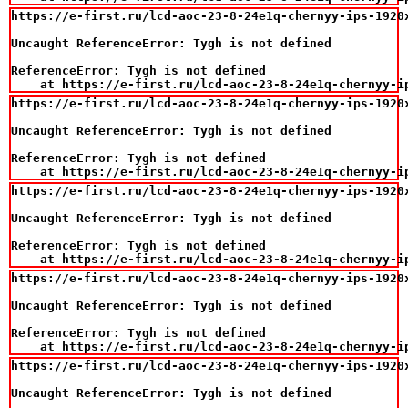
https://e-first.ru/lcd-aoc-23-8-24e1q-chernyy-ips-1920
Uncaught ReferenceError: Tygh is not defined

ReferenceError: Tygh is not defined

    at https://e-first.ru/lcd-aoc-23-8-24e1q-chernyy-i
https://e-first.ru/lcd-aoc-23-8-24e1q-chernyy-ips-1920
Uncaught ReferenceError: Tygh is not defined

ReferenceError: Tygh is not defined

    at https://e-first.ru/lcd-aoc-23-8-24e1q-chernyy-i
https://e-first.ru/lcd-aoc-23-8-24e1q-chernyy-ips-1920
Uncaught ReferenceError: Tygh is not defined

ReferenceError: Tygh is not defined

    at https://e-first.ru/lcd-aoc-23-8-24e1q-chernyy-i
https://e-first.ru/lcd-aoc-23-8-24e1q-chernyy-ips-1920
Uncaught ReferenceError: Tygh is not defined

ReferenceError: Tygh is not defined

    at https://e-first.ru/lcd-aoc-23-8-24e1q-chernyy-i
https://e-first.ru/lcd-aoc-23-8-24e1q-chernyy-ips-1920
Uncaught ReferenceError: Tygh is not defined
