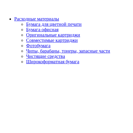
Расходные материалы
Бумага для цветной печати
Бумага офисная
Оригинальные картриджи
Совместимые картриджи
Фотобумага
Чипы, барабаны, тонеры, запасные части
Чистящие средства
Широкоформатная бумага