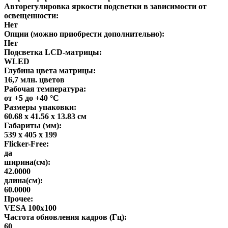
Авторегулировка яркости подсветки в зависимости от
освещенности:
Нет
Опции (можно приобрести дополнительно):
Нет
Подсветка LCD-матрицы:
WLED
Глубина цвета матрицы:
16,7 млн. цветов
Рабочая температура:
от +5 до +40 °С
Размеры упаковки:
60.68 x 41.56 x 13.83 см
Габариты (мм):
539 x 405 x 199
Flicker-Free:
да
ширина(см):
42.0000
длина(см):
60.0000
Прочее:
VESA 100x100
Частота обновления кадров (Гц):
60