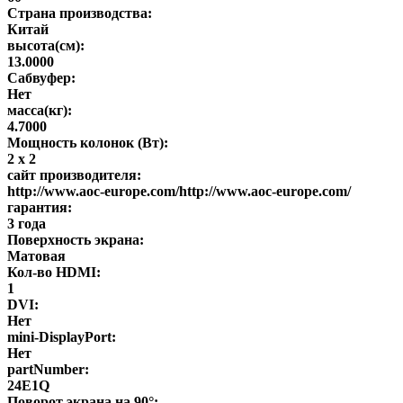
Страна производства:
Китай
высота(см):
13.0000
Сабвуфер:
Нет
масса(кг):
4.7000
Мощность колонок (Вт):
2 х 2
сайт производителя:
http://www.aoc-europe.com/http://www.aoc-europe.com/
гарантия:
3 года
Поверхность экрана:
Матовая
Кол-во HDMI:
1
DVI:
Нет
mini-DisplayPort:
Нет
partNumber:
24E1Q
Поворот экрана на 90°: