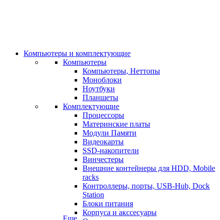
Компьютеры и комплектующие
Компьютеры
Компьютеры, Неттопы
Моноблоки
Ноутбуки
Планшеты
Комплектующие
Процессоры
Материнские платы
Модули Памяти
Видеокарты
SSD-накопители
Винчестеры
Внешние контейнеры для HDD, Mobile
racks
Контроллеры, порты, USB-Hub, Dock
Station
Блоки питания
Корпуса и акссесуары
Еще