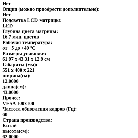
Нет
Опции (можно приобрести дополнительно):
Нет
Подсветка LCD-матрицы:
LED
Глубина цвета матрицы:
16,7 млн. цветов
Рабочая температура:
от +5 до +40 °С
Размеры упаковки:
61.97 x 43.31 x 12.9 см
Габариты (мм):
551 x 400 x 221
ширина(см):
12.0000
длина(см):
43.0000
Прочее:
VESA 100x100
Частота обновления кадров (Гц):
60
Страна производства:
Китай
высота(см):
62.0000