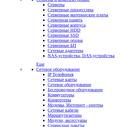
Серверы
Серверные процессоры
Серверные материнские платы
Серверная память
Серверные корпуса
Серверные HDD
Серверные SSD
Серверные опции
Серверные БП
Сетевые адаптеры
NAS-устройства, DAS-устройства
Еще
Сетевое оборудование
IP Телефония
Сетевые карты
Сетевое оборудование
Беспроводное оборудование
Коммутаторы
Конвертеры
Модемы, Интернет - центры
Сетевые кабели
Маршрутизаторы
Модули, аксессуары
Сервисные пакеты