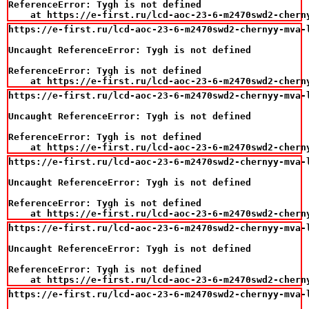
ReferenceError: Tygh is not defined

    at https://e-first.ru/lcd-aoc-23-6-m2470swd2-chern
https://e-first.ru/lcd-aoc-23-6-m2470swd2-chernyy-mva-
Uncaught ReferenceError: Tygh is not defined

ReferenceError: Tygh is not defined

    at https://e-first.ru/lcd-aoc-23-6-m2470swd2-chern
https://e-first.ru/lcd-aoc-23-6-m2470swd2-chernyy-mva-
Uncaught ReferenceError: Tygh is not defined

ReferenceError: Tygh is not defined

    at https://e-first.ru/lcd-aoc-23-6-m2470swd2-chern
https://e-first.ru/lcd-aoc-23-6-m2470swd2-chernyy-mva-
Uncaught ReferenceError: Tygh is not defined

ReferenceError: Tygh is not defined

    at https://e-first.ru/lcd-aoc-23-6-m2470swd2-chern
https://e-first.ru/lcd-aoc-23-6-m2470swd2-chernyy-mva-
Uncaught ReferenceError: Tygh is not defined

ReferenceError: Tygh is not defined

    at https://e-first.ru/lcd-aoc-23-6-m2470swd2-chern
https://e-first.ru/lcd-aoc-23-6-m2470swd2-chernyy-mva-