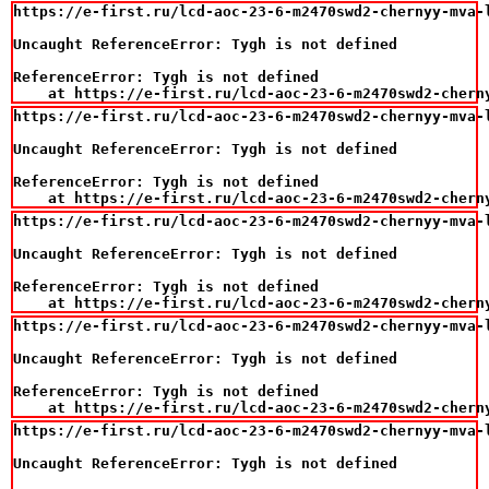
https://e-first.ru/lcd-aoc-23-6-m2470swd2-chernyy-mva-
Uncaught ReferenceError: Tygh is not defined

ReferenceError: Tygh is not defined

    at https://e-first.ru/lcd-aoc-23-6-m2470swd2-chern
https://e-first.ru/lcd-aoc-23-6-m2470swd2-chernyy-mva-
Uncaught ReferenceError: Tygh is not defined

ReferenceError: Tygh is not defined

    at https://e-first.ru/lcd-aoc-23-6-m2470swd2-chern
https://e-first.ru/lcd-aoc-23-6-m2470swd2-chernyy-mva-
Uncaught ReferenceError: Tygh is not defined

ReferenceError: Tygh is not defined

    at https://e-first.ru/lcd-aoc-23-6-m2470swd2-chern
https://e-first.ru/lcd-aoc-23-6-m2470swd2-chernyy-mva-
Uncaught ReferenceError: Tygh is not defined

ReferenceError: Tygh is not defined

    at https://e-first.ru/lcd-aoc-23-6-m2470swd2-chern
https://e-first.ru/lcd-aoc-23-6-m2470swd2-chernyy-mva-
Uncaught ReferenceError: Tygh is not defined
