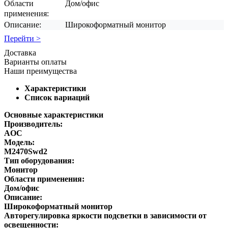
Области
Дом/офис
применения:
Описание:
Широкоформатный монитор
Перейти >
Доставка
Варианты оплаты
Наши преимущества
Характеристики
Список вариаций
Основные характеристики
Производитель:
AOC
Модель:
M2470Swd2
Тип оборудования:
Монитор
Области применения:
Дом/офис
Описание:
Широкоформатный монитор
Авторегулировка яркости подсветки в зависимости от
освещенности: