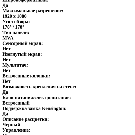
Да
Максимальное разрешение:
1920 x 1080
Угол обзора:
178° / 178°
Тип панели:
MVA
Сенсорный экран:
Нет
Изогнутый экран:
Нет
Мультитач:
Нет
Встроенные колонки:
Нет
Возможность крепления на стене:
Да
Блок питания/электропитание:
Встроенный
Поддержка замка Kensington:
Да
Описание расцветки:
Черный
Управление: