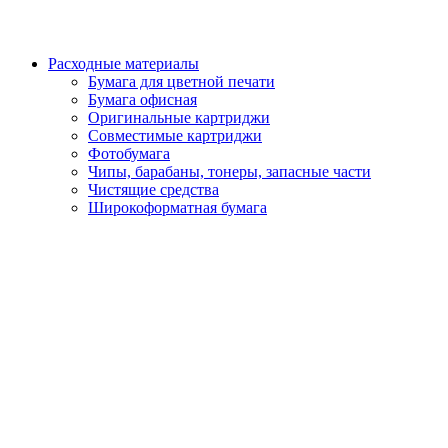
Расходные материалы
Бумага для цветной печати
Бумага офисная
Оригинальные картриджи
Совместимые картриджи
Фотобумага
Чипы, барабаны, тонеры, запасные части
Чистящие средства
Широкоформатная бумага