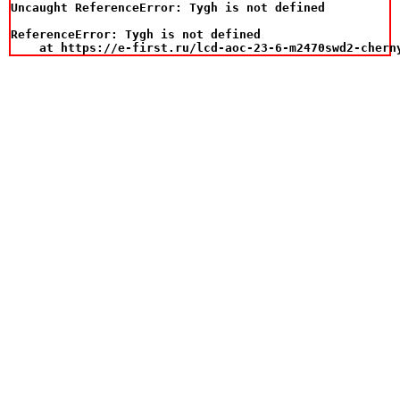
Uncaught ReferenceError: Tygh is not defined

ReferenceError: Tygh is not defined

    at https://e-first.ru/lcd-aoc-23-6-m2470swd2-chern