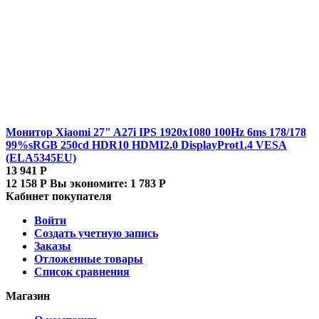
Монитор Xiaomi 27" A27i IPS 1920x1080 100Hz 6ms 178/178
99%sRGB 250cd HDR10 HDMI2.0 DisplayProt1.4 VESA
(ELA5345EU)
13 941
Р
12 158
Р
Вы экономите:
1 783
Р
Кабинет покупателя
Войти
Создать учетную запись
Заказы
Отложенные товары
Список сравнения
Магазин