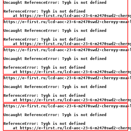
Uncaught ReferenceError: Tygh is not defined

ReferenceError: Tygh is not defined

    at https://e-first.ru/lcd-aoc-23-6-m2470swd2-chern
https://e-first.ru/lcd-aoc-23-6-m2470swd2-chernyy-mva-
Uncaught ReferenceError: Tygh is not defined

ReferenceError: Tygh is not defined

    at https://e-first.ru/lcd-aoc-23-6-m2470swd2-chern
https://e-first.ru/lcd-aoc-23-6-m2470swd2-chernyy-mva-
Uncaught ReferenceError: Tygh is not defined

ReferenceError: Tygh is not defined

    at https://e-first.ru/lcd-aoc-23-6-m2470swd2-chern
https://e-first.ru/lcd-aoc-23-6-m2470swd2-chernyy-mva-
Uncaught ReferenceError: Tygh is not defined

ReferenceError: Tygh is not defined

    at https://e-first.ru/lcd-aoc-23-6-m2470swd2-chern
https://e-first.ru/lcd-aoc-23-6-m2470swd2-chernyy-mva-
Uncaught ReferenceError: Tygh is not defined

ReferenceError: Tygh is not defined

    at https://e-first.ru/lcd-aoc-23-6-m2470swd2-chern