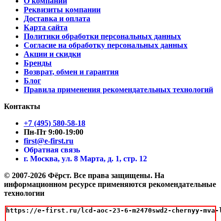
О компании
Реквизиты компании
Доставка и оплата
Карта сайта
Политики обработки персональных данных
Согласие на обработку персональных данных
Акции и скидки
Бренды
Возврат, обмен и гарантия
Блог
Правила применения рекомендательных технологий
Контакты
+7 (495) 580-58-18
Пн-Пт 9:00-19:00
first@e-first.ru
Обратная связь
г. Москва, ул. 8 Марта, д. 1, стр. 12
© 2007-2026 Фёрст. Все права защищены.
На
информационном ресурсе применяются рекомендательные
технологии
https://e-first.ru/lcd-aoc-23-6-m2470swd2-chernyy-mva-