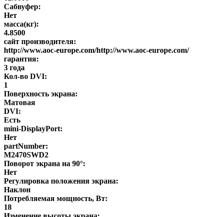
Сабвуфер:
Нет
масса(кг):
4.8500
сайт производителя:
http://www.aoc-europe.com/http://www.aoc-europe.com/
гарантия:
3 года
Кол-во DVI:
1
Поверхность экрана:
Матовая
DVI:
Есть
mini-DisplayPort:
Нет
partNumber:
M2470SWD2
Поворот экрана на 90°:
Нет
Регулировка положения экрана:
Наклон
Потребляемая мощность, Вт:
18
Изменение высоты экрана: