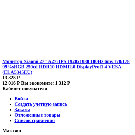
Монитор Xiaomi 27" A27i IPS 1920x1080 100Hz 6ms 178/178
99%sRGB 250cd HDR10 HDMI2.0 DisplayProt1.4 VESA
(ELA5345EU)
13 328
Р
12 016
Р
Вы экономите:
1 312
Р
Кабинет покупателя
Войти
Создать учетную запись
Заказы
Отложенные товары
Список сравнения
Магазин