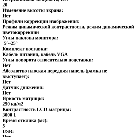
20
Изменение высоты экрана:
Нет
Профили коррекции изображения:
Режим динамической контрастности, режим динамической
цветокоррекции
Углы наклона монитора:
-5°~25°
Комплект поставки:
Кабель питания, кабель VGA
Углы поворота относительно подставки:
Нет
Абсолютно плоская передняя панель (рамка не
выступает):
Нет
Датчик движения:
Нет
Яркость матрицы:
250 кд/м2
Контрастность LCD-матрицы:
3000 1
Время отклика (мс):
5
USB:
Нет