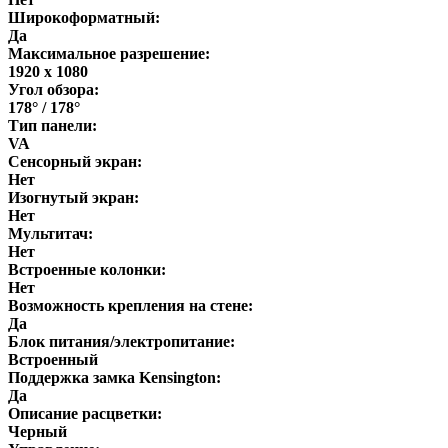
Широкоформатный:
Да
Максимальное разрешение:
1920 x 1080
Угол обзора:
178° / 178°
Тип панели:
VA
Сенсорный экран:
Нет
Изогнутый экран:
Нет
Мультитач:
Нет
Встроенные колонки:
Нет
Возможность крепления на стене:
Да
Блок питания/электропитание:
Встроенный
Поддержка замка Kensington:
Да
Описание расцветки:
Черный