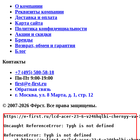
О компании
Реквизиты компании
Доставка и оплата
Карта сайта
Политика конфиденциальности
Акции и скидки
Бренды
Возврат, обмен и гарантия
Блог
Контакты
+7 (495) 580-58-18
Пн-Пт 9:00-19:00
first@e-first.ru
Обратная связь
г. Москва, ул. 8 Марта, д. 1, стр. 12
© 2007-2026 Фёрст. Все права защищены.
https://e-first.ru/lcd-acer-23-6-v246hqlbi-chernyy-va-
Uncaught ReferenceError: Tygh is not defined

ReferenceError: Tygh is not defined

    at https://e-first.ru/lcd-acer-23-6-v246hqlbi-cher