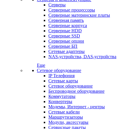
Серверы
Серверные процессоры
Серверные материнские платы
Серверная память
Серверные корпуса
Серверные HDD
Серверные SSD
Серверные опции
Серверные БП
Сетевые адаптеры
NAS-устройства, DAS-устройства
Еще
Сетевое оборудование
IP Телефония
Сетевые карты
Сетевое оборудование
Беспроводное оборудование
Коммутаторы
Конвертеры
Модемы, Интернет - центры
Сетевые кабели
Маршрутизаторы
Модули, аксессуары
Сервисные пакеты