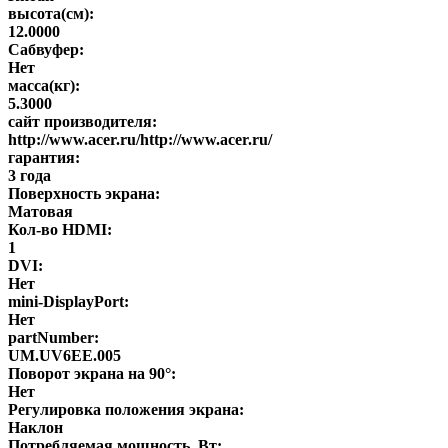
высота(см):
12.0000
Сабвуфер:
Нет
масса(кг):
5.3000
сайт производителя:
http://www.acer.ru/http://www.acer.ru/
гарантия:
3 года
Поверхность экрана:
Матовая
Кол-во HDMI:
1
DVI:
Нет
mini-DisplayPort:
Нет
partNumber:
UM.UV6EE.005
Поворот экрана на 90°:
Нет
Регулировка положения экрана:
Наклон
Потребляемая мощность, Вт: