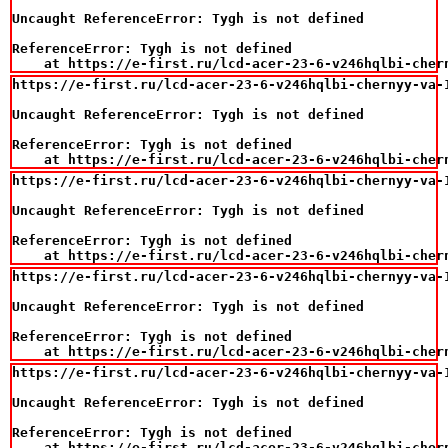
Uncaught ReferenceError: Tygh is not defined

ReferenceError: Tygh is not defined

    at https://e-first.ru/lcd-acer-23-6-v246hqlbi-cher
https://e-first.ru/lcd-acer-23-6-v246hqlbi-chernyy-va-
Uncaught ReferenceError: Tygh is not defined

ReferenceError: Tygh is not defined

    at https://e-first.ru/lcd-acer-23-6-v246hqlbi-cher
https://e-first.ru/lcd-acer-23-6-v246hqlbi-chernyy-va-
Uncaught ReferenceError: Tygh is not defined

ReferenceError: Tygh is not defined

    at https://e-first.ru/lcd-acer-23-6-v246hqlbi-cher
https://e-first.ru/lcd-acer-23-6-v246hqlbi-chernyy-va-
Uncaught ReferenceError: Tygh is not defined

ReferenceError: Tygh is not defined

    at https://e-first.ru/lcd-acer-23-6-v246hqlbi-cher
https://e-first.ru/lcd-acer-23-6-v246hqlbi-chernyy-va-
Uncaught ReferenceError: Tygh is not defined

ReferenceError: Tygh is not defined

    at https://e-first.ru/lcd-acer-23-6-v246hqlbi-cher