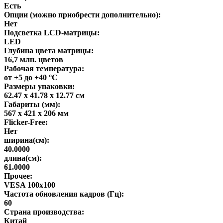
Есть
Опции (можно приобрести дополнительно):
Нет
Подсветка LCD-матрицы:
LED
Глубина цвета матрицы:
16,7 млн. цветов
Рабочая температура:
от +5 до +40 °С
Размеры упаковки:
62.47 x 41.78 x 12.77 см
Габариты (мм):
567 x 421 x 206 мм
Flicker-Free:
Нет
ширина(см):
40.0000
длина(см):
61.0000
Прочее:
VESA 100x100
Частота обновления кадров (Гц):
60
Страна производства:
Китай