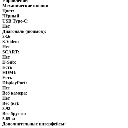
Управление:
Механические кнопки
Цвет:
Чёрный
USB Type-C:
Нет
Диагональ (дюймов):
23.6
S-Video:
Нет
SCART:
Нет
D-Sub:
Есть
HDMI:
Есть
DisplayPort:
Нет
Веб камера:
Нет
Вес (кг):
3.92
Вес брутто:
5.65 кг
Дополнительные интерфейсы: