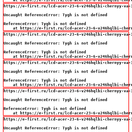
https://e-first.ru/lcd-acer-23-6-v246hqlbi-chernyy-va-
Uncaught ReferenceError: Tygh is not defined

ReferenceError: Tygh is not defined

    at https://e-first.ru/lcd-acer-23-6-v246hqlbi-cher
https://e-first.ru/lcd-acer-23-6-v246hqlbi-chernyy-va-
Uncaught ReferenceError: Tygh is not defined

ReferenceError: Tygh is not defined

    at https://e-first.ru/lcd-acer-23-6-v246hqlbi-cher
https://e-first.ru/lcd-acer-23-6-v246hqlbi-chernyy-va-
Uncaught ReferenceError: Tygh is not defined

ReferenceError: Tygh is not defined

    at https://e-first.ru/lcd-acer-23-6-v246hqlbi-cher
https://e-first.ru/lcd-acer-23-6-v246hqlbi-chernyy-va-
Uncaught ReferenceError: Tygh is not defined

ReferenceError: Tygh is not defined

    at https://e-first.ru/lcd-acer-23-6-v246hqlbi-cher
https://e-first.ru/lcd-acer-23-6-v246hqlbi-chernyy-va-
Uncaught ReferenceError: Tygh is not defined
