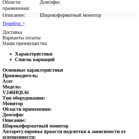
Области
Дом/офис
применения:
Описание:
Широкоформатный монитор
Перейти >
Доставка
Варианты оплаты
Наши преимущества
Характеристики
Список вариаций
Основные характеристики
Производитель:
Acer
Модель:
V246HQLbi
Тип оборудования:
Монитор
Области применения:
Дом/офис
Описание:
Широкоформатный монитор
Авторегулировка яркости подсветки в зависимости от
освещенности: