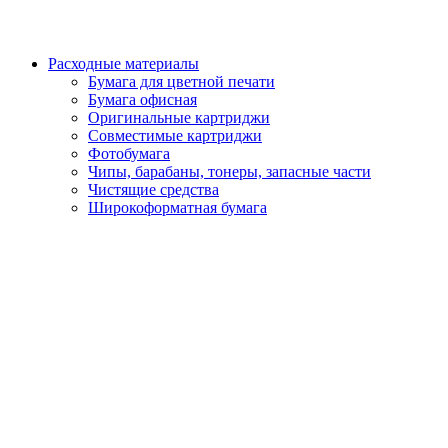
Расходные материалы
Бумага для цветной печати
Бумага офисная
Оригинальные картриджи
Совместимые картриджи
Фотобумага
Чипы, барабаны, тонеры, запасные части
Чистящие средства
Широкоформатная бумага