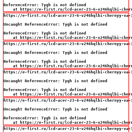
ReferenceError: Tygh is not defined

    at https://e-first.ru/lcd-acer-23-6-v246hqlbi-cher
https://e-first.ru/lcd-acer-23-6-v246hqlbi-chernyy-va-
Uncaught ReferenceError: Tygh is not defined

ReferenceError: Tygh is not defined

    at https://e-first.ru/lcd-acer-23-6-v246hqlbi-cher
https://e-first.ru/lcd-acer-23-6-v246hqlbi-chernyy-va-
Uncaught ReferenceError: Tygh is not defined

ReferenceError: Tygh is not defined

    at https://e-first.ru/lcd-acer-23-6-v246hqlbi-cher
https://e-first.ru/lcd-acer-23-6-v246hqlbi-chernyy-va-
Uncaught ReferenceError: Tygh is not defined

ReferenceError: Tygh is not defined

    at https://e-first.ru/lcd-acer-23-6-v246hqlbi-cher
https://e-first.ru/lcd-acer-23-6-v246hqlbi-chernyy-va-
Uncaught ReferenceError: Tygh is not defined

ReferenceError: Tygh is not defined

    at https://e-first.ru/lcd-acer-23-6-v246hqlbi-cher
https://e-first.ru/lcd-acer-23-6-v246hqlbi-chernyy-va-