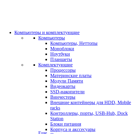
Компьютеры и комплектующие
Компьютеры
Компьютеры, Неттопы
Моноблоки
Ноутбуки
Планшеты
Комплектующие
Процессоры
Материнские платы
Модули Памяти
Видеокарты
SSD-накопители
Винчестеры
Внешние контейнеры для HDD, Mobile
racks
Контроллеры, порты, USB-Hub, Dock
Station
Блоки питания
Корпуса и акссесуары
Еще