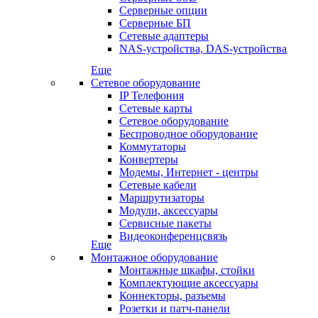
Серверные опции
Серверные БП
Сетевые адаптеры
NAS-устройства, DAS-устройства
Еще
Сетевое оборудование
IP Телефония
Сетевые карты
Сетевое оборудование
Беспроводное оборудование
Коммутаторы
Конвертеры
Модемы, Интернет - центры
Сетевые кабели
Маршрутизаторы
Модули, аксессуары
Сервисные пакеты
Видеоконференцсвязь
Еще
Монтажное оборудование
Монтажные шкафы, стойки
Комплектующие аксессуары
Коннекторы, разъемы
Розетки и патч-панели