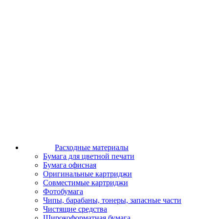
Расходные материалы
Бумага для цветной печати
Бумага офисная
Оригинальные картриджи
Совместимые картриджи
Фотобумага
Чипы, барабаны, тонеры, запасные части
Чистящие средства
Широкоформатная бумага