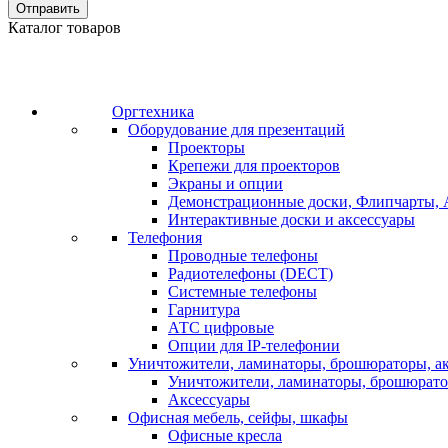
Отправить
Каталог товаров
Оргтехника
Оборудование для презентаций
Проекторы
Крепежи для проекторов
Экраны и опции
Демонстрационные доски, Флипчарты, 
Интерактивные доски и аксессуары
Телефония
Проводные телефоны
Радиотелефоны (DECT)
Системные телефоны
Гарнитура
АТС цифровые
Опции для IP-телефонии
Уничтожители, ламинаторы, брошюраторы, а
Уничтожители, ламинаторы, брошюрат
Аксессуары
Офисная мебель, сейфы, шкафы
Офисные кресла