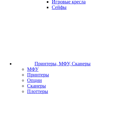
Игровые кресла
Сейфы
Принтеры, МФУ, Сканеры
МФУ
Принтеры
Опции
Сканеры
Плоттеры