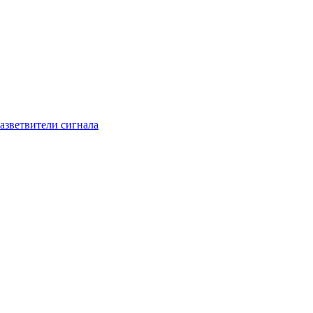
азветвители сигнала