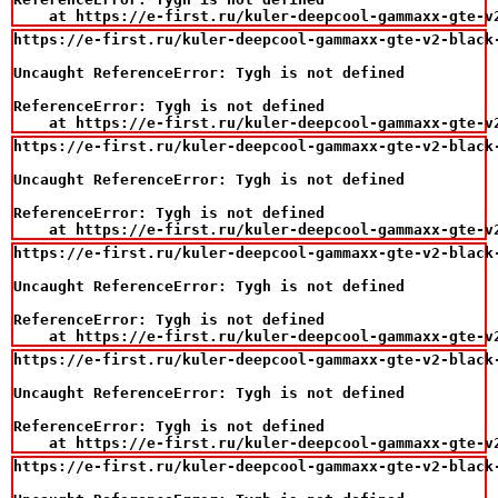
    at https://e-first.ru/kuler-deepcool-gammaxx-gte-v
https://e-first.ru/kuler-deepcool-gammaxx-gte-v2-black
Uncaught ReferenceError: Tygh is not defined

ReferenceError: Tygh is not defined

    at https://e-first.ru/kuler-deepcool-gammaxx-gte-v
https://e-first.ru/kuler-deepcool-gammaxx-gte-v2-black
Uncaught ReferenceError: Tygh is not defined

ReferenceError: Tygh is not defined

    at https://e-first.ru/kuler-deepcool-gammaxx-gte-v
https://e-first.ru/kuler-deepcool-gammaxx-gte-v2-black
Uncaught ReferenceError: Tygh is not defined

ReferenceError: Tygh is not defined

    at https://e-first.ru/kuler-deepcool-gammaxx-gte-v
https://e-first.ru/kuler-deepcool-gammaxx-gte-v2-black
Uncaught ReferenceError: Tygh is not defined

ReferenceError: Tygh is not defined

    at https://e-first.ru/kuler-deepcool-gammaxx-gte-v
https://e-first.ru/kuler-deepcool-gammaxx-gte-v2-black