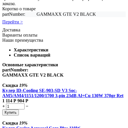
заказа.
Коротко о товаре
partNumber:
GAMMAXX GTE V2 BLACK
Перейти >
Доставка
Варианты оплаты
Наши преимущества
Характеристики
Список вариаций
Основные характеристики
partNumber:
GAMMAXX GTE V2 BLACK
Скидка
19%
Кулер ID-Cooling SE-903-SD V3 Soc-
AM5/AM4/1151/1200/1700 3-pin 23dB Al+Cu 130W 370gr Ret
1 114
Р
904
Р
+
−
Купить
Скидка
19%