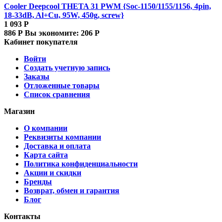
Cooler Deepcool THETA 31 PWM {Soc-1150/1155/1156, 4pin,
18-33dB, Al+Cu, 95W, 450g, screw}
1 093
Р
886
Р
Вы экономите:
206
Р
Кабинет покупателя
Войти
Создать учетную запись
Заказы
Отложенные товары
Список сравнения
Магазин
О компании
Реквизиты компании
Доставка и оплата
Карта сайта
Политика конфиденциальности
Акции и скидки
Бренды
Возврат, обмен и гарантия
Блог
Контакты