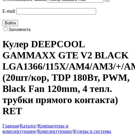
E-mail
Войти
Запомнить
Кулер DEEPCOOL
GAMMAXX GTE V2 BLACK
LGA1366/115X/AM4/AM3/+/A
(20шт/кор, TDP 180Вт, PWM,
Black Fan 120mm, 4 тепл.
трубки прямого контакта)
RET
Главная
/
Каталог
/
Компьютеры и
комплектующие
/
Комплектующие
/
Кулеры и системы