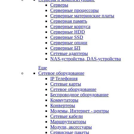
Серверы
Серверные процессоры
Серверные материнские платы
Серверная память
Серверные корпуса
Серверные HDD
Серверные SSD
Серверные опции
Серверные БП
Сетевые адаптеры
NAS-устройства, DAS-устройства
Еще
Сетевое оборудование
IP Телефония
Сетевые карты
Сетевое оборудование
Беспроводное оборудование
Коммутаторы
Конвертеры
Модемы, Интернет - центры
Сетевые кабели
Маршрутизаторы
Модули, аксессуары
Сервисные пакеты