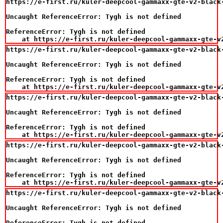
https://e-first.ru/kuler-deepcool-gammaxx-gte-v2-black
Uncaught ReferenceError: Tygh is not defined

ReferenceError: Tygh is not defined

    at https://e-first.ru/kuler-deepcool-gammaxx-gte-v
https://e-first.ru/kuler-deepcool-gammaxx-gte-v2-black
Uncaught ReferenceError: Tygh is not defined

ReferenceError: Tygh is not defined

    at https://e-first.ru/kuler-deepcool-gammaxx-gte-v
https://e-first.ru/kuler-deepcool-gammaxx-gte-v2-black
Uncaught ReferenceError: Tygh is not defined

ReferenceError: Tygh is not defined

    at https://e-first.ru/kuler-deepcool-gammaxx-gte-v
https://e-first.ru/kuler-deepcool-gammaxx-gte-v2-black
Uncaught ReferenceError: Tygh is not defined

ReferenceError: Tygh is not defined

    at https://e-first.ru/kuler-deepcool-gammaxx-gte-v
https://e-first.ru/kuler-deepcool-gammaxx-gte-v2-black
Uncaught ReferenceError: Tygh is not defined

ReferenceError: Tygh is not defined
