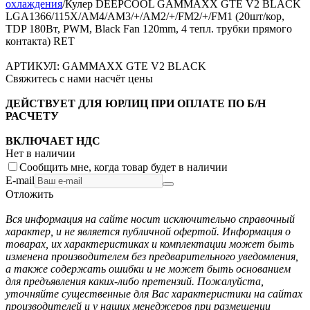
охлаждения
/
Кулер DEEPCOOL GAMMAXX GTE V2 BLACK
LGA1366/115X/AM4/AM3/+/AM2/+/FM2/+/FM1 (20шт/кор,
TDP 180Вт, PWM, Black Fan 120mm, 4 тепл. трубки прямого
контакта) RET
АРТИКУЛ:
GAMMAXX GTE V2 BLACK
Свяжитесь с нами насчёт цены
ДЕЙСТВУЕТ ДЛЯ ЮРЛИЦ ПРИ ОПЛАТЕ ПО Б/Н
РАСЧЕТУ
ВКЛЮЧАЕТ НДС
Нет в наличии
Сообщить мне, когда товар будет в наличии
E-mail
Отложить
Вся информация на сайте носит исключительно справочный
характер, и не является публичной офертой. Информация о
товарах, их характеристиках и комплектации может быть
изменена производителем без предварительного уведомления,
а также содержать ошибки и не может быть основанием
для предъявления каких-либо претензий. Пожалуйста,
уточняйте существенные для Вас характеристики на сайтах
производителей и у наших менеджеров при размещении