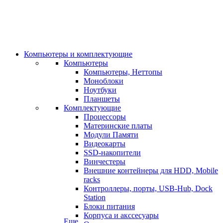
Компьютеры и комплектующие
Компьютеры
Компьютеры, Неттопы
Моноблоки
Ноутбуки
Планшеты
Комплектующие
Процессоры
Материнские платы
Модули Памяти
Видеокарты
SSD-накопители
Винчестеры
Внешние контейнеры для HDD, Mobile
racks
Контроллеры, порты, USB-Hub, Dock
Station
Блоки питания
Корпуса и акссесуары
Еще