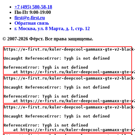
+7 (495) 580-58-18
Пн-Пт 9:00-19:00
first@e-first.ru
Обратная связь
г. Москва, ул. 8 Марта, д. 1, стр. 12
© 2007-2026 Фёрст. Все права защищены.
https://e-first.ru/kuler-deepcool-gammaxx-gte-v2-black
Uncaught ReferenceError: Tygh is not defined

ReferenceError: Tygh is not defined

    at https://e-first.ru/kuler-deepcool-gammaxx-gte-v
https://e-first.ru/kuler-deepcool-gammaxx-gte-v2-black
Uncaught ReferenceError: Tygh is not defined

ReferenceError: Tygh is not defined

    at https://e-first.ru/kuler-deepcool-gammaxx-gte-v
https://e-first.ru/kuler-deepcool-gammaxx-gte-v2-black
Uncaught ReferenceError: Tygh is not defined

ReferenceError: Tygh is not defined

    at https://e-first.ru/kuler-deepcool-gammaxx-gte-v