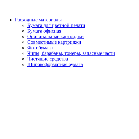
Расходные материалы
Бумага для цветной печати
Бумага офисная
Оригинальные картриджи
Совместимые картриджи
Фотобумага
Чипы, барабаны, тонеры, запасные части
Чистящие средства
Широкоформатная бумага