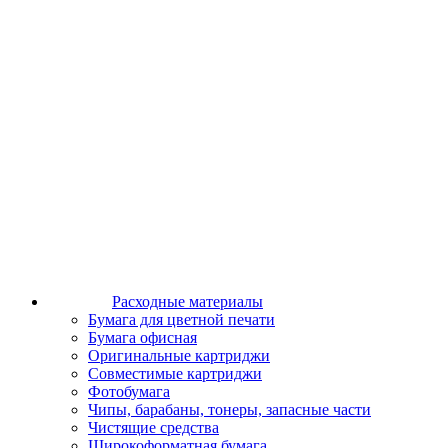
Расходные материалы
Бумага для цветной печати
Бумага офисная
Оригинальные картриджи
Совместимые картриджи
Фотобумага
Чипы, барабаны, тонеры, запасные части
Чистящие средства
Широкоформатная бумага