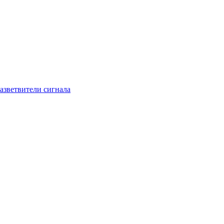
азветвители сигнала