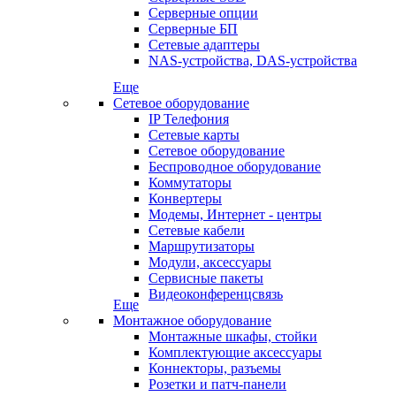
Серверные опции
Серверные БП
Сетевые адаптеры
NAS-устройства, DAS-устройства
Еще
Сетевое оборудование
IP Телефония
Сетевые карты
Сетевое оборудование
Беспроводное оборудование
Коммутаторы
Конвертеры
Модемы, Интернет - центры
Сетевые кабели
Маршрутизаторы
Модули, аксессуары
Сервисные пакеты
Видеоконференцсвязь
Еще
Монтажное оборудование
Монтажные шкафы, стойки
Комплектующие аксессуары
Коннекторы, разъемы
Розетки и патч-панели