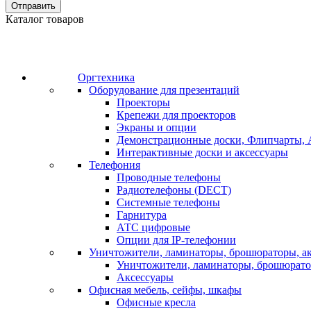
Отправить
Каталог товаров
Оргтехника
Оборудование для презентаций
Проекторы
Крепежи для проекторов
Экраны и опции
Демонстрационные доски, Флипчарты, 
Интерактивные доски и аксессуары
Телефония
Проводные телефоны
Радиотелефоны (DECT)
Системные телефоны
Гарнитура
АТС цифровые
Опции для IP-телефонии
Уничтожители, ламинаторы, брошюраторы, а
Уничтожители, ламинаторы, брошюрат
Аксессуары
Офисная мебель, сейфы, шкафы
Офисные кресла