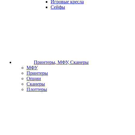
Игровые кресла
Сейфы
Принтеры, МФУ, Сканеры
МФУ
Принтеры
Опции
Сканеры
Плоттеры