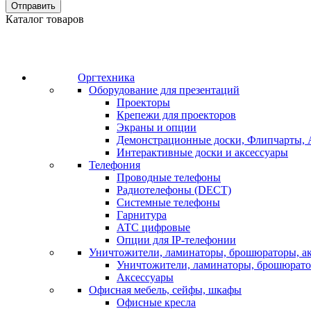
Отправить
Каталог товаров
Оргтехника
Оборудование для презентаций
Проекторы
Крепежи для проекторов
Экраны и опции
Демонстрационные доски, Флипчарты, 
Интерактивные доски и аксессуары
Телефония
Проводные телефоны
Радиотелефоны (DECT)
Системные телефоны
Гарнитура
АТС цифровые
Опции для IP-телефонии
Уничтожители, ламинаторы, брошюраторы, а
Уничтожители, ламинаторы, брошюрат
Аксессуары
Офисная мебель, сейфы, шкафы
Офисные кресла