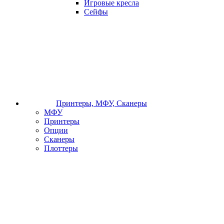
Игровые кресла
Сейфы
Принтеры, МФУ, Сканеры
МФУ
Принтеры
Опции
Сканеры
Плоттеры