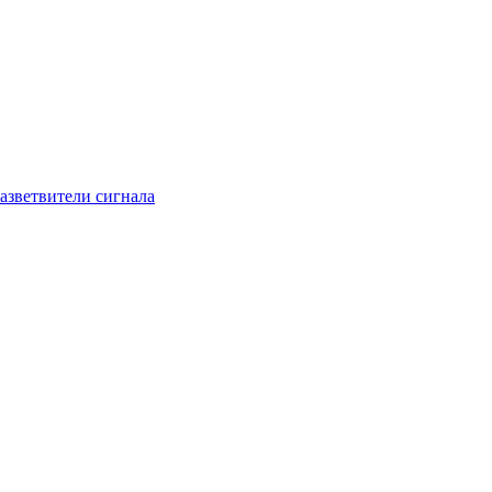
азветвители сигнала