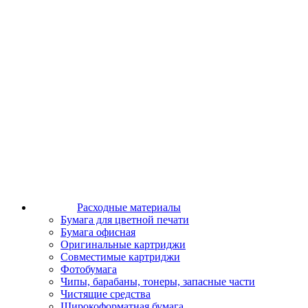
Расходные материалы
Бумага для цветной печати
Бумага офисная
Оригинальные картриджи
Совместимые картриджи
Фотобумага
Чипы, барабаны, тонеры, запасные части
Чистящие средства
Широкоформатная бумага