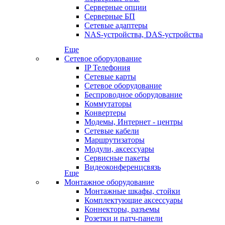
Серверные опции
Серверные БП
Сетевые адаптеры
NAS-устройства, DAS-устройства
Еще
Сетевое оборудование
IP Телефония
Сетевые карты
Сетевое оборудование
Беспроводное оборудование
Коммутаторы
Конвертеры
Модемы, Интернет - центры
Сетевые кабели
Маршрутизаторы
Модули, аксессуары
Сервисные пакеты
Видеоконференцсвязь
Еще
Монтажное оборудование
Монтажные шкафы, стойки
Комплектующие аксессуары
Коннекторы, разъемы
Розетки и патч-панели