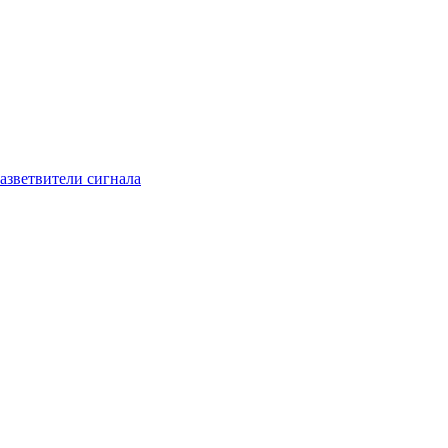
азветвители сигнала