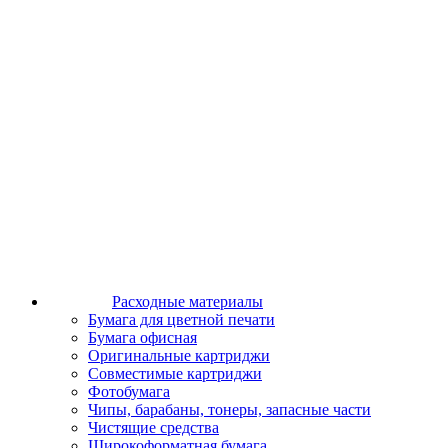
Расходные материалы
Бумага для цветной печати
Бумага офисная
Оригинальные картриджи
Совместимые картриджи
Фотобумага
Чипы, барабаны, тонеры, запасные части
Чистящие средства
Широкоформатная бумага