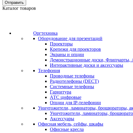
Отправить
Каталог товаров
Оргтехника
Оборудование для презентаций
Проекторы
Крепежи для проекторов
Экраны и опции
Демонстрационные доски, Флипчарты, 
Интерактивные доски и аксессуары
Телефония
Проводные телефоны
Радиотелефоны (DECT)
Системные телефоны
Гарнитура
АТС цифровые
Опции для IP-телефонии
Уничтожители, ламинаторы, брошюраторы, а
Уничтожители, ламинаторы, брошюрат
Аксессуары
Офисная мебель, сейфы, шкафы
Офисные кресла