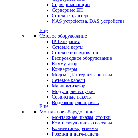
Серверные опции
Серверные БП
Сетевые адаптеры
NAS-устройства, DAS-устройства
Еще
Сетевое оборудование
IP Телефония
Сетевые карты
Сетевое оборудование
Беспроводное оборудование
Коммутаторы
Конвертеры
Модемы, Интернет - центры
Сетевые кабели
Маршрутизаторы
Модули, аксессуары
Сервисные пакеты
Видеоконференцсвязь
Еще
Монтажное оборудование
Монтажные шкафы, стойки
Комплектующие аксессуары
Коннекторы, разъемы
Розетки и патч-панели