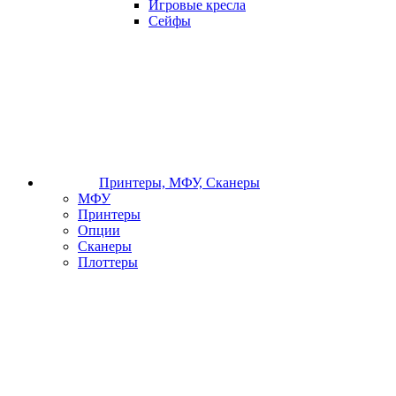
Игровые кресла
Сейфы
Принтеры, МФУ, Сканеры
МФУ
Принтеры
Опции
Сканеры
Плоттеры