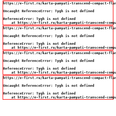
https://e-first.ru/karta-pamyati-transcend-compact-flas
Uncaught ReferenceError: Tygh is not defined

ReferenceError: Tygh is not defined

    at https://e-first.ru/karta-pamyati-transcend-comp
https://e-first.ru/karta-pamyati-transcend-compact-flas
Uncaught ReferenceError: Tygh is not defined

ReferenceError: Tygh is not defined

    at https://e-first.ru/karta-pamyati-transcend-comp
https://e-first.ru/karta-pamyati-transcend-compact-flas
Uncaught ReferenceError: Tygh is not defined

ReferenceError: Tygh is not defined

    at https://e-first.ru/karta-pamyati-transcend-comp
https://e-first.ru/karta-pamyati-transcend-compact-flas
Uncaught ReferenceError: Tygh is not defined

ReferenceError: Tygh is not defined

    at https://e-first.ru/karta-pamyati-transcend-comp