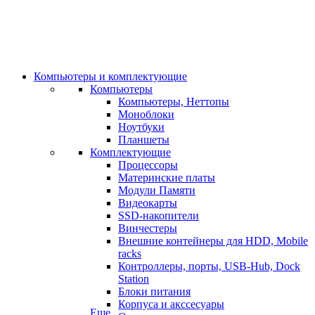
Компьютеры и комплектующие
Компьютеры
Компьютеры, Неттопы
Моноблоки
Ноутбуки
Планшеты
Комплектующие
Процессоры
Материнские платы
Модули Памяти
Видеокарты
SSD-накопители
Винчестеры
Внешние контейнеры для HDD, Mobile
racks
Контроллеры, порты, USB-Hub, Dock
Station
Блоки питания
Корпуса и акссесуары
Еще