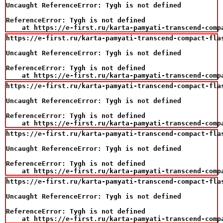
Uncaught ReferenceError: Tygh is not defined

ReferenceError: Tygh is not defined

    at https://e-first.ru/karta-pamyati-transcend-comp
https://e-first.ru/karta-pamyati-transcend-compact-flas
Uncaught ReferenceError: Tygh is not defined

ReferenceError: Tygh is not defined

    at https://e-first.ru/karta-pamyati-transcend-comp
https://e-first.ru/karta-pamyati-transcend-compact-flas
Uncaught ReferenceError: Tygh is not defined

ReferenceError: Tygh is not defined

    at https://e-first.ru/karta-pamyati-transcend-comp
https://e-first.ru/karta-pamyati-transcend-compact-flas
Uncaught ReferenceError: Tygh is not defined

ReferenceError: Tygh is not defined

    at https://e-first.ru/karta-pamyati-transcend-comp
https://e-first.ru/karta-pamyati-transcend-compact-flas
Uncaught ReferenceError: Tygh is not defined

ReferenceError: Tygh is not defined

    at https://e-first.ru/karta-pamyati-transcend-comp