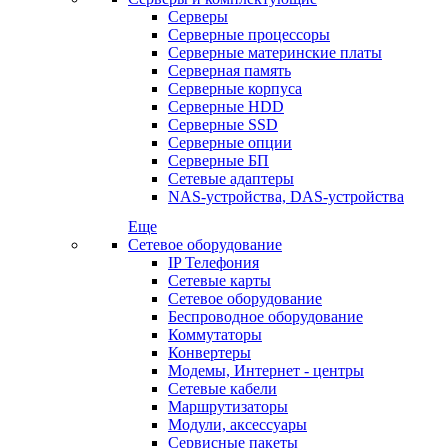
Серверы
Серверные процессоры
Серверные материнские платы
Серверная память
Серверные корпуса
Серверные HDD
Серверные SSD
Серверные опции
Серверные БП
Сетевые адаптеры
NAS-устройства, DAS-устройства
Еще
Сетевое оборудование
IP Телефония
Сетевые карты
Сетевое оборудование
Беспроводное оборудование
Коммутаторы
Конвертеры
Модемы, Интернет - центры
Сетевые кабели
Маршрутизаторы
Модули, аксессуары
Сервисные пакеты