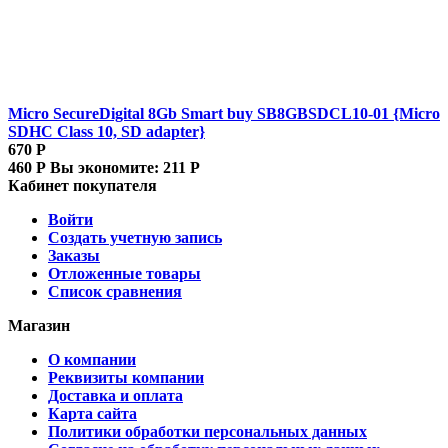
Micro SecureDigital 8Gb Smart buy SB8GBSDCL10-01 {Micro
SDHC Class 10, SD adapter}
670
Р
460
Р
Вы экономите:
211
Р
Кабинет покупателя
Войти
Создать учетную запись
Заказы
Отложенные товары
Список сравнения
Магазин
О компании
Реквизиты компании
Доставка и оплата
Карта сайта
Политики обработки персональных данных