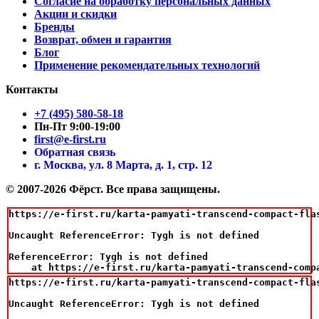
Согласие на обработку персональных данных
Акции и скидки
Бренды
Возврат, обмен и гарантия
Блог
Применение рекомендательных технологий
Контакты
+7 (495) 580-58-18
Пн-Пт 9:00-19:00
first@e-first.ru
Обратная связь
г. Москва, ул. 8 Марта, д. 1, стр. 12
© 2007-2026 Фёрст. Все права защищены.
https://e-first.ru/karta-pamyati-transcend-compact-flas
Uncaught ReferenceError: Tygh is not defined

ReferenceError: Tygh is not defined

    at https://e-first.ru/karta-pamyati-transcend-comp
https://e-first.ru/karta-pamyati-transcend-compact-flas
Uncaught ReferenceError: Tygh is not defined
