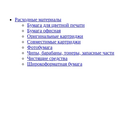
Расходные материалы
Бумага для цветной печати
Бумага офисная
Оригинальные картриджи
Совместимые картриджи
Фотобумага
Чипы, барабаны, тонеры, запасные части
Чистящие средства
Широкоформатная бумага