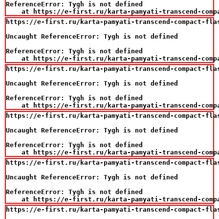
ReferenceError: Tygh is not defined

    at https://e-first.ru/karta-pamyati-transcend-comp
https://e-first.ru/karta-pamyati-transcend-compact-flas
Uncaught ReferenceError: Tygh is not defined

ReferenceError: Tygh is not defined

    at https://e-first.ru/karta-pamyati-transcend-comp
https://e-first.ru/karta-pamyati-transcend-compact-flas
Uncaught ReferenceError: Tygh is not defined

ReferenceError: Tygh is not defined

    at https://e-first.ru/karta-pamyati-transcend-comp
https://e-first.ru/karta-pamyati-transcend-compact-flas
Uncaught ReferenceError: Tygh is not defined

ReferenceError: Tygh is not defined

    at https://e-first.ru/karta-pamyati-transcend-comp
https://e-first.ru/karta-pamyati-transcend-compact-flas
Uncaught ReferenceError: Tygh is not defined

ReferenceError: Tygh is not defined

    at https://e-first.ru/karta-pamyati-transcend-comp
https://e-first.ru/karta-pamyati-transcend-compact-flas