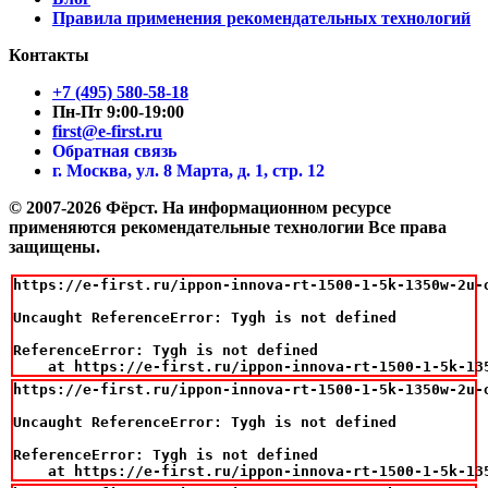
Правила применения рекомендательных технологий
Контакты
+7 (495) 580-58-18
Пн-Пт 9:00-19:00
first@e-first.ru
Обратная связь
г. Москва, ул. 8 Марта, д. 1, стр. 12
© 2007-2026 Фёрст. На информационном ресурсе
применяются рекомендательные технологии Все права
защищены.
https://e-first.ru/ippon-innova-rt-1500-1-5k-1350w-2u-o
Uncaught ReferenceError: Tygh is not defined

ReferenceError: Tygh is not defined

    at https://e-first.ru/ippon-innova-rt-1500-1-5k-13
https://e-first.ru/ippon-innova-rt-1500-1-5k-1350w-2u-o
Uncaught ReferenceError: Tygh is not defined

ReferenceError: Tygh is not defined

    at https://e-first.ru/ippon-innova-rt-1500-1-5k-13