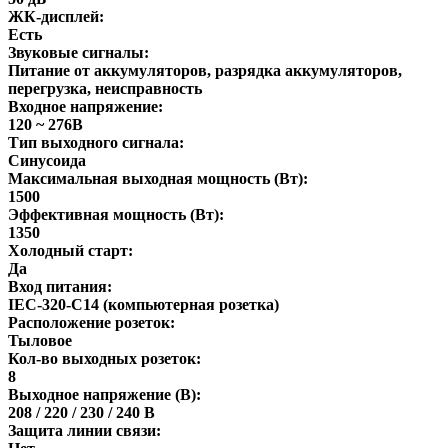
ЖК-дисплей:
Есть
Звуковые сигналы:
Питание от аккумуляторов, разрядка аккумуляторов,
перегрузка, неисправность
Входное напряжение:
120 ~ 276В
Тип выходного сигнала:
Синусоида
Максимальная выходная мощность (Вт):
1500
Эффективная мощность (Вт):
1350
Холодный старт:
Да
Вход питания:
IEC-320-C14 (компьютерная розетка)
Расположение розеток:
Тыловое
Кол-во выходных розеток:
8
Выходное напряжение (В):
208 / 220 / 230 / 240 В
Защита линии связи: