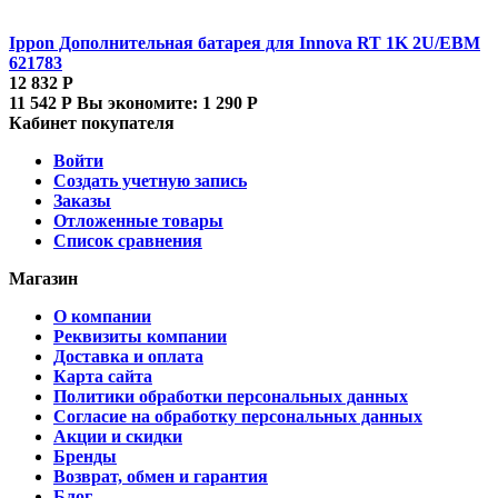
Ippon Дополнительная батарея для Innova RT 1K 2U/EBM
621783
12 832
Р
11 542
Р
Вы экономите:
1 290
Р
Кабинет покупателя
Войти
Создать учетную запись
Заказы
Отложенные товары
Список сравнения
Магазин
О компании
Реквизиты компании
Доставка и оплата
Карта сайта
Политики обработки персональных данных
Согласие на обработку персональных данных
Акции и скидки
Бренды
Возврат, обмен и гарантия
Блог