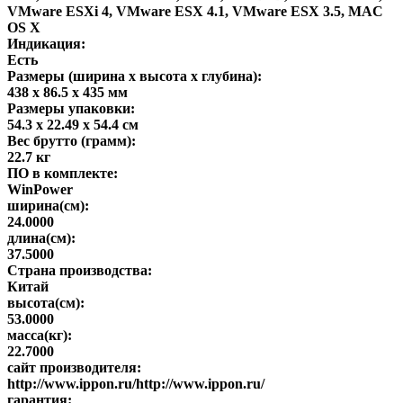
VMware ESXi 4, VMware ESX 4.1, VMware ESX 3.5, MAC
OS X
Индикация:
Есть
Размеры (ширина x высота x глубина):
438 x 86.5 x 435 мм
Размеры упаковки:
54.3 x 22.49 x 54.4 см
Вес брутто (грамм):
22.7 кг
ПО в комплекте:
WinPower
ширина(см):
24.0000
длина(см):
37.5000
Страна производства:
Китай
высота(см):
53.0000
масса(кг):
22.7000
сайт производителя:
http://www.ippon.ru/http://www.ippon.ru/
гарантия: