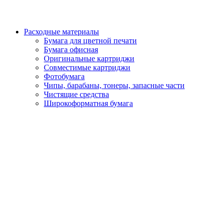
Расходные материалы
Бумага для цветной печати
Бумага офисная
Оригинальные картриджи
Совместимые картриджи
Фотобумага
Чипы, барабаны, тонеры, запасные части
Чистящие средства
Широкоформатная бумага