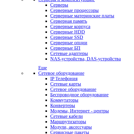
Серверы
Серверные процессоры
Серверные материнские платы
Серверная память
Серверные корпуса
Серверные HDD
Серверные SSD
Серверные опции
Серверные БП
Сетевые адаптеры
NAS-устройства, DAS-устройства
Еще
Сетевое оборудование
IP Телефония
Сетевые карты
Сетевое оборудование
Беспроводное оборудование
Коммутаторы
Конвертеры
Модемы, Интернет - центры
Сетевые кабели
Маршрутизаторы
Модули, аксессуары
Сервисные пакеты