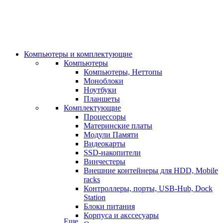
Компьютеры и комплектующие
Компьютеры
Компьютеры, Неттопы
Моноблоки
Ноутбуки
Планшеты
Комплектующие
Процессоры
Материнские платы
Модули Памяти
Видеокарты
SSD-накопители
Винчестеры
Внешние контейнеры для HDD, Mobile
racks
Контроллеры, порты, USB-Hub, Dock
Station
Блоки питания
Корпуса и акссесуары
Еще