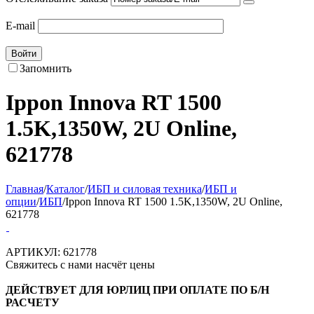
E-mail
Войти
Запомнить
Ippon Innova RT 1500
1.5K,1350W, 2U Online,
621778
Главная
/
Каталог
/
ИБП и силовая техника
/
ИБП и
опции
/
ИБП
/
Ippon Innova RT 1500 1.5K,1350W, 2U Online,
621778
АРТИКУЛ:
621778
Свяжитесь с нами насчёт цены
ДЕЙСТВУЕТ ДЛЯ ЮРЛИЦ ПРИ ОПЛАТЕ ПО Б/Н
РАСЧЕТУ