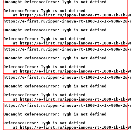
Uncaught ReferenceError: Tygh is not defined

ReferenceError: Tygh is not defined

    at https://e-first.ru/ippon-innova-rt-1000-1k-1k-9
https://e-first.ru/ippon-innova-rt-1000-1k-1k-900w-2u-o
Uncaught ReferenceError: Tygh is not defined

ReferenceError: Tygh is not defined

    at https://e-first.ru/ippon-innova-rt-1000-1k-1k-9
https://e-first.ru/ippon-innova-rt-1000-1k-1k-900w-2u-o
Uncaught ReferenceError: Tygh is not defined

ReferenceError: Tygh is not defined

    at https://e-first.ru/ippon-innova-rt-1000-1k-1k-9
https://e-first.ru/ippon-innova-rt-1000-1k-1k-900w-2u-o
Uncaught ReferenceError: Tygh is not defined

ReferenceError: Tygh is not defined

    at https://e-first.ru/ippon-innova-rt-1000-1k-1k-9
https://e-first.ru/ippon-innova-rt-1000-1k-1k-900w-2u-o
Uncaught ReferenceError: Tygh is not defined

ReferenceError: Tygh is not defined

    at https://e-first.ru/ippon-innova-rt-1000-1k-1k-9