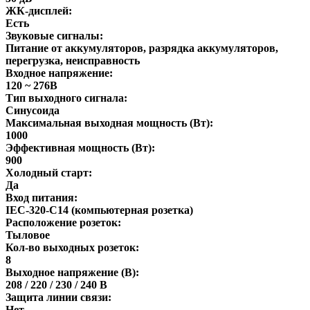
ЖК-дисплей:
Есть
Звуковые сигналы:
Питание от аккумуляторов, разрядка аккумуляторов,
перегрузка, неисправность
Входное напряжение:
120 ~ 276В
Тип выходного сигнала:
Синусоида
Максимальная выходная мощность (Вт):
1000
Эффективная мощность (Вт):
900
Холодный старт:
Да
Вход питания:
IEC-320-C14 (компьютерная розетка)
Расположение розеток:
Тыловое
Кол-во выходных розеток:
8
Выходное напряжение (В):
208 / 220 / 230 / 240 В
Защита линии связи:
Нет