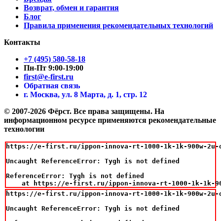
Возврат, обмен и гарантия
Блог
Правила применения рекомендательных технологий
Контакты
+7 (495) 580-58-18
Пн-Пт 9:00-19:00
first@e-first.ru
Обратная связь
г. Москва, ул. 8 Марта, д. 1, стр. 12
© 2007-2026 Фёрст. Все права защищены.
На
информационном ресурсе применяются рекомендательные
технологии
https://e-first.ru/ippon-innova-rt-1000-1k-1k-900w-2u-o
Uncaught ReferenceError: Tygh is not defined

ReferenceError: Tygh is not defined

    at https://e-first.ru/ippon-innova-rt-1000-1k-1k-9
https://e-first.ru/ippon-innova-rt-1000-1k-1k-900w-2u-o
Uncaught ReferenceError: Tygh is not defined
