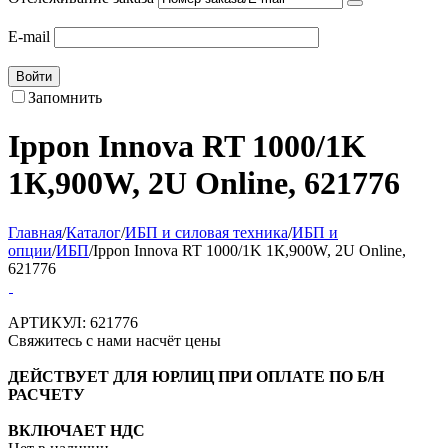
E-mail
Войти
Запомнить
Ippon Innova RT 1000/1K
1К,900W, 2U Online, 621776
Главная
/
Каталог
/
ИБП и силовая техника
/
ИБП и
опции
/
ИБП
/
Ippon Innova RT 1000/1K 1К,900W, 2U Online,
621776
АРТИКУЛ:
621776
Свяжитесь с нами насчёт цены
ДЕЙСТВУЕТ ДЛЯ ЮРЛИЦ ПРИ ОПЛАТЕ ПО Б/Н
РАСЧЕТУ
ВКЛЮЧАЕТ НДС