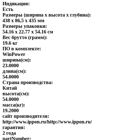
Индикация:
Есть
Размеры (ширина x высота x глубина):
438 x 86,5 x 435 мм
Размеры упаковки:
54.16 x 22.77 x 54.16 см
Вес брутто (грамм):
19.6 кг
ПО в комплекте:
WinPower
ширина(см):
23.0000
длина(см):
54.0000
Страна производства:
Китай
высота(см):
54.0000
масса(кг):
19.2000
сайт производителя:
http://www.ippon.ru/http://www.ippon.ru/
гарантия:
2 года
partNumber: