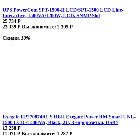
UPS PowerCom SPT-1500-II LCD/SPT-1500 LCD Line-
Interactive, 1500VA/1200W, LCD, SNMP Slot
25 734
Р
23 339
Р
Вы экономите:
2 395
Р
Скидка
10%
Exegate EP270874RUS ИБП Exegate Power RM Smart UNL-
1500 LCD <1500VA, Black, 2U, 3 евророзетки, USB>
13 258
Р
11 971
Р
Вы экономите:
1 287
Р