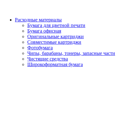
Расходные материалы
Бумага для цветной печати
Бумага офисная
Оригинальные картриджи
Совместимые картриджи
Фотобумага
Чипы, барабаны, тонеры, запасные части
Чистящие средства
Широкоформатная бумага