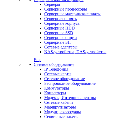
Серверы
Серверные процессоры
Серверные материнские платы
Серверная память
Серверные корпуса
Серверные HDD
Серверные SSD
Серверные опции
Серверные БП
Сетевые адаптеры
NAS-устройства, DAS-устройства
Еще
Сетевое оборудование
IP Телефония
Сетевые карты
Сетевое оборудование
Беспроводное оборудование
Коммутаторы
Конвертеры
Модемы, Интернет - центры
Сетевые кабели
Маршрутизаторы
Модули, аксессуары
Сервисные пакеты