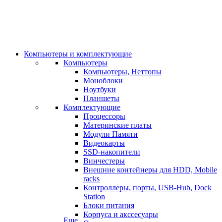
Компьютеры и комплектующие
Компьютеры
Компьютеры, Неттопы
Моноблоки
Ноутбуки
Планшеты
Комплектующие
Процессоры
Материнские платы
Модули Памяти
Видеокарты
SSD-накопители
Винчестеры
Внешние контейнеры для HDD, Mobile
racks
Контроллеры, порты, USB-Hub, Dock
Station
Блоки питания
Корпуса и акссесуары
Еще