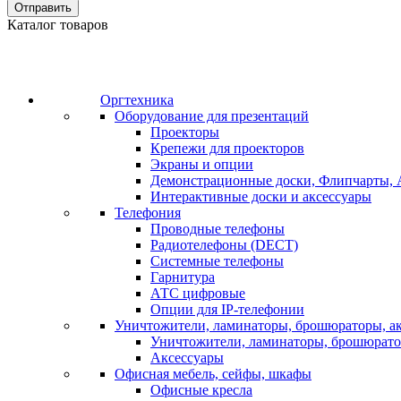
Отправить
Каталог товаров
Оргтехника
Оборудование для презентаций
Проекторы
Крепежи для проекторов
Экраны и опции
Демонстрационные доски, Флипчарты, 
Интерактивные доски и аксессуары
Телефония
Проводные телефоны
Радиотелефоны (DECT)
Системные телефоны
Гарнитура
АТС цифровые
Опции для IP-телефонии
Уничтожители, ламинаторы, брошюраторы, а
Уничтожители, ламинаторы, брошюрат
Аксессуары
Офисная мебель, сейфы, шкафы
Офисные кресла