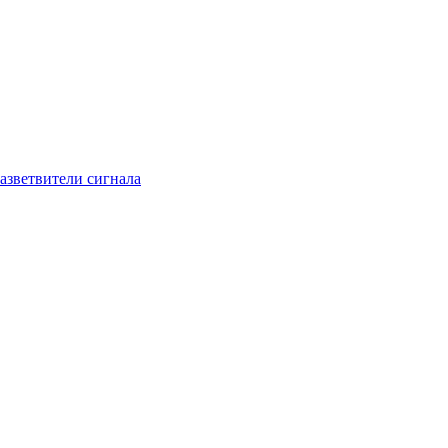
азветвители сигнала