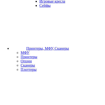
Игровые кресла
Сейфы
Принтеры, МФУ, Сканеры
МФУ
Принтеры
Опции
Сканеры
Плоттеры