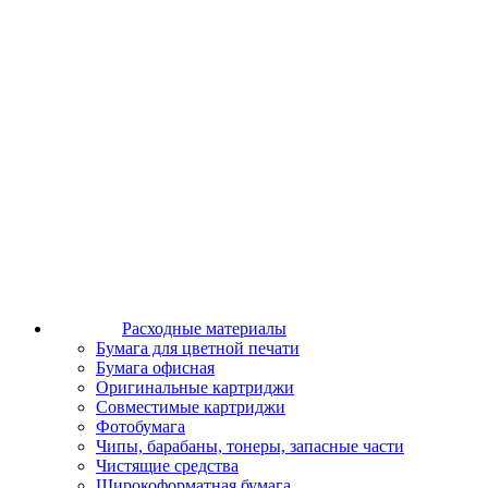
Расходные материалы
Бумага для цветной печати
Бумага офисная
Оригинальные картриджи
Совместимые картриджи
Фотобумага
Чипы, барабаны, тонеры, запасные части
Чистящие средства
Широкоформатная бумага