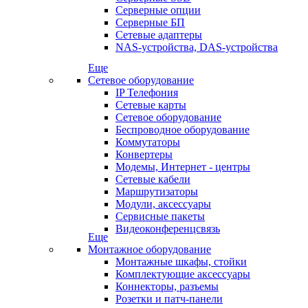
Серверные опции
Серверные БП
Сетевые адаптеры
NAS-устройства, DAS-устройства
Еще
Сетевое оборудование
IP Телефония
Сетевые карты
Сетевое оборудование
Беспроводное оборудование
Коммутаторы
Конвертеры
Модемы, Интернет - центры
Сетевые кабели
Маршрутизаторы
Модули, аксессуары
Сервисные пакеты
Видеоконференцсвязь
Еще
Монтажное оборудование
Монтажные шкафы, стойки
Комплектующие аксессуары
Коннекторы, разъемы
Розетки и патч-панели