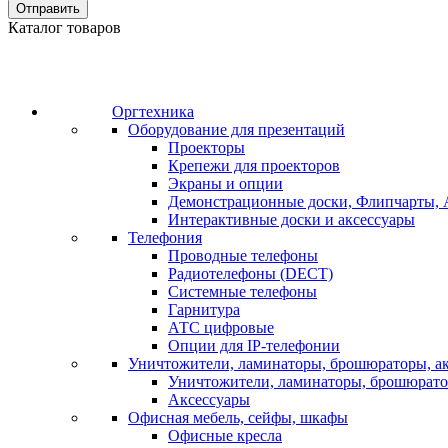
Отправить
Каталог товаров
Оргтехника
Оборудование для презентаций
Проекторы
Крепежи для проекторов
Экраны и опции
Демонстрационные доски, Флипчарты, 
Интерактивные доски и аксессуары
Телефония
Проводные телефоны
Радиотелефоны (DECT)
Системные телефоны
Гарнитура
АТС цифровые
Опции для IP-телефонии
Уничтожители, ламинаторы, брошюраторы, а
Уничтожители, ламинаторы, брошюрат
Аксессуары
Офисная мебель, сейфы, шкафы
Офисные кресла