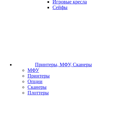
Игровые кресла
Сейфы
Принтеры, МФУ, Сканеры
МФУ
Принтеры
Опции
Сканеры
Плоттеры