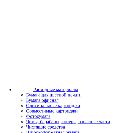
Расходные материалы
Бумага для цветной печати
Бумага офисная
Оригинальные картриджи
Совместимые картриджи
Фотобумага
Чипы, барабаны, тонеры, запасные части
Чистящие средства
Широкоформатная бумага