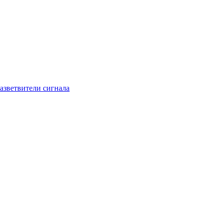
азветвители сигнала