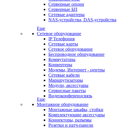
Серверные опции
Серверные БП
Сетевые адаптеры
NAS-устройства, DAS-устройства
Еще
Сетевое оборудование
IP Телефония
Сетевые карты
Сетевое оборудование
Беспроводное оборудование
Коммутаторы
Конвертеры
Модемы, Интернет - центры
Сетевые кабели
Маршрутизаторы
Модули, аксессуары
Сервисные пакеты
Видеоконференцсвязь
Еще
Монтажное оборудование
Монтажные шкафы, стойки
Комплектующие аксессуары
Коннекторы, разъемы
Розетки и патч-панели