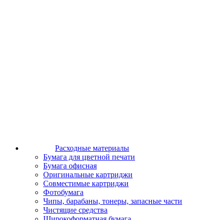
Расходные материалы
Бумага для цветной печати
Бумага офисная
Оригинальные картриджи
Совместимые картриджи
Фотобумага
Чипы, барабаны, тонеры, запасные части
Чистящие средства
Широкоформатная бумага