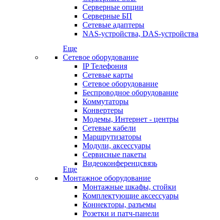
Серверные опции
Серверные БП
Сетевые адаптеры
NAS-устройства, DAS-устройства
Еще
Сетевое оборудование
IP Телефония
Сетевые карты
Сетевое оборудование
Беспроводное оборудование
Коммутаторы
Конвертеры
Модемы, Интернет - центры
Сетевые кабели
Маршрутизаторы
Модули, аксессуары
Сервисные пакеты
Видеоконференцсвязь
Еще
Монтажное оборудование
Монтажные шкафы, стойки
Комплектующие аксессуары
Коннекторы, разъемы
Розетки и патч-панели