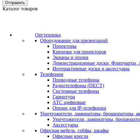
Отправить
Каталог товаров
Оргтехника
Оборудование для презентаций
Проекторы
Крепежи для проекторов
Экраны и опции
Демонстрационные доски, Флипчарты, 
Интерактивные доски и аксессуары
Телефония
Проводные телефоны
Радиотелефоны (DECT)
Системные телефоны
Гарнитура
АТС цифровые
Опции для IP-телефонии
Уничтожители, ламинаторы, брошюраторы, а
Уничтожители, ламинаторы, брошюрат
Аксессуары
Офисная мебель, сейфы, шкафы
Офисные кресла