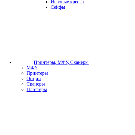
Игровые кресла
Сейфы
Принтеры, МФУ, Сканеры
МФУ
Принтеры
Опции
Сканеры
Плоттеры