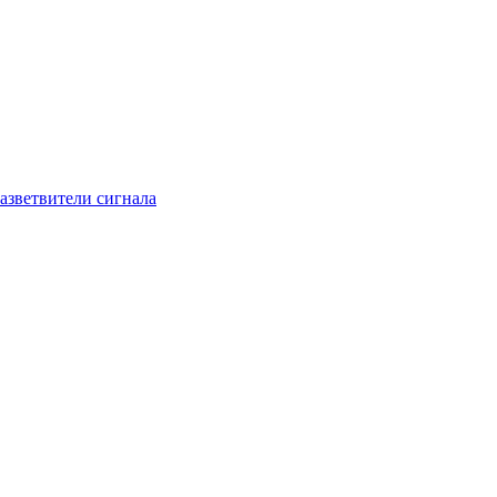
азветвители сигнала