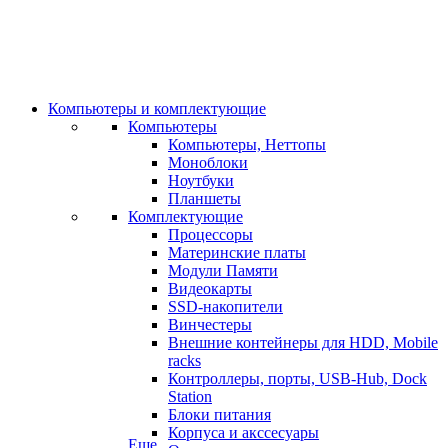
Компьютеры и комплектующие
Компьютеры
Компьютеры, Неттопы
Моноблоки
Ноутбуки
Планшеты
Комплектующие
Процессоры
Материнские платы
Модули Памяти
Видеокарты
SSD-накопители
Винчестеры
Внешние контейнеры для HDD, Mobile
racks
Контроллеры, порты, USB-Hub, Dock
Station
Блоки питания
Корпуса и акссесуары
Еще