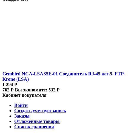
Gembird NCA-LSAS5E-01 Соединитель RJ-45 кат.5. FTP.
Krone (LSA)
1 294
Р
762
Р
Вы экономите:
532
Р
Кабинет покупателя
Войти
Создать учетную запись
Заказы
Отложенные товары
Список сравнения