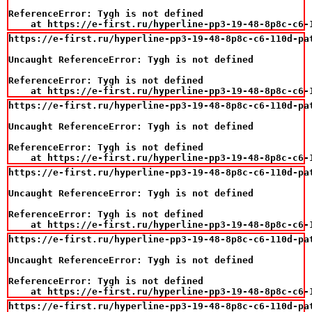
ReferenceError: Tygh is not defined

    at https://e-first.ru/hyperline-pp3-19-48-8p8c-c6-
https://e-first.ru/hyperline-pp3-19-48-8p8c-c6-110d-pa
Uncaught ReferenceError: Tygh is not defined

ReferenceError: Tygh is not defined

    at https://e-first.ru/hyperline-pp3-19-48-8p8c-c6-
https://e-first.ru/hyperline-pp3-19-48-8p8c-c6-110d-pa
Uncaught ReferenceError: Tygh is not defined

ReferenceError: Tygh is not defined

    at https://e-first.ru/hyperline-pp3-19-48-8p8c-c6-
https://e-first.ru/hyperline-pp3-19-48-8p8c-c6-110d-pa
Uncaught ReferenceError: Tygh is not defined

ReferenceError: Tygh is not defined

    at https://e-first.ru/hyperline-pp3-19-48-8p8c-c6-
https://e-first.ru/hyperline-pp3-19-48-8p8c-c6-110d-pa
Uncaught ReferenceError: Tygh is not defined

ReferenceError: Tygh is not defined

    at https://e-first.ru/hyperline-pp3-19-48-8p8c-c6-
https://e-first.ru/hyperline-pp3-19-48-8p8c-c6-110d-pa