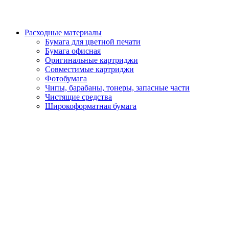
Расходные материалы
Бумага для цветной печати
Бумага офисная
Оригинальные картриджи
Совместимые картриджи
Фотобумага
Чипы, барабаны, тонеры, запасные части
Чистящие средства
Широкоформатная бумага