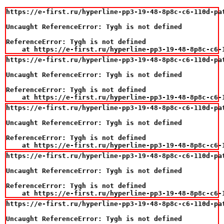
https://e-first.ru/hyperline-pp3-19-48-8p8c-c6-110d-pa
Uncaught ReferenceError: Tygh is not defined

ReferenceError: Tygh is not defined

    at https://e-first.ru/hyperline-pp3-19-48-8p8c-c6-
https://e-first.ru/hyperline-pp3-19-48-8p8c-c6-110d-pa
Uncaught ReferenceError: Tygh is not defined

ReferenceError: Tygh is not defined

    at https://e-first.ru/hyperline-pp3-19-48-8p8c-c6-
https://e-first.ru/hyperline-pp3-19-48-8p8c-c6-110d-pa
Uncaught ReferenceError: Tygh is not defined

ReferenceError: Tygh is not defined

    at https://e-first.ru/hyperline-pp3-19-48-8p8c-c6-
https://e-first.ru/hyperline-pp3-19-48-8p8c-c6-110d-pa
Uncaught ReferenceError: Tygh is not defined

ReferenceError: Tygh is not defined

    at https://e-first.ru/hyperline-pp3-19-48-8p8c-c6-
https://e-first.ru/hyperline-pp3-19-48-8p8c-c6-110d-pa
Uncaught ReferenceError: Tygh is not defined
