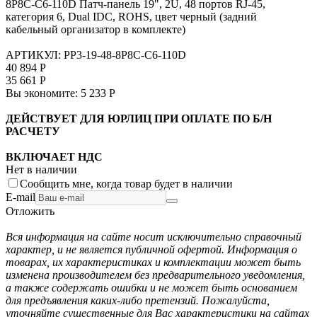
8P8C-C6-110D Патч-панель 19", 2U, 48 портов RJ-45,
категория 6, Dual IDC, ROHS, цвет черный (задний
кабельный организатор в комплекте)
АРТИКУЛ:
PP3-19-48-8P8C-C6-110D
40 894
Р
35 661
Р
Вы экономите:
5 233
Р
ДЕЙСТВУЕТ ДЛЯ ЮРЛИЦ ПРИ ОПЛАТЕ ПО Б/Н
РАСЧЕТУ
ВКЛЮЧАЕТ НДС
Нет в наличии
Сообщить мне, когда товар будет в наличии
E-mail
Отложить
Вся информация на сайте носит исключительно справочный
характер, и не является публичной офертой. Информация о
товарах, их характеристиках и комплектации может быть
изменена производителем без предварительного уведомления,
а также содержать ошибки и не может быть основанием
для предъявления каких-либо претензий. Пожалуйста,
уточняйте существенные для Вас характеристики на сайтах