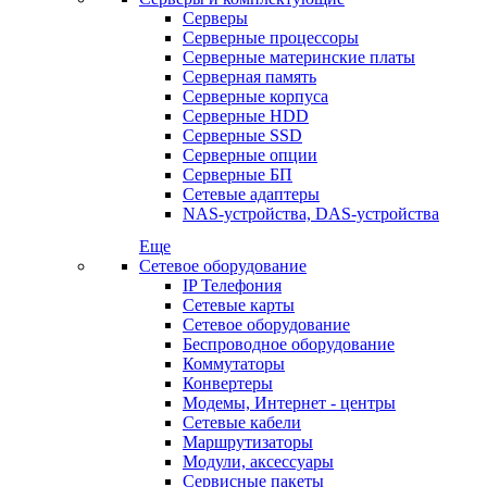
Серверы
Серверные процессоры
Серверные материнские платы
Серверная память
Серверные корпуса
Серверные HDD
Серверные SSD
Серверные опции
Серверные БП
Сетевые адаптеры
NAS-устройства, DAS-устройства
Еще
Сетевое оборудование
IP Телефония
Сетевые карты
Сетевое оборудование
Беспроводное оборудование
Коммутаторы
Конвертеры
Модемы, Интернет - центры
Сетевые кабели
Маршрутизаторы
Модули, аксессуары
Сервисные пакеты