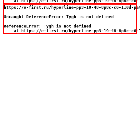
    at https://e-first.ru/hyperline-pp3-19-48-8p8c-c6-
https://e-first.ru/hyperline-pp3-19-48-8p8c-c6-110d-pa
Uncaught ReferenceError: Tygh is not defined

ReferenceError: Tygh is not defined

    at https://e-first.ru/hyperline-pp3-19-48-8p8c-c6-