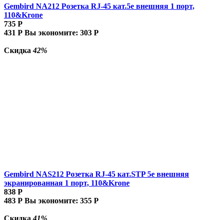
Gembird NA212 Розетка RJ-45 кат.5e внешняя 1 порт,
110&Krone
735
Р
431
Р
Вы экономите:
303
Р
Скидка
42%
Gembird NAS212 Розетка RJ-45 кат.STP 5e внешняя
экранированная 1 порт, 110&Krone
838
Р
483
Р
Вы экономите:
355
Р
Скидка
41%