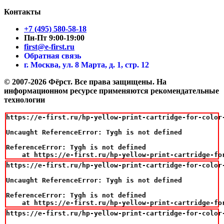
Контакты
+7 (495) 580-58-18
Пн-Пт 9:00-19:00
first@e-first.ru
Обратная связь
г. Москва, ул. 8 Марта, д. 1, стр. 12
© 2007-2026 Фёрст. Все права защищены.
На
информационном ресурсе применяются рекомендательные
технологии
https://e-first.ru/hp-yellow-print-cartridge-for-color-
Uncaught ReferenceError: Tygh is not defined

ReferenceError: Tygh is not defined

    at https://e-first.ru/hp-yellow-print-cartridge-fo
https://e-first.ru/hp-yellow-print-cartridge-for-color-
Uncaught ReferenceError: Tygh is not defined

ReferenceError: Tygh is not defined

    at https://e-first.ru/hp-yellow-print-cartridge-fo
https://e-first.ru/hp-yellow-print-cartridge-for-color-