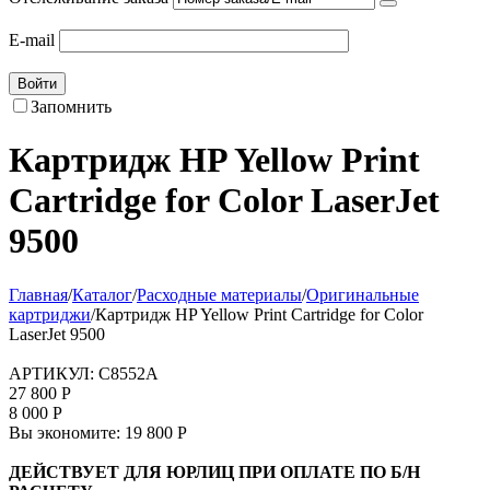
E-mail
Войти
Запомнить
Картридж HP Yellow Print
Cartridge for Color LaserJet
9500
Главная
/
Каталог
/
Расходные материалы
/
Оригинальные
картриджи
/
Картридж HP Yellow Print Cartridge for Color
LaserJet 9500
АРТИКУЛ:
C8552A
27 800
Р
8 000
Р
Вы экономите:
19 800
Р
ДЕЙСТВУЕТ ДЛЯ ЮРЛИЦ ПРИ ОПЛАТЕ ПО Б/Н