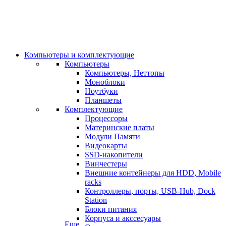
Компьютеры и комплектующие
Компьютеры
Компьютеры, Неттопы
Моноблоки
Ноутбуки
Планшеты
Комплектующие
Процессоры
Материнские платы
Модули Памяти
Видеокарты
SSD-накопители
Винчестеры
Внешние контейнеры для HDD, Mobile
racks
Контроллеры, порты, USB-Hub, Dock
Station
Блоки питания
Корпуса и акссесуары
Еще