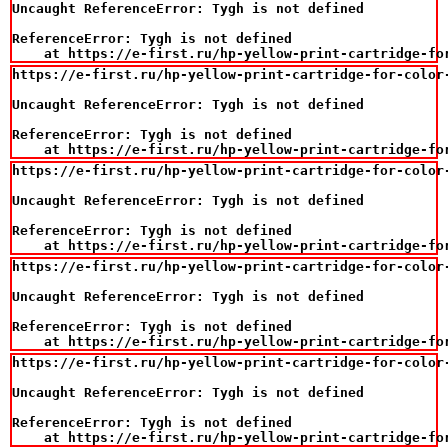
Uncaught ReferenceError: Tygh is not defined

ReferenceError: Tygh is not defined

    at https://e-first.ru/hp-yellow-print-cartridge-fo
https://e-first.ru/hp-yellow-print-cartridge-for-color-
Uncaught ReferenceError: Tygh is not defined

ReferenceError: Tygh is not defined

    at https://e-first.ru/hp-yellow-print-cartridge-fo
https://e-first.ru/hp-yellow-print-cartridge-for-color-
Uncaught ReferenceError: Tygh is not defined

ReferenceError: Tygh is not defined

    at https://e-first.ru/hp-yellow-print-cartridge-fo
https://e-first.ru/hp-yellow-print-cartridge-for-color-
Uncaught ReferenceError: Tygh is not defined

ReferenceError: Tygh is not defined

    at https://e-first.ru/hp-yellow-print-cartridge-fo
https://e-first.ru/hp-yellow-print-cartridge-for-color-
Uncaught ReferenceError: Tygh is not defined

ReferenceError: Tygh is not defined

    at https://e-first.ru/hp-yellow-print-cartridge-fo