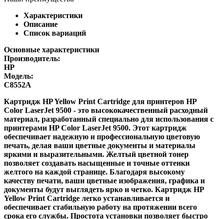
Характеристики
Описание
Список вариаций
Основные характеристики
Производитель:
HP
Модель:
C8552A
Картридж HP Yellow Print Cartridge для принтеров HP
Color LaserJet 9500 - это высококачественный расходный
материал, разработанный специально для использования с
принтерами HP Color LaserJet 9500. Этот картридж
обеспечивает надежную и профессиональную цветовую
печать, делая ваши цветные документы и материалы
яркими и выразительными. Желтый цветной тонер
позволяет создавать насыщенные и точные оттенки
желтого на каждой странице. Благодаря высокому
качеству печати, ваши цветные изображения, графика и
документы будут выглядеть ярко и четко. Картридж HP
Yellow Print Cartridge легко устанавливается и
обеспечивает стабильную работу на протяжении всего
срока его службы. Простота установки позволяет быстро