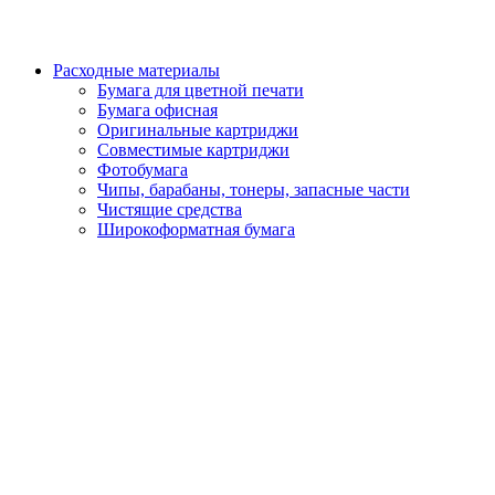
Расходные материалы
Бумага для цветной печати
Бумага офисная
Оригинальные картриджи
Совместимые картриджи
Фотобумага
Чипы, барабаны, тонеры, запасные части
Чистящие средства
Широкоформатная бумага