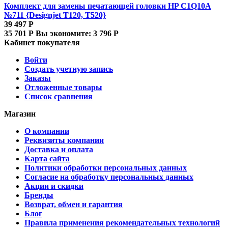
Комплект для замены печатающей головки HP C1Q10A
№711 {Designjet T120, T520}
39 497
Р
35 701
Р
Вы экономите:
3 796
Р
Кабинет покупателя
Войти
Создать учетную запись
Заказы
Отложенные товары
Список сравнения
Магазин
О компании
Реквизиты компании
Доставка и оплата
Карта сайта
Политики обработки персональных данных
Согласие на обработку персональных данных
Акции и скидки
Бренды
Возврат, обмен и гарантия
Блог
Правила применения рекомендательных технологий