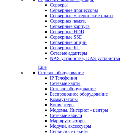
Серверы
Серверные процессоры
Серверные материнские платы
Серверная память
Серверные корпуса
Серверные HDD
Серверные SSD
Серверные опции
Серверные БП
Сетевые адаптеры
NAS-устройства, DAS-устройства
Еще
Сетевое оборудование
IP Телефония
Сетевые карты
Сетевое оборудование
Беспроводное оборудование
Коммутаторы
Конвертеры
Модемы, Интернет - центры
Сетевые кабели
Маршрутизаторы
Модули, аксессуары
Сервисные пакеты