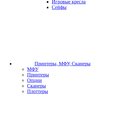
Игровые кресла
Сейфы
Принтеры, МФУ, Сканеры
МФУ
Принтеры
Опции
Сканеры
Плоттеры