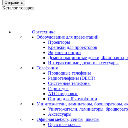
Отправить
Каталог товаров
Оргтехника
Оборудование для презентаций
Проекторы
Крепежи для проекторов
Экраны и опции
Демонстрационные доски, Флипчарты, 
Интерактивные доски и аксессуары
Телефония
Проводные телефоны
Радиотелефоны (DECT)
Системные телефоны
Гарнитура
АТС цифровые
Опции для IP-телефонии
Уничтожители, ламинаторы, брошюраторы, а
Уничтожители, ламинаторы, брошюрат
Аксессуары
Офисная мебель, сейфы, шкафы
Офисные кресла