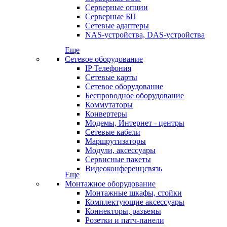
Серверные опции
Серверные БП
Сетевые адаптеры
NAS-устройства, DAS-устройства
Еще
Сетевое оборудование
IP Телефония
Сетевые карты
Сетевое оборудование
Беспроводное оборудование
Коммутаторы
Конвертеры
Модемы, Интернет - центры
Сетевые кабели
Маршрутизаторы
Модули, аксессуары
Сервисные пакеты
Видеоконференцсвязь
Еще
Монтажное оборудование
Монтажные шкафы, стойки
Комплектующие аксессуары
Коннекторы, разъемы
Розетки и патч-панели