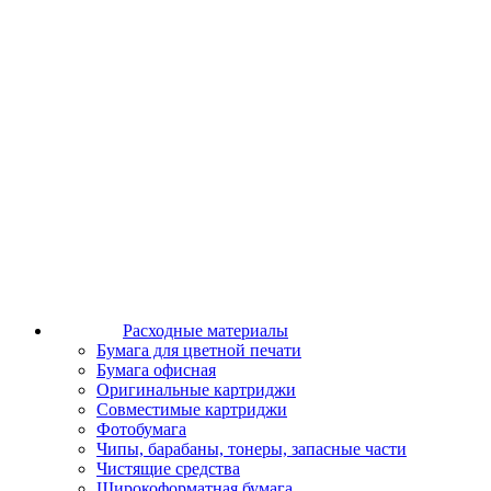
Расходные материалы
Бумага для цветной печати
Бумага офисная
Оригинальные картриджи
Совместимые картриджи
Фотобумага
Чипы, барабаны, тонеры, запасные части
Чистящие средства
Широкоформатная бумага