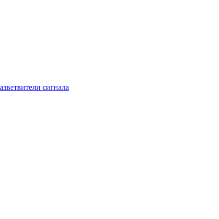
азветвители сигнала