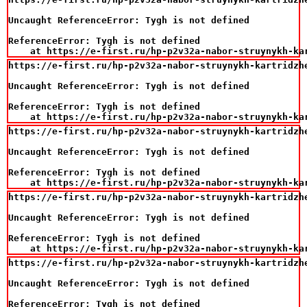
Uncaught ReferenceError: Tygh is not defined

ReferenceError: Tygh is not defined

    at https://e-first.ru/hp-p2v32a-nabor-struynykh-ka
https://e-first.ru/hp-p2v32a-nabor-struynykh-kartridzh
Uncaught ReferenceError: Tygh is not defined

ReferenceError: Tygh is not defined

    at https://e-first.ru/hp-p2v32a-nabor-struynykh-ka
https://e-first.ru/hp-p2v32a-nabor-struynykh-kartridzh
Uncaught ReferenceError: Tygh is not defined

ReferenceError: Tygh is not defined

    at https://e-first.ru/hp-p2v32a-nabor-struynykh-ka
https://e-first.ru/hp-p2v32a-nabor-struynykh-kartridzh
Uncaught ReferenceError: Tygh is not defined

ReferenceError: Tygh is not defined

    at https://e-first.ru/hp-p2v32a-nabor-struynykh-ka
https://e-first.ru/hp-p2v32a-nabor-struynykh-kartridzh
Uncaught ReferenceError: Tygh is not defined

ReferenceError: Tygh is not defined
