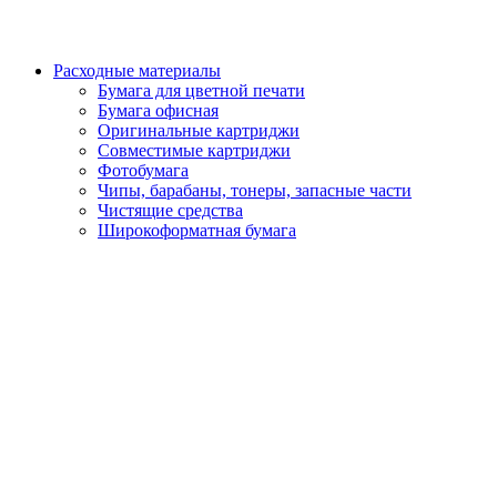
Расходные материалы
Бумага для цветной печати
Бумага офисная
Оригинальные картриджи
Совместимые картриджи
Фотобумага
Чипы, барабаны, тонеры, запасные части
Чистящие средства
Широкоформатная бумага