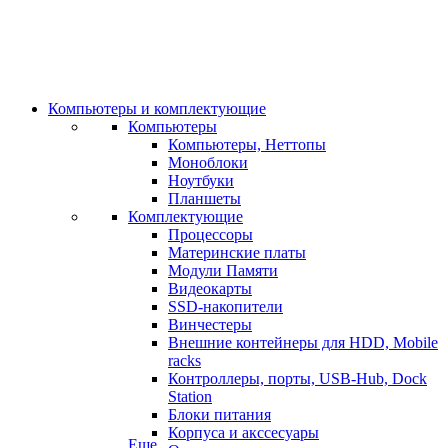
Компьютеры и комплектующие
Компьютеры
Компьютеры, Неттопы
Моноблоки
Ноутбуки
Планшеты
Комплектующие
Процессоры
Материнские платы
Модули Памяти
Видеокарты
SSD-накопители
Винчестеры
Внешние контейнеры для HDD, Mobile
racks
Контроллеры, порты, USB-Hub, Dock
Station
Блоки питания
Корпуса и акссесуары
Еще