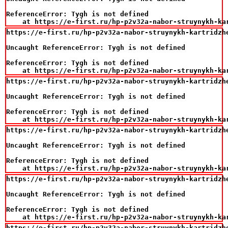
ReferenceError: Tygh is not defined

    at https://e-first.ru/hp-p2v32a-nabor-struynykh-ka
https://e-first.ru/hp-p2v32a-nabor-struynykh-kartridzh
Uncaught ReferenceError: Tygh is not defined

ReferenceError: Tygh is not defined

    at https://e-first.ru/hp-p2v32a-nabor-struynykh-ka
https://e-first.ru/hp-p2v32a-nabor-struynykh-kartridzh
Uncaught ReferenceError: Tygh is not defined

ReferenceError: Tygh is not defined

    at https://e-first.ru/hp-p2v32a-nabor-struynykh-ka
https://e-first.ru/hp-p2v32a-nabor-struynykh-kartridzh
Uncaught ReferenceError: Tygh is not defined

ReferenceError: Tygh is not defined

    at https://e-first.ru/hp-p2v32a-nabor-struynykh-ka
https://e-first.ru/hp-p2v32a-nabor-struynykh-kartridzh
Uncaught ReferenceError: Tygh is not defined

ReferenceError: Tygh is not defined

    at https://e-first.ru/hp-p2v32a-nabor-struynykh-ka
https://e-first.ru/hp-p2v32a-nabor-struynykh-kartridzh