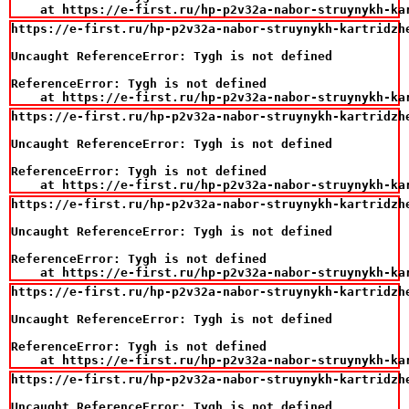
    at https://e-first.ru/hp-p2v32a-nabor-struynykh-ka
https://e-first.ru/hp-p2v32a-nabor-struynykh-kartridzh
Uncaught ReferenceError: Tygh is not defined

ReferenceError: Tygh is not defined

    at https://e-first.ru/hp-p2v32a-nabor-struynykh-ka
https://e-first.ru/hp-p2v32a-nabor-struynykh-kartridzh
Uncaught ReferenceError: Tygh is not defined

ReferenceError: Tygh is not defined

    at https://e-first.ru/hp-p2v32a-nabor-struynykh-ka
https://e-first.ru/hp-p2v32a-nabor-struynykh-kartridzh
Uncaught ReferenceError: Tygh is not defined

ReferenceError: Tygh is not defined

    at https://e-first.ru/hp-p2v32a-nabor-struynykh-ka
https://e-first.ru/hp-p2v32a-nabor-struynykh-kartridzh
Uncaught ReferenceError: Tygh is not defined

ReferenceError: Tygh is not defined

    at https://e-first.ru/hp-p2v32a-nabor-struynykh-ka
https://e-first.ru/hp-p2v32a-nabor-struynykh-kartridzh
Uncaught ReferenceError: Tygh is not defined
