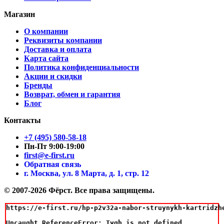
Магазин
О компании
Реквизиты компании
Доставка и оплата
Карта сайта
Политика конфиденциальности
Акции и скидки
Бренды
Возврат, обмен и гарантия
Блог
Контакты
+7 (495) 580-58-18
Пн-Пт 9:00-19:00
first@e-first.ru
Обратная связь
г. Москва, ул. 8 Марта, д. 1, стр. 12
© 2007-2026 Фёрст. Все права защищены.
https://e-first.ru/hp-p2v32a-nabor-struynykh-kartridzh
Uncaught ReferenceError: Tygh is not defined
