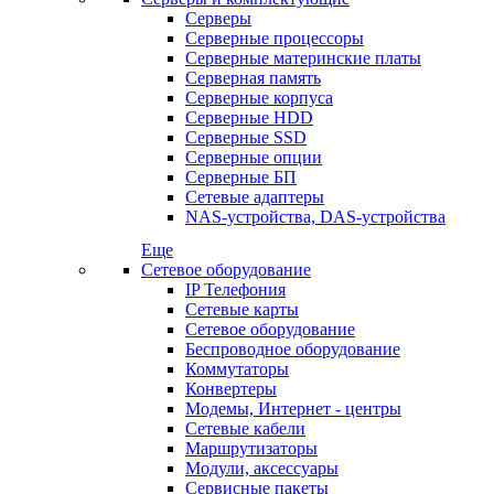
Серверы
Серверные процессоры
Серверные материнские платы
Серверная память
Серверные корпуса
Серверные HDD
Серверные SSD
Серверные опции
Серверные БП
Сетевые адаптеры
NAS-устройства, DAS-устройства
Еще
Сетевое оборудование
IP Телефония
Сетевые карты
Сетевое оборудование
Беспроводное оборудование
Коммутаторы
Конвертеры
Модемы, Интернет - центры
Сетевые кабели
Маршрутизаторы
Модули, аксессуары
Сервисные пакеты