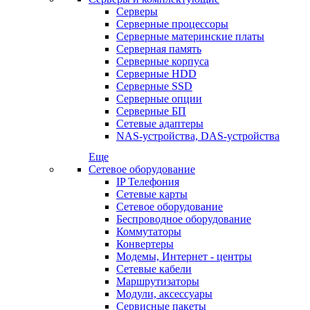
Серверы
Серверные процессоры
Серверные материнские платы
Серверная память
Серверные корпуса
Серверные HDD
Серверные SSD
Серверные опции
Серверные БП
Сетевые адаптеры
NAS-устройства, DAS-устройства
Еще
Сетевое оборудование
IP Телефония
Сетевые карты
Сетевое оборудование
Беспроводное оборудование
Коммутаторы
Конвертеры
Модемы, Интернет - центры
Сетевые кабели
Маршрутизаторы
Модули, аксессуары
Сервисные пакеты