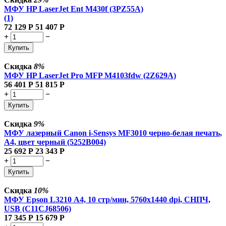
МФУ HP LaserJet Ent M430f (3PZ55A)
(1)
72 129
Р
51 407
Р
+
−
Купить
Скидка
8%
МФУ HP LaserJet Pro MFP M4103fdw (2Z629A)
56 401
Р
51 815
Р
+
−
Купить
Скидка
9%
МФУ лазерный Canon i-Sensys MF3010 черно-белая печать,
A4, цвет черный (5252B004)
25 692
Р
23 343
Р
+
−
Купить
Скидка
10%
МФУ Epson L3210 А4, 10 стр/мин, 5760х1440 dpi, СНПЧ,
USB (C11CJ68506)
17 345
Р
15 679
Р