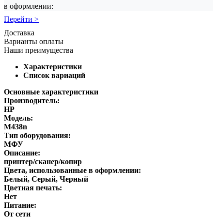
в оформлении:
Перейти >
Доставка
Варианты оплаты
Наши преимущества
Характеристики
Список вариаций
Основные характеристики
Производитель:
HP
Модель:
M438n
Тип оборудования:
МФУ
Описание:
принтер/сканер/копир
Цвета, использованные в оформлении:
Белый, Серый, Черный
Цветная печать:
Нет
Питание:
От сети