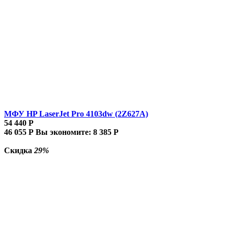
МФУ HP LaserJet Pro 4103dw (2Z627A)
54 440
Р
46 055
Р
Вы экономите:
8 385
Р
Скидка
29%