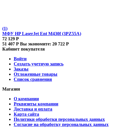
(1)
МФУ HP LaserJet Ent M430f (3PZ55A)
72 129
Р
51 407
Р
Вы экономите:
20 722
Р
Кабинет покупателя
Войти
Создать учетную запись
Заказы
Отложенные товары
Список сравнения
Магазин
О компании
Реквизиты компании
Доставка и оплата
Карта сайта
Политики обработки персональных данных
Согласие на обработку персональных данных