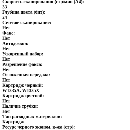
Скорость сканирования (стр/мин (A4):
33
Глубина цвета (бит):
24
Сетевое сканирование:
Нет
Факс:
Нет
Автодозвон:
Нет
Ускоренный набор:
Нет
Разрешение факса:
Нет
Отложенная передача:
Нет
Картридж черный:
W1335A, W1335X
Картридж цветной:
Нет
Наличие трубки:
Нет
Тип расходных материалов:
Картридж
Ресурс черного эконом. к-жа (стр):