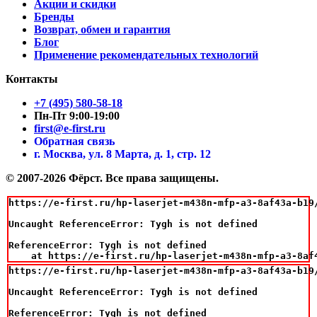
Акции и скидки
Бренды
Возврат, обмен и гарантия
Блог
Применение рекомендательных технологий
Контакты
+7 (495) 580-58-18
Пн-Пт 9:00-19:00
first@e-first.ru
Обратная связь
г. Москва, ул. 8 Марта, д. 1, стр. 12
© 2007-2026 Фёрст. Все права защищены.
https://e-first.ru/hp-laserjet-m438n-mfp-a3-8af43a-b19/
Uncaught ReferenceError: Tygh is not defined

ReferenceError: Tygh is not defined

    at https://e-first.ru/hp-laserjet-m438n-mfp-a3-8af
https://e-first.ru/hp-laserjet-m438n-mfp-a3-8af43a-b19/
Uncaught ReferenceError: Tygh is not defined

ReferenceError: Tygh is not defined
