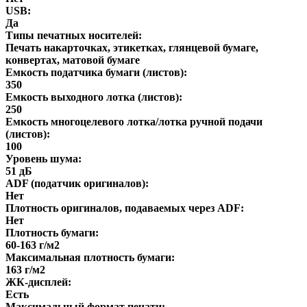
USB:
Да
Типы печатных носителей:
Печать накарточках, этикетках, глянцевой бумаге,
конвертах, матовой бумаге
Емкость податчика бумаги (листов):
350
Емкость выходного лотка (листов):
250
Емкость многоцелевого лотка/лотка ручной подачи
(листов):
100
Уровень шума:
51 дБ
ADF (податчик оригиналов):
Нет
Плотность оригиналов, подаваемых через ADF:
Нет
Плотность бумаги:
60-163 г/м2
Максимальная плотность бумаги:
163 г/м2
ЖК-дисплей:
Есть
Максимальный формат печати: