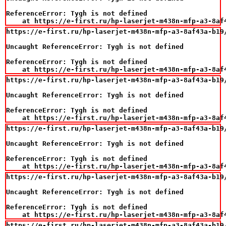
ReferenceError: Tygh is not defined

    at https://e-first.ru/hp-laserjet-m438n-mfp-a3-8af
https://e-first.ru/hp-laserjet-m438n-mfp-a3-8af43a-b19/
Uncaught ReferenceError: Tygh is not defined

ReferenceError: Tygh is not defined

    at https://e-first.ru/hp-laserjet-m438n-mfp-a3-8af
https://e-first.ru/hp-laserjet-m438n-mfp-a3-8af43a-b19/
Uncaught ReferenceError: Tygh is not defined

ReferenceError: Tygh is not defined

    at https://e-first.ru/hp-laserjet-m438n-mfp-a3-8af
https://e-first.ru/hp-laserjet-m438n-mfp-a3-8af43a-b19/
Uncaught ReferenceError: Tygh is not defined

ReferenceError: Tygh is not defined

    at https://e-first.ru/hp-laserjet-m438n-mfp-a3-8af
https://e-first.ru/hp-laserjet-m438n-mfp-a3-8af43a-b19/
Uncaught ReferenceError: Tygh is not defined

ReferenceError: Tygh is not defined

    at https://e-first.ru/hp-laserjet-m438n-mfp-a3-8af
https://e-first.ru/hp-laserjet-m438n-mfp-a3-8af43a-b19/