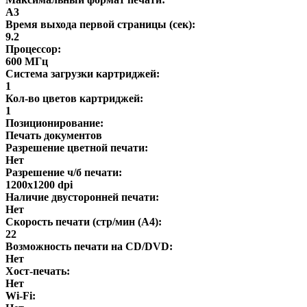
A3
Время выхода первой страницы (сек):
9.2
Процессор:
600 МГц
Система загрузки картриджей:
1
Кол-во цветов картриджей:
1
Позиционирование:
Печать документов
Разрешение цветной печати:
Нет
Разрешение ч/б печати:
1200x1200 dpi
Наличие двусторонней печати:
Нет
Скорость печати (стр/мин (A4):
22
Возможность печати на CD/DVD:
Нет
Хост-печать:
Нет
Wi-Fi: