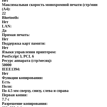
Нет
Максимальная скорость монохромной печати (стр/мин
(A4):
22
Bluetooth:
Нет
LAN:
Да
Прямая печать:
Нет
Поддержка карт памяти:
Нет
Языки управления принтером:
PostScript 3, PCL 6
Ресурс аппарата (стр/месяц):
50000
IEEE1394:
Нет
Функции копирования:
Есть
Поля:
По 4.5 мм сверху, снизу, слева и справа
Первая копия:
7.7 с
Разрешение копирования: