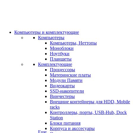
Компьютеры и комплектующие
Компьютеры
Компьютеры, Неттопы
Моноблоки
Ноутбуки
Планшеты
Комплектующие
Процессоры
Материнские платы
Модули Памяти
Видеокарты
SSD-накопители
Винчестеры
Внешние контейнеры для HDD, Mobile
racks
Контроллеры, порты, USB-Hub, Dock
Station
Блоки питания
Корпуса и акссесуары
Еще