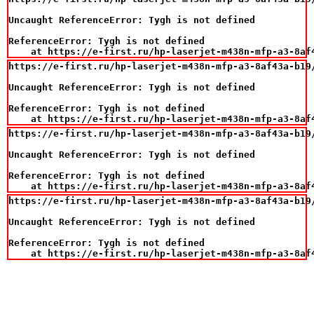
Uncaught ReferenceError: Tygh is not defined

ReferenceError: Tygh is not defined

    at https://e-first.ru/hp-laserjet-m438n-mfp-a3-8af
https://e-first.ru/hp-laserjet-m438n-mfp-a3-8af43a-b19/
Uncaught ReferenceError: Tygh is not defined

ReferenceError: Tygh is not defined

    at https://e-first.ru/hp-laserjet-m438n-mfp-a3-8af
https://e-first.ru/hp-laserjet-m438n-mfp-a3-8af43a-b19/
Uncaught ReferenceError: Tygh is not defined

ReferenceError: Tygh is not defined

    at https://e-first.ru/hp-laserjet-m438n-mfp-a3-8af
https://e-first.ru/hp-laserjet-m438n-mfp-a3-8af43a-b19/
Uncaught ReferenceError: Tygh is not defined

ReferenceError: Tygh is not defined

    at https://e-first.ru/hp-laserjet-m438n-mfp-a3-8af