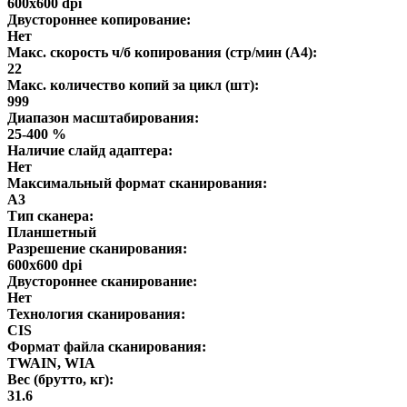
600x600 dpi
Двустороннее копирование:
Нет
Макс. скорость ч/б копирования (стр/мин (A4):
22
Макс. количество копий за цикл (шт):
999
Диапазон масштабирования:
25-400 %
Наличие слайд адаптера:
Нет
Максимальный формат сканирования:
A3
Тип сканера:
Планшетный
Разрешение сканирования:
600x600 dpi
Двустороннее сканирование:
Нет
Технология сканирования:
CIS
Формат файла сканирования:
TWAIN, WIA
Вес (брутто, кг):
31.6