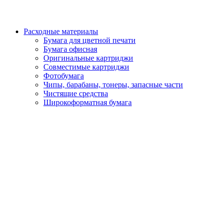
Расходные материалы
Бумага для цветной печати
Бумага офисная
Оригинальные картриджи
Совместимые картриджи
Фотобумага
Чипы, барабаны, тонеры, запасные части
Чистящие средства
Широкоформатная бумага