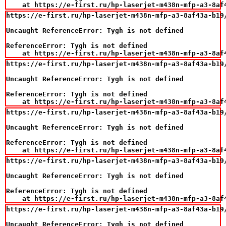
    at https://e-first.ru/hp-laserjet-m438n-mfp-a3-8af
https://e-first.ru/hp-laserjet-m438n-mfp-a3-8af43a-b19/
Uncaught ReferenceError: Tygh is not defined

ReferenceError: Tygh is not defined

    at https://e-first.ru/hp-laserjet-m438n-mfp-a3-8af
https://e-first.ru/hp-laserjet-m438n-mfp-a3-8af43a-b19/
Uncaught ReferenceError: Tygh is not defined

ReferenceError: Tygh is not defined

    at https://e-first.ru/hp-laserjet-m438n-mfp-a3-8af
https://e-first.ru/hp-laserjet-m438n-mfp-a3-8af43a-b19/
Uncaught ReferenceError: Tygh is not defined

ReferenceError: Tygh is not defined

    at https://e-first.ru/hp-laserjet-m438n-mfp-a3-8af
https://e-first.ru/hp-laserjet-m438n-mfp-a3-8af43a-b19/
Uncaught ReferenceError: Tygh is not defined

ReferenceError: Tygh is not defined

    at https://e-first.ru/hp-laserjet-m438n-mfp-a3-8af
https://e-first.ru/hp-laserjet-m438n-mfp-a3-8af43a-b19/
Uncaught ReferenceError: Tygh is not defined
