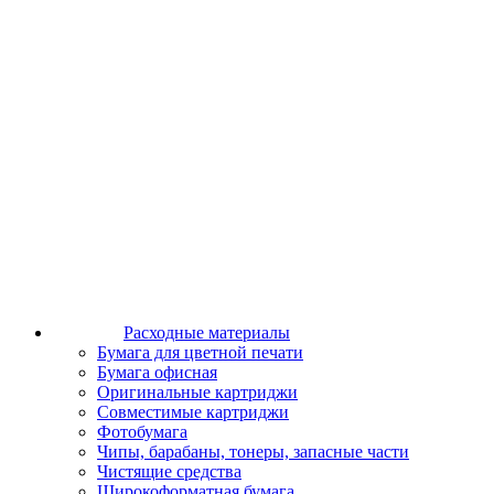
Расходные материалы
Бумага для цветной печати
Бумага офисная
Оригинальные картриджи
Совместимые картриджи
Фотобумага
Чипы, барабаны, тонеры, запасные части
Чистящие средства
Широкоформатная бумага