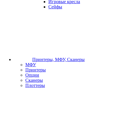
Игровые кресла
Сейфы
Принтеры, МФУ, Сканеры
МФУ
Принтеры
Опции
Сканеры
Плоттеры