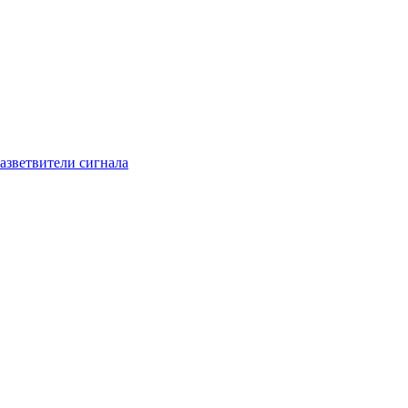
азветвители сигнала