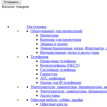
Отправить
Каталог товаров
Оргтехника
Оборудование для презентаций
Проекторы
Крепежи для проекторов
Экраны и опции
Демонстрационные доски, Флипчарты, 
Интерактивные доски и аксессуары
Телефония
Проводные телефоны
Радиотелефоны (DECT)
Системные телефоны
Гарнитура
АТС цифровые
Опции для IP-телефонии
Уничтожители, ламинаторы, брошюраторы, а
Уничтожители, ламинаторы, брошюрат
Аксессуары
Офисная мебель, сейфы, шкафы
Офисные кресла