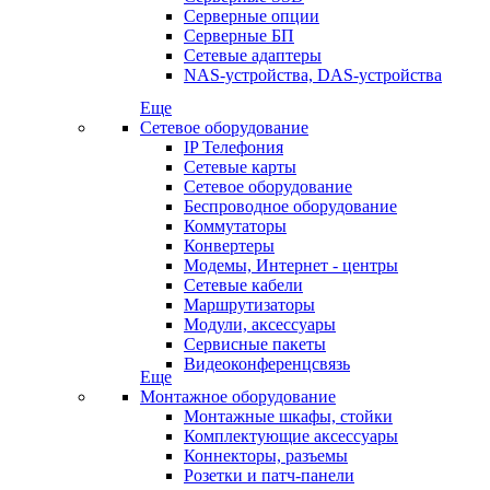
Серверные опции
Серверные БП
Сетевые адаптеры
NAS-устройства, DAS-устройства
Еще
Сетевое оборудование
IP Телефония
Сетевые карты
Сетевое оборудование
Беспроводное оборудование
Коммутаторы
Конвертеры
Модемы, Интернет - центры
Сетевые кабели
Маршрутизаторы
Модули, аксессуары
Сервисные пакеты
Видеоконференцсвязь
Еще
Монтажное оборудование
Монтажные шкафы, стойки
Комплектующие аксессуары
Коннекторы, разъемы
Розетки и патч-панели