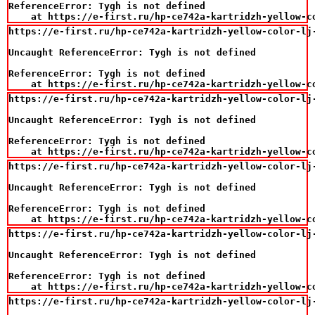
ReferenceError: Tygh is not defined

    at https://e-first.ru/hp-ce742a-kartridzh-yellow-c
https://e-first.ru/hp-ce742a-kartridzh-yellow-color-lj-
Uncaught ReferenceError: Tygh is not defined

ReferenceError: Tygh is not defined

    at https://e-first.ru/hp-ce742a-kartridzh-yellow-c
https://e-first.ru/hp-ce742a-kartridzh-yellow-color-lj-
Uncaught ReferenceError: Tygh is not defined

ReferenceError: Tygh is not defined

    at https://e-first.ru/hp-ce742a-kartridzh-yellow-c
https://e-first.ru/hp-ce742a-kartridzh-yellow-color-lj-
Uncaught ReferenceError: Tygh is not defined

ReferenceError: Tygh is not defined

    at https://e-first.ru/hp-ce742a-kartridzh-yellow-c
https://e-first.ru/hp-ce742a-kartridzh-yellow-color-lj-
Uncaught ReferenceError: Tygh is not defined

ReferenceError: Tygh is not defined

    at https://e-first.ru/hp-ce742a-kartridzh-yellow-c
https://e-first.ru/hp-ce742a-kartridzh-yellow-color-lj-