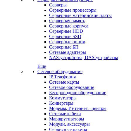
Серверы
Серверные процессоры
Серверные материнские платы
Серверная память
Серверные корпуса
Серверные HDD
Серверные SSD
Серверные опции
Серверные БП
Сетевые адаптеры
NAS-устройства, DAS-устройства
Еще
Сетевое оборудование
IP Телефония
Сетевые карты
Сетевое оборудование
Беспроводное оборудование
Коммутаторы
Конвертеры
Модемы, Интернет - центры
Сетевые кабели
Маршрутизаторы
Модули, аксессуары
Сервисные пакеты