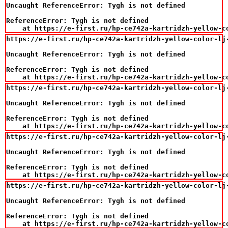
Uncaught ReferenceError: Tygh is not defined

ReferenceError: Tygh is not defined

    at https://e-first.ru/hp-ce742a-kartridzh-yellow-c
https://e-first.ru/hp-ce742a-kartridzh-yellow-color-lj-
Uncaught ReferenceError: Tygh is not defined

ReferenceError: Tygh is not defined

    at https://e-first.ru/hp-ce742a-kartridzh-yellow-c
https://e-first.ru/hp-ce742a-kartridzh-yellow-color-lj-
Uncaught ReferenceError: Tygh is not defined

ReferenceError: Tygh is not defined

    at https://e-first.ru/hp-ce742a-kartridzh-yellow-c
https://e-first.ru/hp-ce742a-kartridzh-yellow-color-lj-
Uncaught ReferenceError: Tygh is not defined

ReferenceError: Tygh is not defined

    at https://e-first.ru/hp-ce742a-kartridzh-yellow-c
https://e-first.ru/hp-ce742a-kartridzh-yellow-color-lj-
Uncaught ReferenceError: Tygh is not defined

ReferenceError: Tygh is not defined

    at https://e-first.ru/hp-ce742a-kartridzh-yellow-c