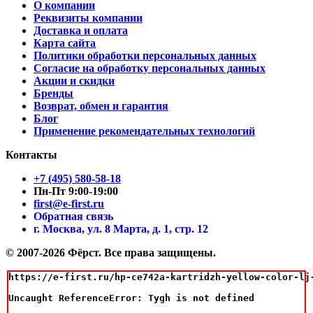
О компании
Реквизиты компании
Доставка и оплата
Карта сайта
Политики обработки персональных данных
Согласие на обработку персональных данных
Акции и скидки
Бренды
Возврат, обмен и гарантия
Блог
Применение рекомендательных технологий
Контакты
+7 (495) 580-58-18
Пн-Пт 9:00-19:00
first@e-first.ru
Обратная связь
г. Москва, ул. 8 Марта, д. 1, стр. 12
© 2007-2026 Фёрст. Все права защищены.
https://e-first.ru/hp-ce742a-kartridzh-yellow-color-lj-
Uncaught ReferenceError: Tygh is not defined
