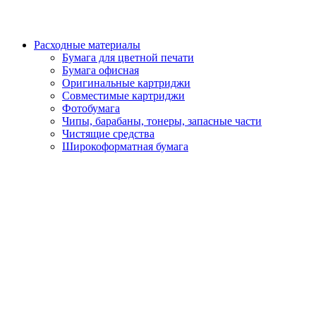
Расходные материалы
Бумага для цветной печати
Бумага офисная
Оригинальные картриджи
Совместимые картриджи
Фотобумага
Чипы, барабаны, тонеры, запасные части
Чистящие средства
Широкоформатная бумага