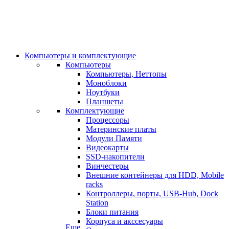
Компьютеры и комплектующие
Компьютеры
Компьютеры, Неттопы
Моноблоки
Ноутбуки
Планшеты
Комплектующие
Процессоры
Материнские платы
Модули Памяти
Видеокарты
SSD-накопители
Винчестеры
Внешние контейнеры для HDD, Mobile
racks
Контроллеры, порты, USB-Hub, Dock
Station
Блоки питания
Корпуса и акссесуары
Еще