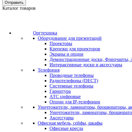
Отправить
Каталог товаров
Оргтехника
Оборудование для презентаций
Проекторы
Крепежи для проекторов
Экраны и опции
Демонстрационные доски, Флипчарты, 
Интерактивные доски и аксессуары
Телефония
Проводные телефоны
Радиотелефоны (DECT)
Системные телефоны
Гарнитура
АТС цифровые
Опции для IP-телефонии
Уничтожители, ламинаторы, брошюраторы, а
Уничтожители, ламинаторы, брошюрат
Аксессуары
Офисная мебель, сейфы, шкафы
Офисные кресла