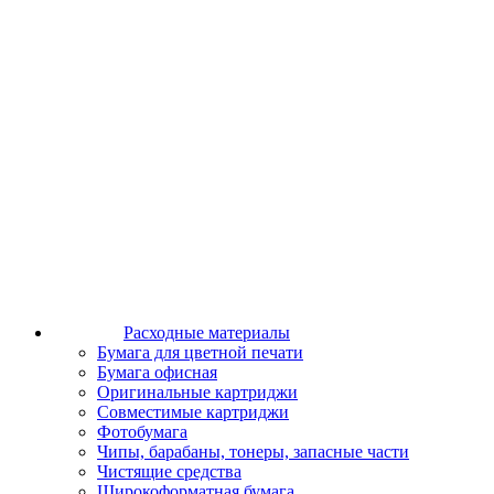
Расходные материалы
Бумага для цветной печати
Бумага офисная
Оригинальные картриджи
Совместимые картриджи
Фотобумага
Чипы, барабаны, тонеры, запасные части
Чистящие средства
Широкоформатная бумага