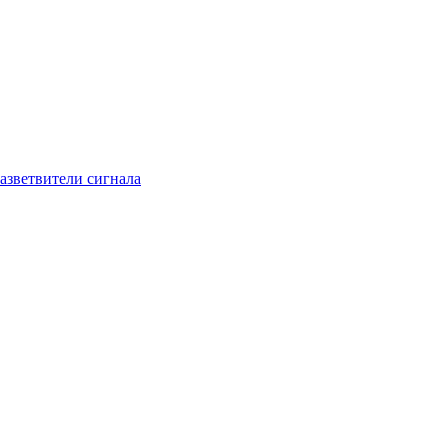
азветвители сигнала