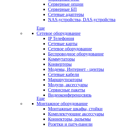
Серверные опции
Серверные БП
Сетевые адаптеры
NAS-устройства, DAS-устройства
Еще
Сетевое оборудование
IP Телефония
Сетевые карты
Сетевое оборудование
Беспроводное оборудование
Коммутаторы
Конвертеры
Модемы, Интернет - центры
Сетевые кабели
Маршрутизаторы
Модули, аксессуары
Сервисные пакеты
Видеоконференцсвязь
Еще
Монтажное оборудование
Монтажные шкафы, стойки
Комплектующие аксессуары
Коннекторы, разъемы
Розетки и патч-панели