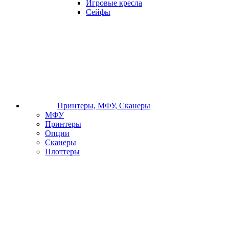
Игровые кресла
Сейфы
Принтеры, МФУ, Сканеры
МФУ
Принтеры
Опции
Сканеры
Плоттеры