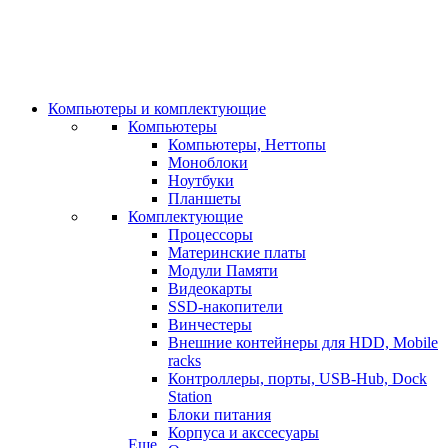
Компьютеры и комплектующие
Компьютеры
Компьютеры, Неттопы
Моноблоки
Ноутбуки
Планшеты
Комплектующие
Процессоры
Материнские платы
Модули Памяти
Видеокарты
SSD-накопители
Винчестеры
Внешние контейнеры для HDD, Mobile
racks
Контроллеры, порты, USB-Hub, Dock
Station
Блоки питания
Корпуса и акссесуары
Еще