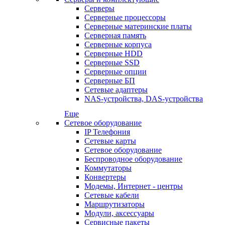
Серверы
Серверные процессоры
Серверные материнские платы
Серверная память
Серверные корпуса
Серверные HDD
Серверные SSD
Серверные опции
Серверные БП
Сетевые адаптеры
NAS-устройства, DAS-устройства
Еще
Сетевое оборудование
IP Телефония
Сетевые карты
Сетевое оборудование
Беспроводное оборудование
Коммутаторы
Конвертеры
Модемы, Интернет - центры
Сетевые кабели
Маршрутизаторы
Модули, аксессуары
Сервисные пакеты