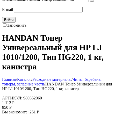
E-mail
Войти
Запомнить
HANDAN Тонер
Универсальный для HP LJ
1010/1200, Тип HG220, 1 кг,
канистра
Главная
/
Каталог
/
Расходные материалы
/
Чипы, барабаны,
тонеры, запасные части
/
HANDAN Тонер Универсальный для
HP LJ 1010/1200, Тип HG220, 1 кг, канистра
АРТИКУЛ:
980362060
1 112
Р
850
Р
Вы экономите:
261
Р