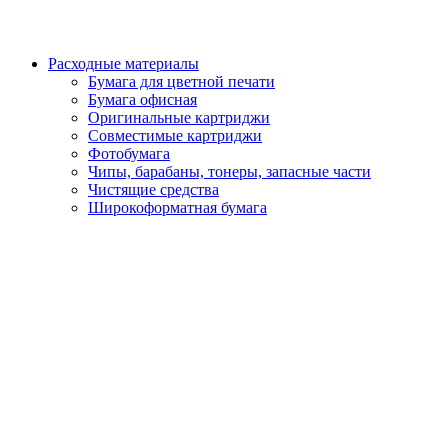
Расходные материалы
Бумага для цветной печати
Бумага офисная
Оригинальные картриджи
Совместимые картриджи
Фотобумага
Чипы, барабаны, тонеры, запасные части
Чистящие средства
Широкоформатная бумага