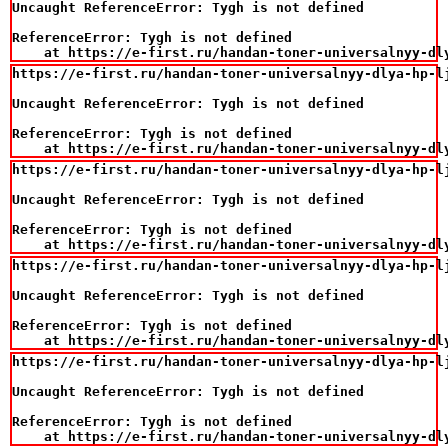
Uncaught ReferenceError: Tygh is not defined

ReferenceError: Tygh is not defined

    at https://e-first.ru/handan-toner-universalnyy-dl
https://e-first.ru/handan-toner-universalnyy-dlya-hp-lj
Uncaught ReferenceError: Tygh is not defined

ReferenceError: Tygh is not defined

    at https://e-first.ru/handan-toner-universalnyy-dl
https://e-first.ru/handan-toner-universalnyy-dlya-hp-lj
Uncaught ReferenceError: Tygh is not defined

ReferenceError: Tygh is not defined

    at https://e-first.ru/handan-toner-universalnyy-dl
https://e-first.ru/handan-toner-universalnyy-dlya-hp-lj
Uncaught ReferenceError: Tygh is not defined

ReferenceError: Tygh is not defined

    at https://e-first.ru/handan-toner-universalnyy-dl
https://e-first.ru/handan-toner-universalnyy-dlya-hp-lj
Uncaught ReferenceError: Tygh is not defined

ReferenceError: Tygh is not defined

    at https://e-first.ru/handan-toner-universalnyy-dl