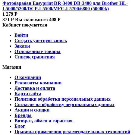
Фотобарабан Easyprint DR-3400 DB-3400 для Brother HL-
L5000/5200/DCP-L5500/MFC-L5700/6800 (50000k)
1 279
Р
871
Р
Вы экономите:
408
Р
Кабинет покупателя
Войти
Создать учетную запись
Заказы
Отложенные товары
Список сравнения
Магазин
О компании
Реквизиты компании
Доставка и оплата
Карта сайта
Политики обработки персональных данных
Согласие на обработку персональных данных
Акции и скидки
Бренды
Возврат, обмен и гарантия
Блог
Правила применения рекомендательных технологий