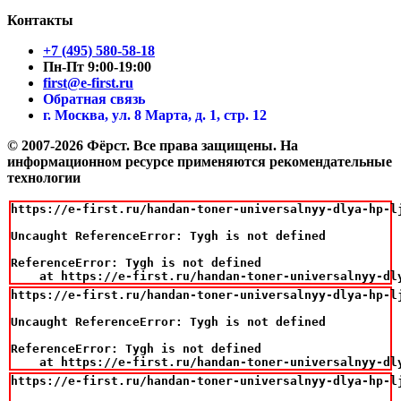
Контакты
+7 (495) 580-58-18
Пн-Пт 9:00-19:00
first@e-first.ru
Обратная связь
г. Москва, ул. 8 Марта, д. 1, стр. 12
© 2007-2026 Фёрст. Все права защищены.
На
информационном ресурсе применяются рекомендательные
технологии
https://e-first.ru/handan-toner-universalnyy-dlya-hp-lj
Uncaught ReferenceError: Tygh is not defined

ReferenceError: Tygh is not defined

    at https://e-first.ru/handan-toner-universalnyy-dl
https://e-first.ru/handan-toner-universalnyy-dlya-hp-lj
Uncaught ReferenceError: Tygh is not defined

ReferenceError: Tygh is not defined

    at https://e-first.ru/handan-toner-universalnyy-dl
https://e-first.ru/handan-toner-universalnyy-dlya-hp-lj