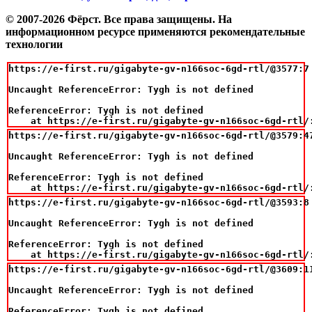
© 2007-2026 Фёрст. Все права защищены.
На
информационном ресурсе применяются рекомендательные
технологии
https://e-first.ru/gigabyte-gv-n166soc-6gd-rtl/@3577:7

Uncaught ReferenceError: Tygh is not defined

ReferenceError: Tygh is not defined

    at https://e-first.ru/gigabyte-gv-n166soc-6gd-rtl/
https://e-first.ru/gigabyte-gv-n166soc-6gd-rtl/@3579:47
Uncaught ReferenceError: Tygh is not defined

ReferenceError: Tygh is not defined

    at https://e-first.ru/gigabyte-gv-n166soc-6gd-rtl/
https://e-first.ru/gigabyte-gv-n166soc-6gd-rtl/@3593:8

Uncaught ReferenceError: Tygh is not defined

ReferenceError: Tygh is not defined

    at https://e-first.ru/gigabyte-gv-n166soc-6gd-rtl/
https://e-first.ru/gigabyte-gv-n166soc-6gd-rtl/@3609:11
Uncaught ReferenceError: Tygh is not defined

ReferenceError: Tygh is not defined
