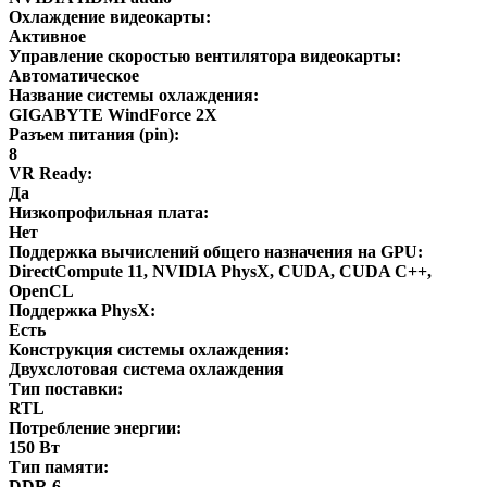
Охлаждение видеокарты:
Активное
Управление скоростью вентилятора видеокарты:
Автоматическое
Название системы охлаждения:
GIGABYTE WindForce 2X
Разъем питания (pin):
8
VR Ready:
Да
Низкопрофильная плата:
Нет
Поддержка вычислений общего назначения на GPU:
DirectCompute 11, NVIDIA PhysX, CUDA, CUDA C++,
OpenCL
Поддержка PhysX:
Есть
Конструкция системы охлаждения:
Двухслотовая система охлаждения
Тип поставки:
RTL
Потребление энергии:
150 Вт
Тип памяти:
DDR 6