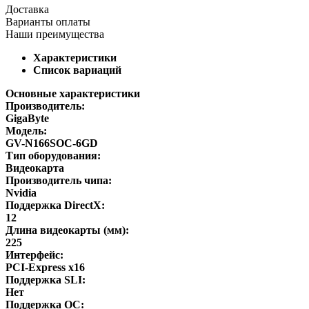
Доставка
Варианты оплаты
Наши преимущества
Характеристики
Список вариаций
Основные характеристики
Производитель:
GigaByte
Модель:
GV-N166SOC-6GD
Тип оборудования:
Видеокарта
Производитель чипа:
Nvidia
Поддержка DirectX:
12
Длина видеокарты (мм):
225
Интерфейс:
PCI-Express x16
Поддержка SLI:
Нет
Поддержка ОС: