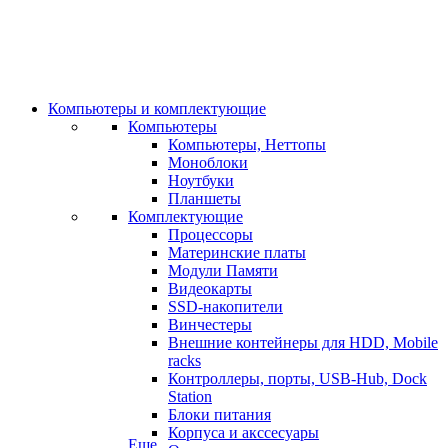
Компьютеры и комплектующие
Компьютеры
Компьютеры, Неттопы
Моноблоки
Ноутбуки
Планшеты
Комплектующие
Процессоры
Материнские платы
Модули Памяти
Видеокарты
SSD-накопители
Винчестеры
Внешние контейнеры для HDD, Mobile
racks
Контроллеры, порты, USB-Hub, Dock
Station
Блоки питания
Корпуса и акссесуары
Еще