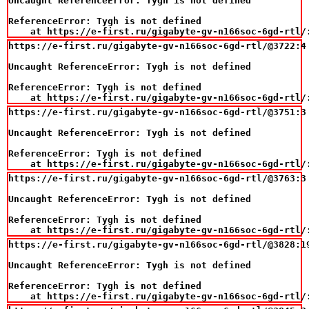
Uncaught ReferenceError: Tygh is not defined

ReferenceError: Tygh is not defined

    at https://e-first.ru/gigabyte-gv-n166soc-6gd-rtl/
https://e-first.ru/gigabyte-gv-n166soc-6gd-rtl/@3722:4

Uncaught ReferenceError: Tygh is not defined

ReferenceError: Tygh is not defined

    at https://e-first.ru/gigabyte-gv-n166soc-6gd-rtl/
https://e-first.ru/gigabyte-gv-n166soc-6gd-rtl/@3751:3

Uncaught ReferenceError: Tygh is not defined

ReferenceError: Tygh is not defined

    at https://e-first.ru/gigabyte-gv-n166soc-6gd-rtl/
https://e-first.ru/gigabyte-gv-n166soc-6gd-rtl/@3763:3

Uncaught ReferenceError: Tygh is not defined

ReferenceError: Tygh is not defined

    at https://e-first.ru/gigabyte-gv-n166soc-6gd-rtl/
https://e-first.ru/gigabyte-gv-n166soc-6gd-rtl/@3828:19
Uncaught ReferenceError: Tygh is not defined

ReferenceError: Tygh is not defined

    at https://e-first.ru/gigabyte-gv-n166soc-6gd-rtl/