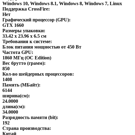
Windows 10, Windows 8.1, Windows 8, Windows 7, Linux
Поддержка CrossFire:
Нет
Графический процессор (GPU):
GTX 1660
Размеры упаковки:
33.42 x 23.96 x 6.5 см
Требования к системе:
Блок питания мощностью от 450 Вт
Частота GPU:
1860 МГц (OC Edition)
Вес брутто (грамм):
850
Кол-во шейдерных процессоров:
1408
Память (МБайт):
6144
ширина(см):
24.0000
длина(см):
34.0000
Разрядность памяти (bit):
192
Страна производства:
Китай