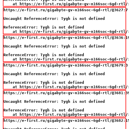
    at https://e-first.ru/gigabyte-gv-n166soc-6gd-rtl/
https://e-first.ru/gigabyte-gv-n166soc-6gd-rtl/@3627:7

Uncaught ReferenceError: Tygh is not defined

ReferenceError: Tygh is not defined

    at https://e-first.ru/gigabyte-gv-n166soc-6gd-rtl/
https://e-first.ru/gigabyte-gv-n166soc-6gd-rtl/@3636:19
Uncaught ReferenceError: Tygh is not defined

ReferenceError: Tygh is not defined

    at https://e-first.ru/gigabyte-gv-n166soc-6gd-rtl/
https://e-first.ru/gigabyte-gv-n166soc-6gd-rtl/@3679:3

Uncaught ReferenceError: Tygh is not defined

ReferenceError: Tygh is not defined

    at https://e-first.ru/gigabyte-gv-n166soc-6gd-rtl/
https://e-first.ru/gigabyte-gv-n166soc-6gd-rtl/@3681:39
Uncaught ReferenceError: Tygh is not defined

ReferenceError: Tygh is not defined

    at https://e-first.ru/gigabyte-gv-n166soc-6gd-rtl/
https://e-first.ru/gigabyte-gv-n166soc-6gd-rtl/@3682:15