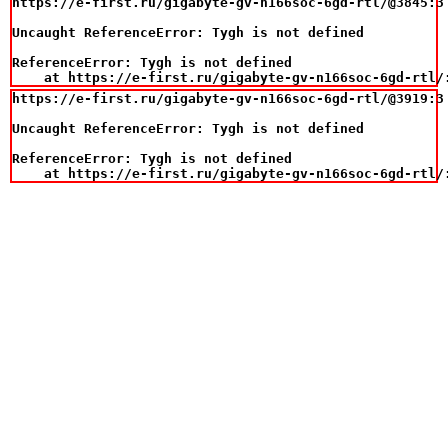
https://e-first.ru/gigabyte-gv-n166soc-6gd-rtl/@3845:3

Uncaught ReferenceError: Tygh is not defined

ReferenceError: Tygh is not defined

    at https://e-first.ru/gigabyte-gv-n166soc-6gd-rtl/
https://e-first.ru/gigabyte-gv-n166soc-6gd-rtl/@3919:3

Uncaught ReferenceError: Tygh is not defined

ReferenceError: Tygh is not defined

    at https://e-first.ru/gigabyte-gv-n166soc-6gd-rtl/