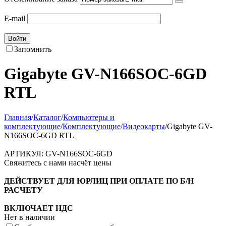
E-mail
Войти
Запомнить
Gigabyte GV-N166SOC-6GD
RTL
Главная
/
Каталог
/
Компьютеры и
комплектующие
/
Комплектующие
/
Видеокарты
/
Gigabyte GV-
N166SOC-6GD RTL
АРТИКУЛ:
GV-N166SOC-6GD
Свяжитесь с нами насчёт цены
ДЕЙСТВУЕТ ДЛЯ ЮРЛИЦ ПРИ ОПЛАТЕ ПО Б/Н
РАСЧЕТУ
ВКЛЮЧАЕТ НДС
Нет в наличии