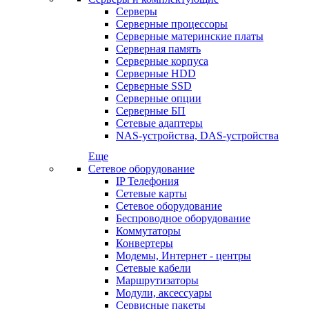
Серверы
Серверные процессоры
Серверные материнские платы
Серверная память
Серверные корпуса
Серверные HDD
Серверные SSD
Серверные опции
Серверные БП
Сетевые адаптеры
NAS-устройства, DAS-устройства
Еще
Сетевое оборудование
IP Телефония
Сетевые карты
Сетевое оборудование
Беспроводное оборудование
Коммутаторы
Конвертеры
Модемы, Интернет - центры
Сетевые кабели
Маршрутизаторы
Модули, аксессуары
Сервисные пакеты