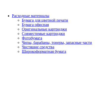
Расходные материалы
Бумага для цветной печати
Бумага офисная
Оригинальные картриджи
Совместимые картриджи
Фотобумага
Чипы, барабаны, тонеры, запасные части
Чистящие средства
Широкоформатная бумага