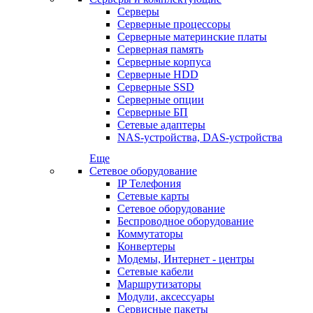
Серверы
Серверные процессоры
Серверные материнские платы
Серверная память
Серверные корпуса
Серверные HDD
Серверные SSD
Серверные опции
Серверные БП
Сетевые адаптеры
NAS-устройства, DAS-устройства
Еще
Сетевое оборудование
IP Телефония
Сетевые карты
Сетевое оборудование
Беспроводное оборудование
Коммутаторы
Конвертеры
Модемы, Интернет - центры
Сетевые кабели
Маршрутизаторы
Модули, аксессуары
Сервисные пакеты