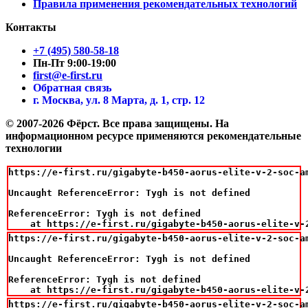
Правила применения рекомендательных технологий
Контакты
+7 (495) 580-58-18
Пн-Пт 9:00-19:00
first@e-first.ru
Обратная связь
г. Москва, ул. 8 Марта, д. 1, стр. 12
© 2007-2026 Фёрст. Все права защищены.
На
информационном ресурсе применяются рекомендательные
технологии
https://e-first.ru/gigabyte-b450-aorus-elite-v-2-soc-a
Uncaught ReferenceError: Tygh is not defined

ReferenceError: Tygh is not defined

    at https://e-first.ru/gigabyte-b450-aorus-elite-v-
https://e-first.ru/gigabyte-b450-aorus-elite-v-2-soc-a
Uncaught ReferenceError: Tygh is not defined

ReferenceError: Tygh is not defined

    at https://e-first.ru/gigabyte-b450-aorus-elite-v-
https://e-first.ru/gigabyte-b450-aorus-elite-v-2-soc-a