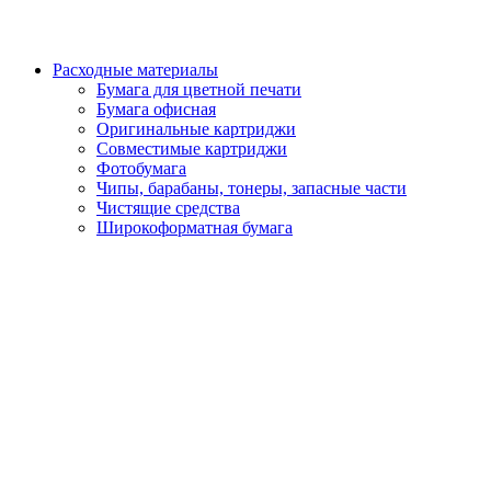
Расходные материалы
Бумага для цветной печати
Бумага офисная
Оригинальные картриджи
Совместимые картриджи
Фотобумага
Чипы, барабаны, тонеры, запасные части
Чистящие средства
Широкоформатная бумага