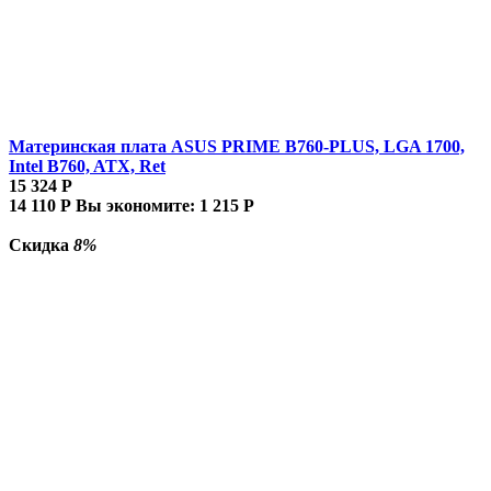
Материнская плата ASUS PRIME B760-PLUS, LGA 1700,
Intel B760, ATX, Ret
15 324
Р
14 110
Р
Вы экономите:
1 215
Р
Скидка
8%