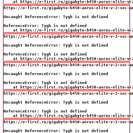
    at https://e-first.ru/gigabyte-b450-aorus-elite-v-
https://e-first.ru/gigabyte-b450-aorus-elite-v-2-soc-a
Uncaught ReferenceError: Tygh is not defined

ReferenceError: Tygh is not defined

    at https://e-first.ru/gigabyte-b450-aorus-elite-v-
https://e-first.ru/gigabyte-b450-aorus-elite-v-2-soc-a
Uncaught ReferenceError: Tygh is not defined

ReferenceError: Tygh is not defined

    at https://e-first.ru/gigabyte-b450-aorus-elite-v-
https://e-first.ru/gigabyte-b450-aorus-elite-v-2-soc-a
Uncaught ReferenceError: Tygh is not defined

ReferenceError: Tygh is not defined

    at https://e-first.ru/gigabyte-b450-aorus-elite-v-
https://e-first.ru/gigabyte-b450-aorus-elite-v-2-soc-a
Uncaught ReferenceError: Tygh is not defined

ReferenceError: Tygh is not defined

    at https://e-first.ru/gigabyte-b450-aorus-elite-v-
https://e-first.ru/gigabyte-b450-aorus-elite-v-2-soc-a
Uncaught ReferenceError: Tygh is not defined
