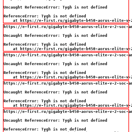
Uncaught ReferenceError: Tygh is not defined

ReferenceError: Tygh is not defined

    at https://e-first.ru/gigabyte-b450-aorus-elite-v-
https://e-first.ru/gigabyte-b450-aorus-elite-v-2-soc-a
Uncaught ReferenceError: Tygh is not defined

ReferenceError: Tygh is not defined

    at https://e-first.ru/gigabyte-b450-aorus-elite-v-
https://e-first.ru/gigabyte-b450-aorus-elite-v-2-soc-a
Uncaught ReferenceError: Tygh is not defined

ReferenceError: Tygh is not defined

    at https://e-first.ru/gigabyte-b450-aorus-elite-v-
https://e-first.ru/gigabyte-b450-aorus-elite-v-2-soc-a
Uncaught ReferenceError: Tygh is not defined

ReferenceError: Tygh is not defined

    at https://e-first.ru/gigabyte-b450-aorus-elite-v-
https://e-first.ru/gigabyte-b450-aorus-elite-v-2-soc-a
Uncaught ReferenceError: Tygh is not defined

ReferenceError: Tygh is not defined
