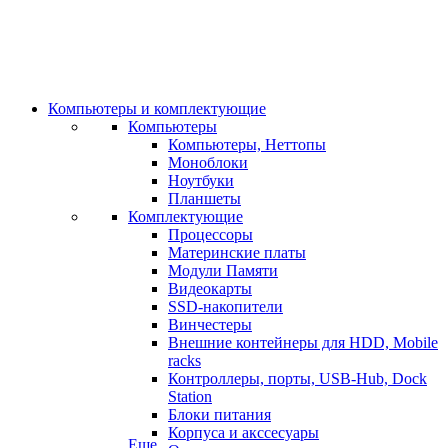
Компьютеры и комплектующие
Компьютеры
Компьютеры, Неттопы
Моноблоки
Ноутбуки
Планшеты
Комплектующие
Процессоры
Материнские платы
Модули Памяти
Видеокарты
SSD-накопители
Винчестеры
Внешние контейнеры для HDD, Mobile
racks
Контроллеры, порты, USB-Hub, Dock
Station
Блоки питания
Корпуса и акссесуары
Еще