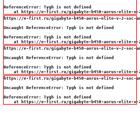
ReferenceError: Tygh is not defined

    at https://e-first.ru/gigabyte-b450-aorus-elite-v-
https://e-first.ru/gigabyte-b450-aorus-elite-v-2-soc-a
Uncaught ReferenceError: Tygh is not defined

ReferenceError: Tygh is not defined

    at https://e-first.ru/gigabyte-b450-aorus-elite-v-
https://e-first.ru/gigabyte-b450-aorus-elite-v-2-soc-a
Uncaught ReferenceError: Tygh is not defined

ReferenceError: Tygh is not defined

    at https://e-first.ru/gigabyte-b450-aorus-elite-v-
https://e-first.ru/gigabyte-b450-aorus-elite-v-2-soc-a
Uncaught ReferenceError: Tygh is not defined

ReferenceError: Tygh is not defined

    at https://e-first.ru/gigabyte-b450-aorus-elite-v-