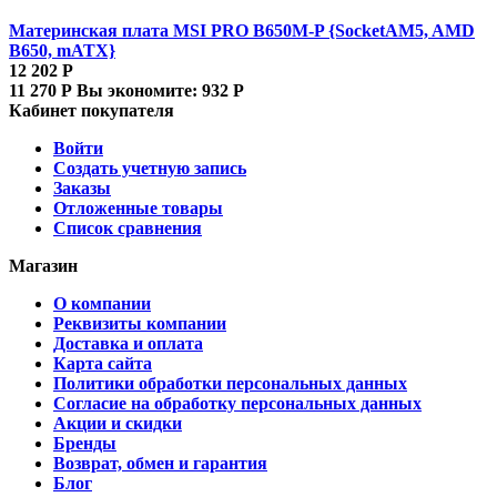
Материнская плата MSI PRO B650M-P {SocketAM5, AMD
B650, mATX}
12 202
Р
11 270
Р
Вы экономите:
932
Р
Кабинет покупателя
Войти
Создать учетную запись
Заказы
Отложенные товары
Список сравнения
Магазин
О компании
Реквизиты компании
Доставка и оплата
Карта сайта
Политики обработки персональных данных
Согласие на обработку персональных данных
Акции и скидки
Бренды
Возврат, обмен и гарантия
Блог