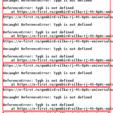
Uncaught ReferenceError: Tygh is not defined

ReferenceError: Tygh is not defined

    at https://e-first.ru/gembird-vilka-rj-45-8p8c-uni
https://e-first.ru/gembird-vilka-rj-45-8p8c-universaln
Uncaught ReferenceError: Tygh is not defined

ReferenceError: Tygh is not defined

    at https://e-first.ru/gembird-vilka-rj-45-8p8c-uni
https://e-first.ru/gembird-vilka-rj-45-8p8c-universaln
Uncaught ReferenceError: Tygh is not defined

ReferenceError: Tygh is not defined

    at https://e-first.ru/gembird-vilka-rj-45-8p8c-uni
https://e-first.ru/gembird-vilka-rj-45-8p8c-universaln
Uncaught ReferenceError: Tygh is not defined

ReferenceError: Tygh is not defined

    at https://e-first.ru/gembird-vilka-rj-45-8p8c-uni
https://e-first.ru/gembird-vilka-rj-45-8p8c-universaln
Uncaught ReferenceError: Tygh is not defined

ReferenceError: Tygh is not defined

    at https://e-first.ru/gembird-vilka-rj-45-8p8c-uni