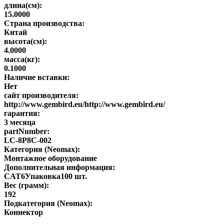
длина(см):
15.0000
Страна производства:
Китай
высота(см):
4.0000
масса(кг):
0.1000
Наличие вставки:
Нет
сайт производителя:
http://www.gembird.eu/http://www.gembird.eu/
гарантия:
3 месяца
partNumber:
LC-8P8C-002
Категория (Neomax):
Монтажное оборудование
Дополнительная информация:
CAT6Упаковка100 шт.
Вес (грамм):
192
Подкатегория (Neomax):
Коннектор