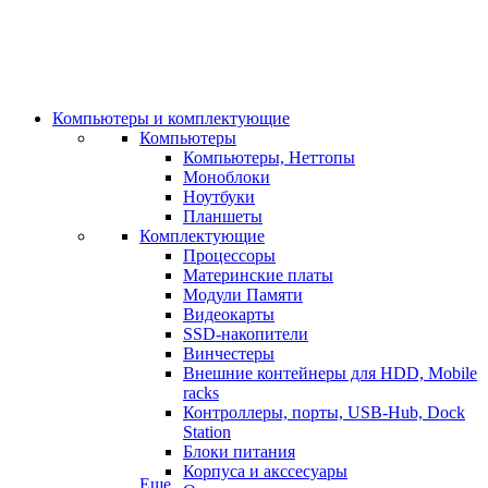
Компьютеры и комплектующие
Компьютеры
Компьютеры, Неттопы
Моноблоки
Ноутбуки
Планшеты
Комплектующие
Процессоры
Материнские платы
Модули Памяти
Видеокарты
SSD-накопители
Винчестеры
Внешние контейнеры для HDD, Mobile
racks
Контроллеры, порты, USB-Hub, Dock
Station
Блоки питания
Корпуса и акссесуары
Еще