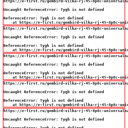
https://e-first.ru/gembird-vilka-rj-45-8p8c-universaln
Uncaught ReferenceError: Tygh is not defined

ReferenceError: Tygh is not defined

    at https://e-first.ru/gembird-vilka-rj-45-8p8c-uni
https://e-first.ru/gembird-vilka-rj-45-8p8c-universaln
Uncaught ReferenceError: Tygh is not defined

ReferenceError: Tygh is not defined

    at https://e-first.ru/gembird-vilka-rj-45-8p8c-uni
https://e-first.ru/gembird-vilka-rj-45-8p8c-universaln
Uncaught ReferenceError: Tygh is not defined

ReferenceError: Tygh is not defined

    at https://e-first.ru/gembird-vilka-rj-45-8p8c-uni
https://e-first.ru/gembird-vilka-rj-45-8p8c-universaln
Uncaught ReferenceError: Tygh is not defined

ReferenceError: Tygh is not defined

    at https://e-first.ru/gembird-vilka-rj-45-8p8c-uni
https://e-first.ru/gembird-vilka-rj-45-8p8c-universaln
Uncaught ReferenceError: Tygh is not defined

ReferenceError: Tygh is not defined
