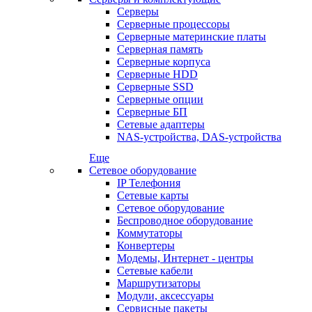
Серверы
Серверные процессоры
Серверные материнские платы
Серверная память
Серверные корпуса
Серверные HDD
Серверные SSD
Серверные опции
Серверные БП
Сетевые адаптеры
NAS-устройства, DAS-устройства
Еще
Сетевое оборудование
IP Телефония
Сетевые карты
Сетевое оборудование
Беспроводное оборудование
Коммутаторы
Конвертеры
Модемы, Интернет - центры
Сетевые кабели
Маршрутизаторы
Модули, аксессуары
Сервисные пакеты