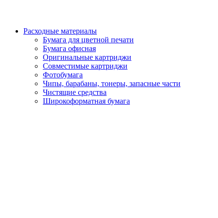
Расходные материалы
Бумага для цветной печати
Бумага офисная
Оригинальные картриджи
Совместимые картриджи
Фотобумага
Чипы, барабаны, тонеры, запасные части
Чистящие средства
Широкоформатная бумага