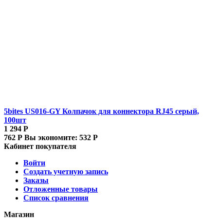
5bites US016-GY Колпачок для коннектора RJ45 серый,
100шт
1 294
Р
762
Р
Вы экономите:
532
Р
Кабинет покупателя
Войти
Создать учетную запись
Заказы
Отложенные товары
Список сравнения
Магазин