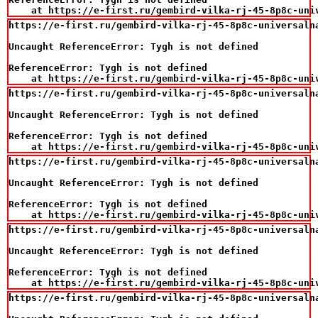
    at https://e-first.ru/gembird-vilka-rj-45-8p8c-uni
https://e-first.ru/gembird-vilka-rj-45-8p8c-universaln
Uncaught ReferenceError: Tygh is not defined

ReferenceError: Tygh is not defined

    at https://e-first.ru/gembird-vilka-rj-45-8p8c-uni
https://e-first.ru/gembird-vilka-rj-45-8p8c-universaln
Uncaught ReferenceError: Tygh is not defined

ReferenceError: Tygh is not defined

    at https://e-first.ru/gembird-vilka-rj-45-8p8c-uni
https://e-first.ru/gembird-vilka-rj-45-8p8c-universaln
Uncaught ReferenceError: Tygh is not defined

ReferenceError: Tygh is not defined

    at https://e-first.ru/gembird-vilka-rj-45-8p8c-uni
https://e-first.ru/gembird-vilka-rj-45-8p8c-universaln
Uncaught ReferenceError: Tygh is not defined

ReferenceError: Tygh is not defined

    at https://e-first.ru/gembird-vilka-rj-45-8p8c-uni
https://e-first.ru/gembird-vilka-rj-45-8p8c-universaln