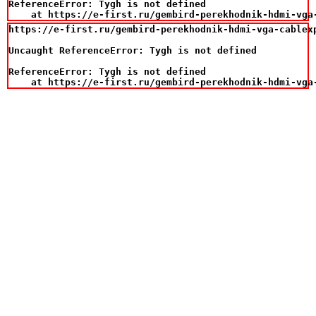
ReferenceError: Tygh is not defined

    at https://e-first.ru/gembird-perekhodnik-hdmi-vga
https://e-first.ru/gembird-perekhodnik-hdmi-vga-cablexp
Uncaught ReferenceError: Tygh is not defined

ReferenceError: Tygh is not defined

    at https://e-first.ru/gembird-perekhodnik-hdmi-vga