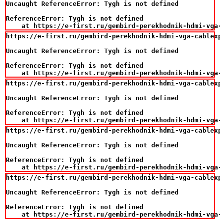
Uncaught ReferenceError: Tygh is not defined

ReferenceError: Tygh is not defined

    at https://e-first.ru/gembird-perekhodnik-hdmi-vga
https://e-first.ru/gembird-perekhodnik-hdmi-vga-cablexp
Uncaught ReferenceError: Tygh is not defined

ReferenceError: Tygh is not defined

    at https://e-first.ru/gembird-perekhodnik-hdmi-vga
https://e-first.ru/gembird-perekhodnik-hdmi-vga-cablexp
Uncaught ReferenceError: Tygh is not defined

ReferenceError: Tygh is not defined

    at https://e-first.ru/gembird-perekhodnik-hdmi-vga
https://e-first.ru/gembird-perekhodnik-hdmi-vga-cablexp
Uncaught ReferenceError: Tygh is not defined

ReferenceError: Tygh is not defined

    at https://e-first.ru/gembird-perekhodnik-hdmi-vga
https://e-first.ru/gembird-perekhodnik-hdmi-vga-cablexp
Uncaught ReferenceError: Tygh is not defined

ReferenceError: Tygh is not defined

    at https://e-first.ru/gembird-perekhodnik-hdmi-vga