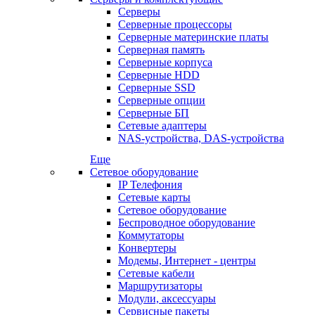
Серверы
Серверные процессоры
Серверные материнские платы
Серверная память
Серверные корпуса
Серверные HDD
Серверные SSD
Серверные опции
Серверные БП
Сетевые адаптеры
NAS-устройства, DAS-устройства
Еще
Сетевое оборудование
IP Телефония
Сетевые карты
Сетевое оборудование
Беспроводное оборудование
Коммутаторы
Конвертеры
Модемы, Интернет - центры
Сетевые кабели
Маршрутизаторы
Модули, аксессуары
Сервисные пакеты