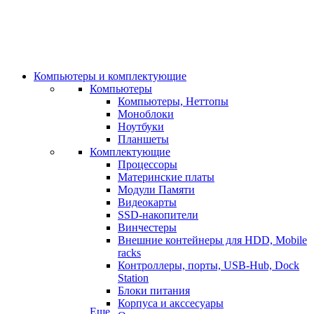
Компьютеры и комплектующие
Компьютеры
Компьютеры, Неттопы
Моноблоки
Ноутбуки
Планшеты
Комплектующие
Процессоры
Материнские платы
Модули Памяти
Видеокарты
SSD-накопители
Винчестеры
Внешние контейнеры для HDD, Mobile
racks
Контроллеры, порты, USB-Hub, Dock
Station
Блоки питания
Корпуса и акссесуары
Еще