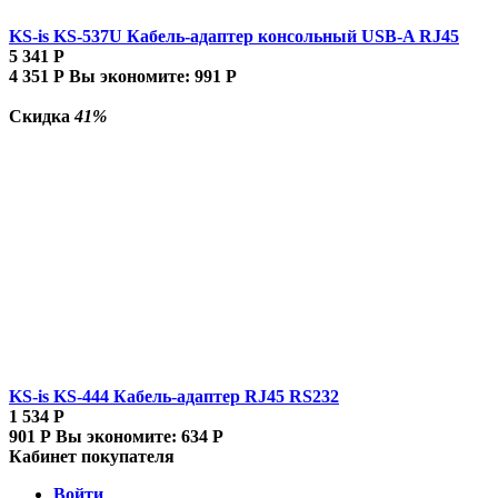
KS-is KS-537U Кабель-адаптер консольный USB-A RJ45
5 341
Р
4 351
Р
Вы экономите:
991
Р
Скидка
41%
KS-is KS-444 Кабель-адаптер RJ45 RS232
1 534
Р
901
Р
Вы экономите:
634
Р
Кабинет покупателя
Войти