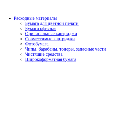
Расходные материалы
Бумага для цветной печати
Бумага офисная
Оригинальные картриджи
Совместимые картриджи
Фотобумага
Чипы, барабаны, тонеры, запасные части
Чистящие средства
Широкоформатная бумага