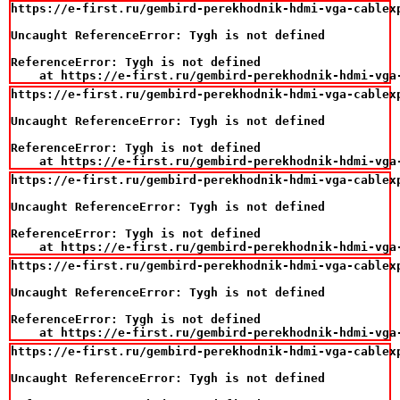
https://e-first.ru/gembird-perekhodnik-hdmi-vga-cablexp
Uncaught ReferenceError: Tygh is not defined

ReferenceError: Tygh is not defined

    at https://e-first.ru/gembird-perekhodnik-hdmi-vga
https://e-first.ru/gembird-perekhodnik-hdmi-vga-cablexp
Uncaught ReferenceError: Tygh is not defined

ReferenceError: Tygh is not defined

    at https://e-first.ru/gembird-perekhodnik-hdmi-vga
https://e-first.ru/gembird-perekhodnik-hdmi-vga-cablexp
Uncaught ReferenceError: Tygh is not defined

ReferenceError: Tygh is not defined

    at https://e-first.ru/gembird-perekhodnik-hdmi-vga
https://e-first.ru/gembird-perekhodnik-hdmi-vga-cablexp
Uncaught ReferenceError: Tygh is not defined

ReferenceError: Tygh is not defined

    at https://e-first.ru/gembird-perekhodnik-hdmi-vga
https://e-first.ru/gembird-perekhodnik-hdmi-vga-cablexp
Uncaught ReferenceError: Tygh is not defined
