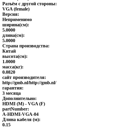
Разъём с другой стороны:
VGA (female)
Версия:
Неприменимо
ширина(см):
5.0000
длина(см):
5.0000
Страна производства:
Китай
высота(см):
1.0000
масса(кг):
0.0820
сайт производителя:
http://gmb.nl/http://gmb.nl/
гарантия:
3 месяца
Дополнительно:
HDMI (M) - VGA (F)
partNumber:
A-HDMI-VGA-04
Длина кабеля (м):
0.15