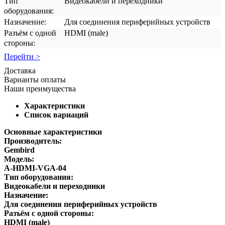
Тип
Видеокабели и переходники
оборудования:
Назначение:
Для соединения периферийных устройств
Разъём с одной
HDMI (male)
стороны:
Перейти >
Доставка
Варианты оплаты
Наши преимущества
Характеристики
Список вариаций
Основные характеристики
Производитель:
Gembird
Модель:
A-HDMI-VGA-04
Тип оборудования:
Видеокабели и переходники
Назначение:
Для соединения периферийных устройств
Разъём с одной стороны:
HDMI (male)