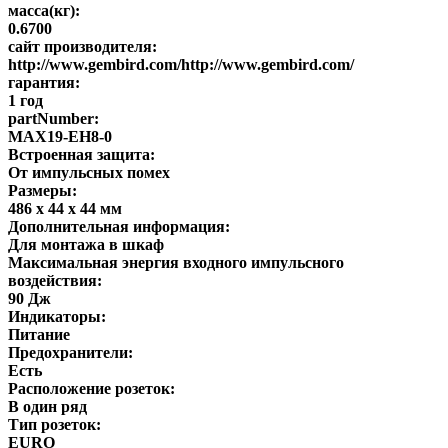
масса(кг):
0.6700
сайт производителя:
http://www.gembird.com/http://www.gembird.com/
гарантия:
1 год
partNumber:
MAX19-EH8-0
Встроенная защита:
От импульсных помех
Размеры:
486 х 44 х 44 мм
Дополнительная информация:
Для монтажа в шкаф
Максимальная энергия входного импульсного
воздействия:
90 Дж
Индикаторы:
Питание
Предохранители:
Есть
Расположение розеток:
В один ряд
Тип розеток:
EURO