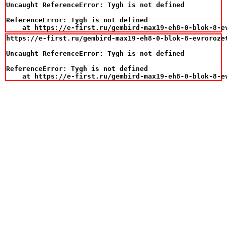
Uncaught ReferenceError: Tygh is not defined

ReferenceError: Tygh is not defined

    at https://e-first.ru/gembird-max19-eh8-0-blok-8-e
https://e-first.ru/gembird-max19-eh8-0-blok-8-evrorozet
Uncaught ReferenceError: Tygh is not defined

ReferenceError: Tygh is not defined

    at https://e-first.ru/gembird-max19-eh8-0-blok-8-e