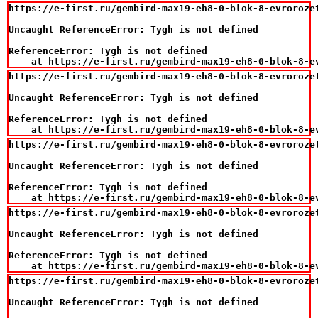
https://e-first.ru/gembird-max19-eh8-0-blok-8-evrorozet
Uncaught ReferenceError: Tygh is not defined

ReferenceError: Tygh is not defined

    at https://e-first.ru/gembird-max19-eh8-0-blok-8-e
https://e-first.ru/gembird-max19-eh8-0-blok-8-evrorozet
Uncaught ReferenceError: Tygh is not defined

ReferenceError: Tygh is not defined

    at https://e-first.ru/gembird-max19-eh8-0-blok-8-e
https://e-first.ru/gembird-max19-eh8-0-blok-8-evrorozet
Uncaught ReferenceError: Tygh is not defined

ReferenceError: Tygh is not defined

    at https://e-first.ru/gembird-max19-eh8-0-blok-8-e
https://e-first.ru/gembird-max19-eh8-0-blok-8-evrorozet
Uncaught ReferenceError: Tygh is not defined

ReferenceError: Tygh is not defined

    at https://e-first.ru/gembird-max19-eh8-0-blok-8-e
https://e-first.ru/gembird-max19-eh8-0-blok-8-evrorozet
Uncaught ReferenceError: Tygh is not defined
