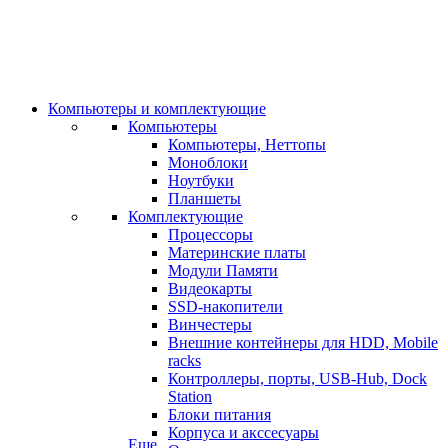
Компьютеры и комплектующие
Компьютеры
Компьютеры, Неттопы
Моноблоки
Ноутбуки
Планшеты
Комплектующие
Процессоры
Материнские платы
Модули Памяти
Видеокарты
SSD-накопители
Винчестеры
Внешние контейнеры для HDD, Mobile
racks
Контроллеры, порты, USB-Hub, Dock
Station
Блоки питания
Корпуса и акссесуары
Еще