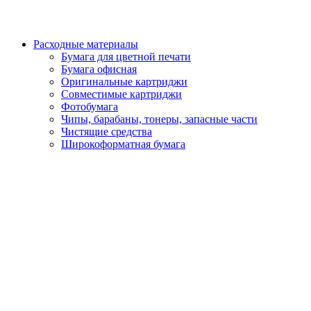
Расходные материалы
Бумага для цветной печати
Бумага офисная
Оригинальные картриджи
Совместимые картриджи
Фотобумага
Чипы, барабаны, тонеры, запасные части
Чистящие средства
Широкоформатная бумага