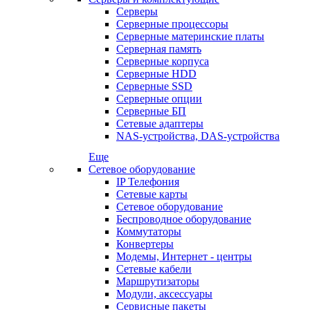
Серверы
Серверные процессоры
Серверные материнские платы
Серверная память
Серверные корпуса
Серверные HDD
Серверные SSD
Серверные опции
Серверные БП
Сетевые адаптеры
NAS-устройства, DAS-устройства
Еще
Сетевое оборудование
IP Телефония
Сетевые карты
Сетевое оборудование
Беспроводное оборудование
Коммутаторы
Конвертеры
Модемы, Интернет - центры
Сетевые кабели
Маршрутизаторы
Модули, аксессуары
Сервисные пакеты