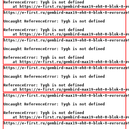
ReferenceError: Tygh is not defined

    at https://e-first.ru/gembird-max19-eh8-0-blok-8-e
https://e-first.ru/gembird-max19-eh8-0-blok-8-evrorozet
Uncaught ReferenceError: Tygh is not defined

ReferenceError: Tygh is not defined

    at https://e-first.ru/gembird-max19-eh8-0-blok-8-e
https://e-first.ru/gembird-max19-eh8-0-blok-8-evrorozet
Uncaught ReferenceError: Tygh is not defined

ReferenceError: Tygh is not defined

    at https://e-first.ru/gembird-max19-eh8-0-blok-8-e
https://e-first.ru/gembird-max19-eh8-0-blok-8-evrorozet
Uncaught ReferenceError: Tygh is not defined

ReferenceError: Tygh is not defined

    at https://e-first.ru/gembird-max19-eh8-0-blok-8-e
https://e-first.ru/gembird-max19-eh8-0-blok-8-evrorozet
Uncaught ReferenceError: Tygh is not defined

ReferenceError: Tygh is not defined

    at https://e-first.ru/gembird-max19-eh8-0-blok-8-e
https://e-first.ru/gembird-max19-eh8-0-blok-8-evrorozet