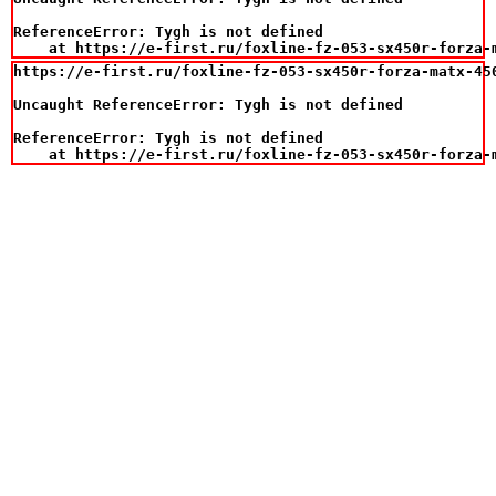
ReferenceError: Tygh is not defined

    at https://e-first.ru/foxline-fz-053-sx450r-forza-
https://e-first.ru/foxline-fz-053-sx450r-forza-matx-45
Uncaught ReferenceError: Tygh is not defined

ReferenceError: Tygh is not defined

    at https://e-first.ru/foxline-fz-053-sx450r-forza-