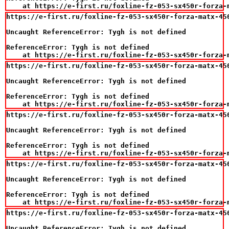
    at https://e-first.ru/foxline-fz-053-sx450r-forza-
https://e-first.ru/foxline-fz-053-sx450r-forza-matx-45
Uncaught ReferenceError: Tygh is not defined

ReferenceError: Tygh is not defined

    at https://e-first.ru/foxline-fz-053-sx450r-forza-
https://e-first.ru/foxline-fz-053-sx450r-forza-matx-45
Uncaught ReferenceError: Tygh is not defined

ReferenceError: Tygh is not defined

    at https://e-first.ru/foxline-fz-053-sx450r-forza-
https://e-first.ru/foxline-fz-053-sx450r-forza-matx-45
Uncaught ReferenceError: Tygh is not defined

ReferenceError: Tygh is not defined

    at https://e-first.ru/foxline-fz-053-sx450r-forza-
https://e-first.ru/foxline-fz-053-sx450r-forza-matx-45
Uncaught ReferenceError: Tygh is not defined

ReferenceError: Tygh is not defined

    at https://e-first.ru/foxline-fz-053-sx450r-forza-
https://e-first.ru/foxline-fz-053-sx450r-forza-matx-45
Uncaught ReferenceError: Tygh is not defined
