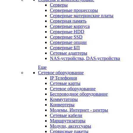
Серверы
Серверные процессоры
Серверные материнские платы
Серверная память
Серверные корпуса
Серверные HDD
Серверные SSD
Серверные опции
Серверные БП
Сетевые адаптеры
NAS-устройства, DAS-устройства
Еще
Сетевое оборудование
IP Телефония
Сетевые карты
Сетевое оборудование
Беспроводное оборудование
Коммутаторы
Конвертеры
Модемы, Интернет - центры
Сетевые кабели
Маршрутизаторы
Модули, аксессуары
Сервисные пакеты