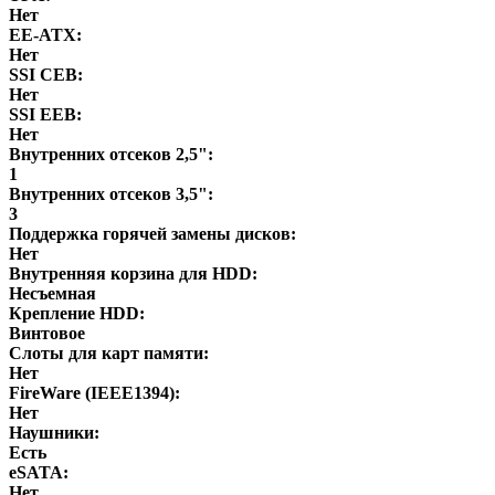
Нет
EE-ATX:
Нет
SSI CEB:
Нет
SSI EEB:
Нет
Внутренних отсеков 2,5":
1
Внутренних отсеков 3,5":
3
Поддержка горячей замены дисков:
Нет
Внутренняя корзина для HDD:
Несъемная
Крепление HDD:
Винтовое
Слоты для карт памяти:
Нет
FireWare (IEEE1394):
Нет
Наушники:
Есть
eSATA:
Нет