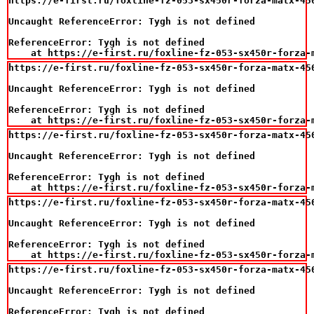
https://e-first.ru/foxline-fz-053-sx450r-forza-matx-45
Uncaught ReferenceError: Tygh is not defined

ReferenceError: Tygh is not defined

    at https://e-first.ru/foxline-fz-053-sx450r-forza-
https://e-first.ru/foxline-fz-053-sx450r-forza-matx-45
Uncaught ReferenceError: Tygh is not defined

ReferenceError: Tygh is not defined

    at https://e-first.ru/foxline-fz-053-sx450r-forza-
https://e-first.ru/foxline-fz-053-sx450r-forza-matx-45
Uncaught ReferenceError: Tygh is not defined

ReferenceError: Tygh is not defined

    at https://e-first.ru/foxline-fz-053-sx450r-forza-
https://e-first.ru/foxline-fz-053-sx450r-forza-matx-45
Uncaught ReferenceError: Tygh is not defined

ReferenceError: Tygh is not defined

    at https://e-first.ru/foxline-fz-053-sx450r-forza-
https://e-first.ru/foxline-fz-053-sx450r-forza-matx-45
Uncaught ReferenceError: Tygh is not defined

ReferenceError: Tygh is not defined
