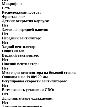
Микрофон:
Есть
Расположение портов:
Фронтальное
Датчик вскрытия корпуса:
Нет
Замок на передней панели:
Нет
Передний вентилятор:
Нет
Задний вентилятор:
Опция 80 мм
Верхний вентилятор:
Нет
Нижний вентилятор:
Нет
Место для вентилятора на боковой стенке:
Опционально 1x 80/120 мм
Регулировка скорости вентиляторов:
Нет
Возможность установки СВО:
Нет
Дополнительное охлаждение:
Нет
Датчики температуры: