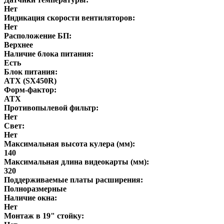
Нет
Индикация скорости вентиляторов:
Нет
Расположение БП:
Верхнее
Наличие блока питания:
Есть
Блок питания:
ATX (SX450R)
Форм-фактор:
ATX
Противопылевой фильтр:
Нет
Свет:
Нет
Максимальная высота кулера (мм):
140
Максимальная длина видеокарты (мм):
320
Поддерживаемые платы расширения:
Полноразмерные
Наличие окна:
Нет
Монтаж в 19" стойку: