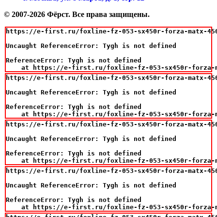
© 2007-2026 Фёрст. Все права защищены.
https://e-first.ru/foxline-fz-053-sx450r-forza-matx-45
Uncaught ReferenceError: Tygh is not defined

ReferenceError: Tygh is not defined

    at https://e-first.ru/foxline-fz-053-sx450r-forza-
https://e-first.ru/foxline-fz-053-sx450r-forza-matx-45
Uncaught ReferenceError: Tygh is not defined

ReferenceError: Tygh is not defined

    at https://e-first.ru/foxline-fz-053-sx450r-forza-
https://e-first.ru/foxline-fz-053-sx450r-forza-matx-45
Uncaught ReferenceError: Tygh is not defined

ReferenceError: Tygh is not defined

    at https://e-first.ru/foxline-fz-053-sx450r-forza-
https://e-first.ru/foxline-fz-053-sx450r-forza-matx-45
Uncaught ReferenceError: Tygh is not defined

ReferenceError: Tygh is not defined

    at https://e-first.ru/foxline-fz-053-sx450r-forza-