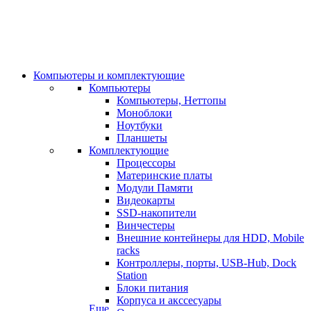
Компьютеры и комплектующие
Компьютеры
Компьютеры, Неттопы
Моноблоки
Ноутбуки
Планшеты
Комплектующие
Процессоры
Материнские платы
Модули Памяти
Видеокарты
SSD-накопители
Винчестеры
Внешние контейнеры для HDD, Mobile
racks
Контроллеры, порты, USB-Hub, Dock
Station
Блоки питания
Корпуса и акссесуары
Еще