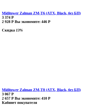
Miditower Zalman ZM-T6 (ATX, Black, без БП)
3 374
Р
2 928
Р
Вы экономите:
446
Р
Скидка
13%
Miditower Zalman ZM-T8 (ATX, Black, без БП)
3 067
Р
2 657
Р
Вы экономите:
410
Р
Кабинет покупателя