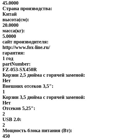
45.0000
Страна производства:
Китай
высота(см):
20.0000
масса(кг):
5.0000
сайт производителя:
http://www.fox-line.ru/
гарантия:
1 год
partNumber:
FZ-053-SX450R
Корзин 2,5 дюйма с горячей заменой:
Нет
Внешних отсеков 3,5":
1
Корзин 3,5 дюйма с горячей заменой:
Нет
Отсеков 5,25":
2
USB 2.0:
2
Мощность блока питания (Вт):
450