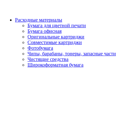
Расходные материалы
Бумага для цветной печати
Бумага офисная
Оригинальные картриджи
Совместимые картриджи
Фотобумага
Чипы, барабаны, тонеры, запасные части
Чистящие средства
Широкоформатная бумага