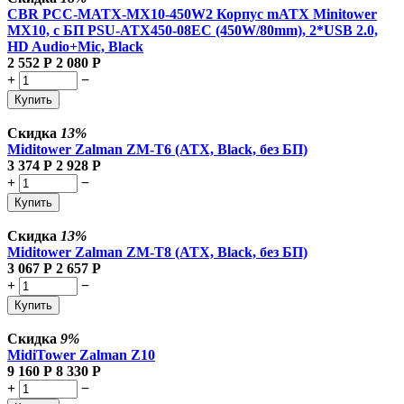
CBR PCC-MATX-MX10-450W2 Корпус mATX Minitower
MX10, c БП PSU-ATX450-08EC (450W/80mm), 2*USB 2.0,
HD Audio+Mic, Black
2 552
Р
2 080
Р
+
−
Купить
Скидка
13%
Miditower Zalman ZM-T6 (ATX, Black, без БП)
3 374
Р
2 928
Р
+
−
Купить
Скидка
13%
Miditower Zalman ZM-T8 (ATX, Black, без БП)
3 067
Р
2 657
Р
+
−
Купить
Скидка
9%
MidiTower Zalman Z10
9 160
Р
8 330
Р
+
−