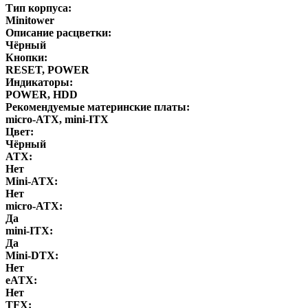
Тип корпуса:
Minitower
Описание расцветки:
Чёрный
Кнопки:
RESET, POWER
Индикаторы:
POWER, HDD
Рекомендуемые материнские платы:
micro-ATX, mini-ITX
Цвет:
Чёрный
ATX:
Нет
Mini-ATX:
Нет
micro-ATX:
Да
mini-ITX:
Да
Mini-DTX:
Нет
eATX:
Нет
ТFХ: