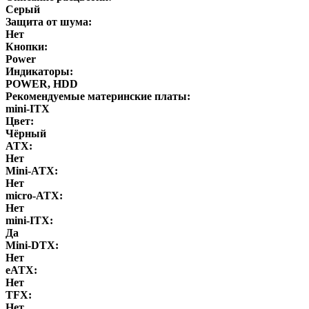
Серый
Защита от шума:
Нет
Кнопки:
Power
Индикаторы:
POWER, HDD
Рекомендуемые материнские платы:
mini-ITX
Цвет:
Чёрный
ATX:
Нет
Mini-ATX:
Нет
micro-ATX:
Нет
mini-ITX:
Да
Mini-DTX:
Нет
eATX:
Нет
ТFХ:
Нет