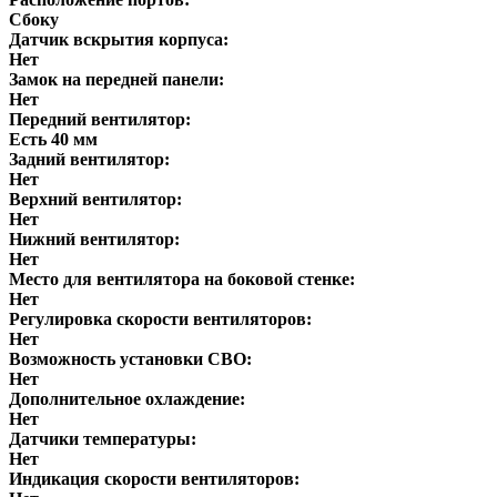
Сбоку
Датчик вскрытия корпуса:
Нет
Замок на передней панели:
Нет
Передний вентилятор:
Есть 40 мм
Задний вентилятор:
Нет
Верхний вентилятор:
Нет
Нижний вентилятор:
Нет
Место для вентилятора на боковой стенке:
Нет
Регулировка скорости вентиляторов:
Нет
Возможность установки СВО:
Нет
Дополнительное охлаждение:
Нет
Датчики температуры:
Нет
Индикация скорости вентиляторов: