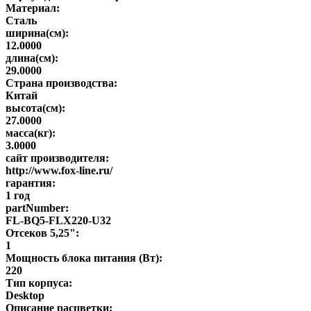
Материал:
Сталь
ширина(см):
12.0000
длина(см):
29.0000
Страна производства:
Китай
высота(см):
27.0000
масса(кг):
3.0000
сайт производителя:
http://www.fox-line.ru/
гарантия:
1 год
partNumber:
FL-BQ5-FLX220-U32
Отсеков 5,25":
1
Мощность блока питания (Вт):
220
Тип корпуса:
Desktop
Описание расцветки: