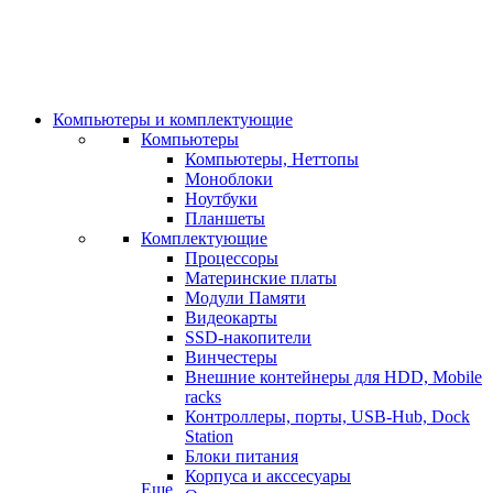
Компьютеры и комплектующие
Компьютеры
Компьютеры, Неттопы
Моноблоки
Ноутбуки
Планшеты
Комплектующие
Процессоры
Материнские платы
Модули Памяти
Видеокарты
SSD-накопители
Винчестеры
Внешние контейнеры для HDD, Mobile
racks
Контроллеры, порты, USB-Hub, Dock
Station
Блоки питания
Корпуса и акссесуары
Еще