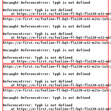
Uncaught ReferenceError: Tygh is not defined

ReferenceError: Tygh is not defined

    at https://e-first.ru/foxline-fl-bq5-flx220-u32-mi
https://e-first.ru/foxline-fl-bq5-flx220-u32-mitx-1x5-
Uncaught ReferenceError: Tygh is not defined

ReferenceError: Tygh is not defined

    at https://e-first.ru/foxline-fl-bq5-flx220-u32-mi
https://e-first.ru/foxline-fl-bq5-flx220-u32-mitx-1x5-
Uncaught ReferenceError: Tygh is not defined

ReferenceError: Tygh is not defined

    at https://e-first.ru/foxline-fl-bq5-flx220-u32-mi
https://e-first.ru/foxline-fl-bq5-flx220-u32-mitx-1x5-
Uncaught ReferenceError: Tygh is not defined

ReferenceError: Tygh is not defined

    at https://e-first.ru/foxline-fl-bq5-flx220-u32-mi
https://e-first.ru/foxline-fl-bq5-flx220-u32-mitx-1x5-
Uncaught ReferenceError: Tygh is not defined

ReferenceError: Tygh is not defined

    at https://e-first.ru/foxline-fl-bq5-flx220-u32-mi