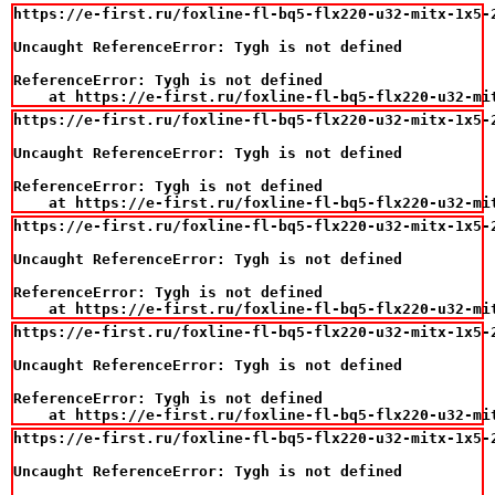
https://e-first.ru/foxline-fl-bq5-flx220-u32-mitx-1x5-
Uncaught ReferenceError: Tygh is not defined

ReferenceError: Tygh is not defined

    at https://e-first.ru/foxline-fl-bq5-flx220-u32-mi
https://e-first.ru/foxline-fl-bq5-flx220-u32-mitx-1x5-
Uncaught ReferenceError: Tygh is not defined

ReferenceError: Tygh is not defined

    at https://e-first.ru/foxline-fl-bq5-flx220-u32-mi
https://e-first.ru/foxline-fl-bq5-flx220-u32-mitx-1x5-
Uncaught ReferenceError: Tygh is not defined

ReferenceError: Tygh is not defined

    at https://e-first.ru/foxline-fl-bq5-flx220-u32-mi
https://e-first.ru/foxline-fl-bq5-flx220-u32-mitx-1x5-
Uncaught ReferenceError: Tygh is not defined

ReferenceError: Tygh is not defined

    at https://e-first.ru/foxline-fl-bq5-flx220-u32-mi
https://e-first.ru/foxline-fl-bq5-flx220-u32-mitx-1x5-
Uncaught ReferenceError: Tygh is not defined
