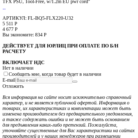
TFX PSU, Tool-Free, w/1.2m EU pwr cord"
АРТИКУЛ:
FL-BQ5-FLX220-U32
5 511
Р
4 677
Р
Вы экономите:
834
Р
ДЕЙСТВУЕТ ДЛЯ ЮРЛИЦ ПРИ ОПЛАТЕ ПО Б/Н
РАСЧЕТУ
ВКЛЮЧАЕТ НДС
Нет в наличии
Сообщить мне, когда товар будет в наличии
E-mail
Отложить
Вся информация на сайте носит исключительно справочный
характер, и не является публичной офертой. Информация о
товарах, их характеристиках и комплектации может быть
изменена производителем без предварительного уведомления,
а также содержать ошибки и не может быть основанием
для предъявления каких-либо претензий. Пожалуйста,
уточняйте существенные для Вас характеристики на сайтах
производителей и у наших менеджеров при размещении