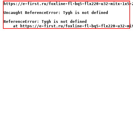
https://e-first.ru/foxline-fl-bq5-flx220-u32-mitx-1x5-
Uncaught ReferenceError: Tygh is not defined

ReferenceError: Tygh is not defined

    at https://e-first.ru/foxline-fl-bq5-flx220-u32-mi