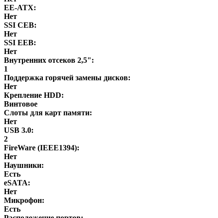
EE-ATX:
Нет
SSI CEB:
Нет
SSI EEB:
Нет
Внутренних отсеков 2,5":
1
Поддержка горячей замены дисков:
Нет
Крепление HDD:
Винтовое
Слоты для карт памяти:
Нет
USB 3.0:
2
FireWare (IEEE1394):
Нет
Наушники:
Есть
eSATA:
Нет
Микрофон:
Есть
Расположение портов: