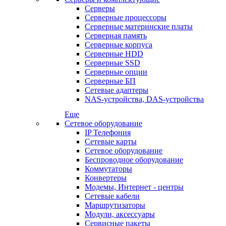
Серверы
Серверные процессоры
Серверные материнские платы
Серверная память
Серверные корпуса
Серверные HDD
Серверные SSD
Серверные опции
Серверные БП
Сетевые адаптеры
NAS-устройства, DAS-устройства
Еще
Сетевое оборудование
IP Телефония
Сетевые карты
Сетевое оборудование
Беспроводное оборудование
Коммутаторы
Конвертеры
Модемы, Интернет - центры
Сетевые кабели
Маршрутизаторы
Модули, аксессуары
Сервисные пакеты