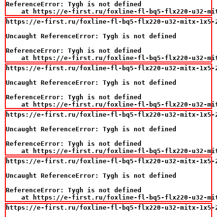
ReferenceError: Tygh is not defined

    at https://e-first.ru/foxline-fl-bq5-flx220-u32-mi
https://e-first.ru/foxline-fl-bq5-flx220-u32-mitx-1x5-
Uncaught ReferenceError: Tygh is not defined

ReferenceError: Tygh is not defined

    at https://e-first.ru/foxline-fl-bq5-flx220-u32-mi
https://e-first.ru/foxline-fl-bq5-flx220-u32-mitx-1x5-
Uncaught ReferenceError: Tygh is not defined

ReferenceError: Tygh is not defined

    at https://e-first.ru/foxline-fl-bq5-flx220-u32-mi
https://e-first.ru/foxline-fl-bq5-flx220-u32-mitx-1x5-
Uncaught ReferenceError: Tygh is not defined

ReferenceError: Tygh is not defined

    at https://e-first.ru/foxline-fl-bq5-flx220-u32-mi
https://e-first.ru/foxline-fl-bq5-flx220-u32-mitx-1x5-
Uncaught ReferenceError: Tygh is not defined

ReferenceError: Tygh is not defined

    at https://e-first.ru/foxline-fl-bq5-flx220-u32-mi
https://e-first.ru/foxline-fl-bq5-flx220-u32-mitx-1x5-