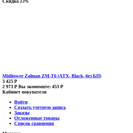
Скидка
13%
Miditower Zalman ZM-T6 (ATX, Black, без БП)
3 425
Р
2 973
Р
Вы экономите:
453
Р
Кабинет покупателя
Войти
Создать учетную запись
Заказы
Отложенные товары
Список сравнения