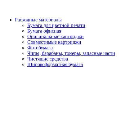
Расходные материалы
Бумага для цветной печати
Бумага офисная
Оригинальные картриджи
Совместимые картриджи
Фотобумага
Чипы, барабаны, тонеры, запасные части
Чистящие средства
Широкоформатная бумага