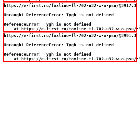
https://e-first.ru/foxline-fl-702-u32-w-o-psu/@3917:3

Uncaught ReferenceError: Tygh is not defined

ReferenceError: Tygh is not defined

    at https://e-first.ru/foxline-fl-702-u32-w-o-psu/:
https://e-first.ru/foxline-fl-702-u32-w-o-psu/@3991:3

Uncaught ReferenceError: Tygh is not defined

ReferenceError: Tygh is not defined

    at https://e-first.ru/foxline-fl-702-u32-w-o-psu/: