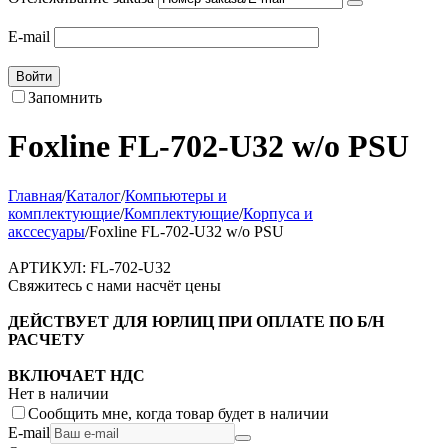
E-mail
Войти
Запомнить
Foxline FL-702-U32 w/o PSU
Главная
/
Каталог
/
Компьютеры и
комплектующие
/
Комплектующие
/
Корпуса и
акссесуары
/
Foxline FL-702-U32 w/o PSU
АРТИКУЛ:
FL-702-U32
Свяжитесь с нами насчёт цены
ДЕЙСТВУЕТ ДЛЯ ЮРЛИЦ ПРИ ОПЛАТЕ ПО Б/Н
РАСЧЕТУ
ВКЛЮЧАЕТ НДС
Нет в наличии
Сообщить мне, когда товар будет в наличии
E-mail