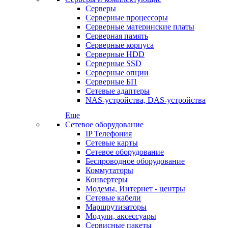
Серверы
Серверные процессоры
Серверные материнские платы
Серверная память
Серверные корпуса
Серверные HDD
Серверные SSD
Серверные опции
Серверные БП
Сетевые адаптеры
NAS-устройства, DAS-устройства
Еще
Сетевое оборудование
IP Телефония
Сетевые карты
Сетевое оборудование
Беспроводное оборудование
Коммутаторы
Конвертеры
Модемы, Интернет - центры
Сетевые кабели
Маршрутизаторы
Модули, аксессуары
Сервисные пакеты