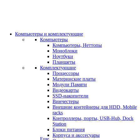
Компьютеры и комплектующие
Компьютеры
Компьютеры, Неттопы
Моноблоки
Ноутбуки
Планшеты
Комплектующие
Процессоры
Материнские платы
Модули Памяти
Видеокарты
SSD-накопители
Винчестеры
Внешние контейнеры для HDD, Mobile
racks
Контроллеры, порты, USB-Hub, Dock
Station
Блоки питания
Корпуса и акссесуары
Еще