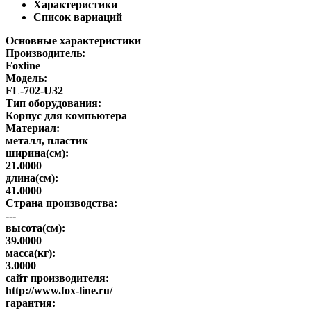
Характеристики
Список вариаций
Основные характеристики
Производитель:
Foxline
Модель:
FL-702-U32
Тип оборудования:
Корпус для компьютера
Материал:
металл, пластик
ширина(см):
21.0000
длина(см):
41.0000
Страна производства:
---
высота(см):
39.0000
масса(кг):
3.0000
сайт производителя:
http://www.fox-line.ru/
гарантия: