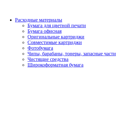
Расходные материалы
Бумага для цветной печати
Бумага офисная
Оригинальные картриджи
Совместимые картриджи
Фотобумага
Чипы, барабаны, тонеры, запасные части
Чистящие средства
Широкоформатная бумага