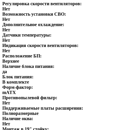
Регулировка скорости вентиляторов:
Нет
Возможность установки СВО:
Нет
Дополнительное охлаждение:
Нет
Датчики температуры:
Нет
Индикация скорости вентиляторов:
Нет
Расположение БП:
Верхнее
Наличие блока питания:
да
Блок питания:
В комплекте
Форм-фактор:
mATX
Противопылевой фильтр:
Нет
Поддерживаемые платы расширения:
Полноразмерные
Наличие окна:
Нет
Монтаж в 19" стойку: