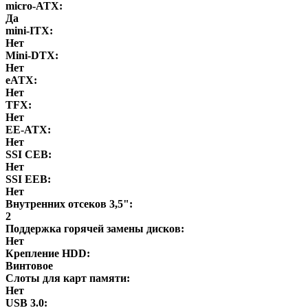
micro-ATX:
Да
mini-ITX:
Нет
Mini-DTX:
Нет
eATX:
Нет
ТFХ:
Нет
EE-ATX:
Нет
SSI CEB:
Нет
SSI EEB:
Нет
Внутренних отсеков 3,5":
2
Поддержка горячей замены дисков:
Нет
Крепление HDD:
Винтовое
Слоты для карт памяти:
Нет
USB 3.0: