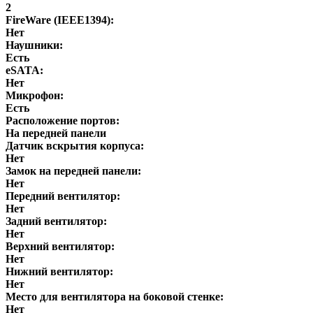
2
FireWare (IEEE1394):
Нет
Наушники:
Есть
eSATA:
Нет
Микрофон:
Есть
Расположение портов:
На передней панели
Датчик вскрытия корпуса:
Нет
Замок на передней панели:
Нет
Передний вентилятор:
Нет
Задний вентилятор:
Нет
Верхний вентилятор:
Нет
Нижний вентилятор:
Нет
Место для вентилятора на боковой стенке:
Нет