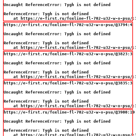
Uncaught ReferenceError: Tygh is not defined

ReferenceError: Tygh is not defined

    at https://e-first.ru/foxline-fl-702-u32-w-o-psu/:
https://e-first.ru/foxline-fl-702-u32-w-o-psu/@3794:4

Uncaught ReferenceError: Tygh is not defined

ReferenceError: Tygh is not defined

    at https://e-first.ru/foxline-fl-702-u32-w-o-psu/:
https://e-first.ru/foxline-fl-702-u32-w-o-psu/@3823:3

Uncaught ReferenceError: Tygh is not defined

ReferenceError: Tygh is not defined

    at https://e-first.ru/foxline-fl-702-u32-w-o-psu/:
https://e-first.ru/foxline-fl-702-u32-w-o-psu/@3835:3

Uncaught ReferenceError: Tygh is not defined

ReferenceError: Tygh is not defined

    at https://e-first.ru/foxline-fl-702-u32-w-o-psu/:
https://e-first.ru/foxline-fl-702-u32-w-o-psu/@3900:19

Uncaught ReferenceError: Tygh is not defined

ReferenceError: Tygh is not defined

    at https://e-first.ru/foxline-fl-702-u32-w-o-psu/: