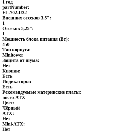
1 год
partNumber:
FL-702-U32
Внешних отсеков 3,5":
1
Отсеков 5,25":
1
Мощность блока питания (Вт):
450
Тип корпуса:
Minitower
Защита от шума:
Нет
Кнопки:
Есть
Индикаторы:
Есть
Рекомендуемые материнские платы:
micro-ATX
Цвет:
Чёрный
ATX:
Нет
Mini-ATX:
Нет