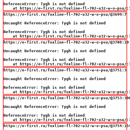
ReferenceError: Tygh is not defined

    at https://e-first.ru/foxline-fl-702-u32-w-o-psu/:
https://e-first.ru/foxline-fl-702-u32-w-o-psu/@3699:7

Uncaught ReferenceError: Tygh is not defined

ReferenceError: Tygh is not defined

    at https://e-first.ru/foxline-fl-702-u32-w-o-psu/:
https://e-first.ru/foxline-fl-702-u32-w-o-psu/@3708:19

Uncaught ReferenceError: Tygh is not defined

ReferenceError: Tygh is not defined

    at https://e-first.ru/foxline-fl-702-u32-w-o-psu/:
https://e-first.ru/foxline-fl-702-u32-w-o-psu/@3751:3

Uncaught ReferenceError: Tygh is not defined

ReferenceError: Tygh is not defined

    at https://e-first.ru/foxline-fl-702-u32-w-o-psu/:
https://e-first.ru/foxline-fl-702-u32-w-o-psu/@3753:390
Uncaught ReferenceError: Tygh is not defined

ReferenceError: Tygh is not defined

    at https://e-first.ru/foxline-fl-702-u32-w-o-psu/:
https://e-first.ru/foxline-fl-702-u32-w-o-psu/@3754:154