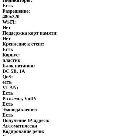
Индикаторы:
Есть
Разрешение:
480х320
Wi-Fi:
Нет
Поддержка карт памяти:
Нет
Крепление к стене:
Есть
Корпус:
пластик
Блок питания:
DC 5В, 1А
QoS:
есть
VLAN:
Есть
Разъемы, VoIP:
Есть
Эхоподавление:
Есть
Получение IP-адреса:
Автоматически
Кодирование речи: