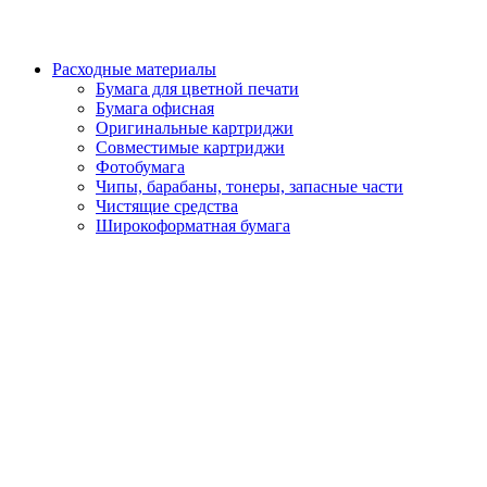
Расходные материалы
Бумага для цветной печати
Бумага офисная
Оригинальные картриджи
Совместимые картриджи
Фотобумага
Чипы, барабаны, тонеры, запасные части
Чистящие средства
Широкоформатная бумага