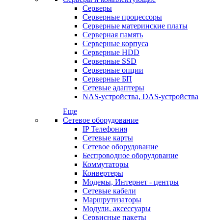
Серверы
Серверные процессоры
Серверные материнские платы
Серверная память
Серверные корпуса
Серверные HDD
Серверные SSD
Серверные опции
Серверные БП
Сетевые адаптеры
NAS-устройства, DAS-устройства
Еще
Сетевое оборудование
IP Телефония
Сетевые карты
Сетевое оборудование
Беспроводное оборудование
Коммутаторы
Конвертеры
Модемы, Интернет - центры
Сетевые кабели
Маршрутизаторы
Модули, аксессуары
Сервисные пакеты