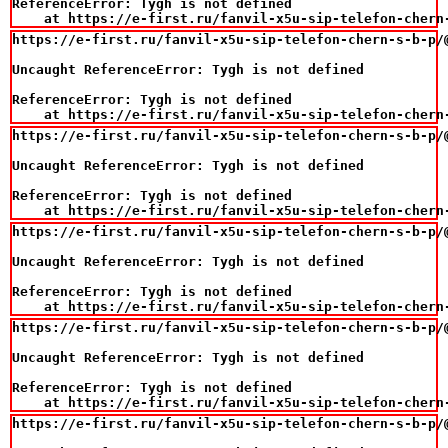
ReferenceError: Tygh is not defined

    at https://e-first.ru/fanvil-x5u-sip-telefon-chern
https://e-first.ru/fanvil-x5u-sip-telefon-chern-s-b-p/@
Uncaught ReferenceError: Tygh is not defined

ReferenceError: Tygh is not defined

    at https://e-first.ru/fanvil-x5u-sip-telefon-chern
https://e-first.ru/fanvil-x5u-sip-telefon-chern-s-b-p/@
Uncaught ReferenceError: Tygh is not defined

ReferenceError: Tygh is not defined

    at https://e-first.ru/fanvil-x5u-sip-telefon-chern
https://e-first.ru/fanvil-x5u-sip-telefon-chern-s-b-p/@
Uncaught ReferenceError: Tygh is not defined

ReferenceError: Tygh is not defined

    at https://e-first.ru/fanvil-x5u-sip-telefon-chern
https://e-first.ru/fanvil-x5u-sip-telefon-chern-s-b-p/@
Uncaught ReferenceError: Tygh is not defined

ReferenceError: Tygh is not defined

    at https://e-first.ru/fanvil-x5u-sip-telefon-chern
https://e-first.ru/fanvil-x5u-sip-telefon-chern-s-b-p/@