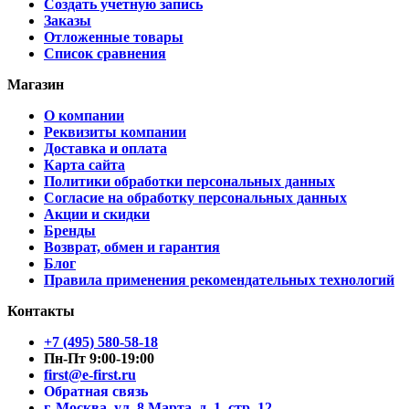
Создать учетную запись
Заказы
Отложенные товары
Список сравнения
Магазин
О компании
Реквизиты компании
Доставка и оплата
Карта сайта
Политики обработки персональных данных
Согласие на обработку персональных данных
Акции и скидки
Бренды
Возврат, обмен и гарантия
Блог
Правила применения рекомендательных технологий
Контакты
+7 (495) 580-58-18
Пн-Пт 9:00-19:00
first@e-first.ru
Обратная связь
г. Москва, ул. 8 Марта, д. 1, стр. 12