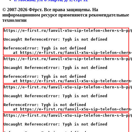
© 2007-2026 Фёрст. Все права защищены.
На
информационном ресурсе применяются рекомендательные
технологии
https://e-first.ru/fanvil-x5u-sip-telefon-chern-s-b-p/@
Uncaught ReferenceError: Tygh is not defined

ReferenceError: Tygh is not defined

    at https://e-first.ru/fanvil-x5u-sip-telefon-chern
https://e-first.ru/fanvil-x5u-sip-telefon-chern-s-b-p/@
Uncaught ReferenceError: Tygh is not defined

ReferenceError: Tygh is not defined

    at https://e-first.ru/fanvil-x5u-sip-telefon-chern
https://e-first.ru/fanvil-x5u-sip-telefon-chern-s-b-p/@
Uncaught ReferenceError: Tygh is not defined

ReferenceError: Tygh is not defined

    at https://e-first.ru/fanvil-x5u-sip-telefon-chern
https://e-first.ru/fanvil-x5u-sip-telefon-chern-s-b-p/@
Uncaught ReferenceError: Tygh is not defined
