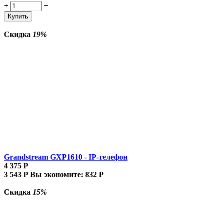
+
−
Купить
Скидка
19%
Grandstream GXP1610 - IP-телефон
4 375
Р
3 543
Р
Вы экономите:
832
Р
Скидка
15%