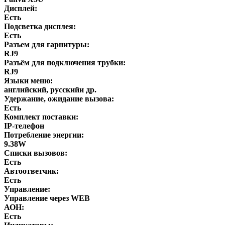
Дисплей:
Есть
Подсветка дисплея:
Есть
Разъем для гарнитуры:
RJ9
Разъём для подключения трубки:
RJ9
Языки меню:
английский, русскийи др.
Удержание, ожидание вызова:
Есть
Комплект поставки:
IР-телефон
Потребление энергии:
9.38W
Списки вызовов:
Есть
Автоответчик:
Есть
Управление:
Управление через WEB
АОН:
Есть