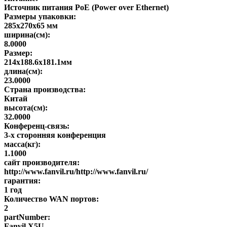
Источник питания PoE (Power over Ethernet)
Размеры упаковки:
285x270x65 мм
ширина(см):
8.0000
Размер:
214x188.6x181.1мм
длина(см):
23.0000
Страна производства:
Китай
высота(см):
32.0000
Конференц-связь:
3-х сторонняя конференция
масса(кг):
1.1000
сайт производителя:
http://www.fanvil.ru/http://www.fanvil.ru/
гарантия:
1 год
Количество WAN портов:
2
partNumber:
Fanvil X5U