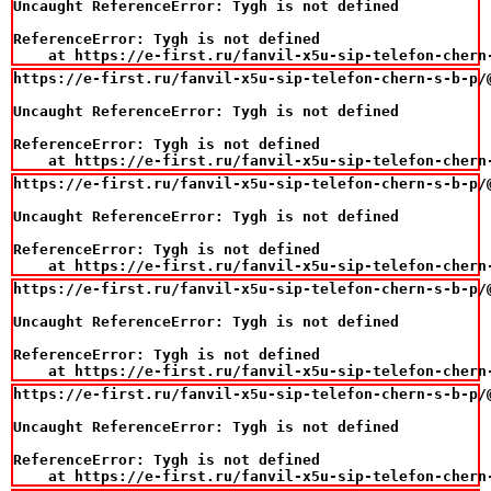
Uncaught ReferenceError: Tygh is not defined

ReferenceError: Tygh is not defined

    at https://e-first.ru/fanvil-x5u-sip-telefon-chern
https://e-first.ru/fanvil-x5u-sip-telefon-chern-s-b-p/@
Uncaught ReferenceError: Tygh is not defined

ReferenceError: Tygh is not defined

    at https://e-first.ru/fanvil-x5u-sip-telefon-chern
https://e-first.ru/fanvil-x5u-sip-telefon-chern-s-b-p/@
Uncaught ReferenceError: Tygh is not defined

ReferenceError: Tygh is not defined

    at https://e-first.ru/fanvil-x5u-sip-telefon-chern
https://e-first.ru/fanvil-x5u-sip-telefon-chern-s-b-p/@
Uncaught ReferenceError: Tygh is not defined

ReferenceError: Tygh is not defined

    at https://e-first.ru/fanvil-x5u-sip-telefon-chern
https://e-first.ru/fanvil-x5u-sip-telefon-chern-s-b-p/@
Uncaught ReferenceError: Tygh is not defined

ReferenceError: Tygh is not defined

    at https://e-first.ru/fanvil-x5u-sip-telefon-chern