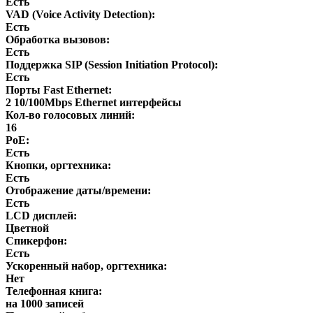
Есть
VAD (Voice Activity Detection):
Есть
Обработка вызовов:
Есть
Поддержка SIP (Session Initiation Protocol):
Есть
Порты Fast Ethernet:
2 10/100Mbps Ethernet интерфейсы
Кол-во голосовых линий:
16
PoE:
Есть
Кнопки, оргтехника:
Есть
Отображение даты/времени:
Есть
LCD дисплей:
Цветной
Спикерфон:
Есть
Ускоренный набор, оргтехника:
Нет
Телефонная книга:
на 1000 записей