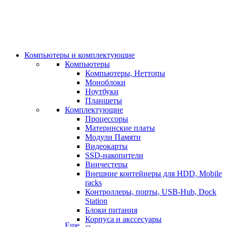
Компьютеры и комплектующие
Компьютеры
Компьютеры, Неттопы
Моноблоки
Ноутбуки
Планшеты
Комплектующие
Процессоры
Материнские платы
Модули Памяти
Видеокарты
SSD-накопители
Винчестеры
Внешние контейнеры для HDD, Mobile
racks
Контроллеры, порты, USB-Hub, Dock
Station
Блоки питания
Корпуса и акссесуары
Еще