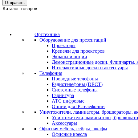
Отправить
Каталог товаров
Оргтехника
Оборудование для презентаций
Проекторы
Крепежи для проекторов
Экраны и опции
Демонстрационные доски, Флипчарты, 
Интерактивные доски и аксессуары
Телефония
Проводные телефоны
Радиотелефоны (DECT)
Системные телефоны
Гарнитура
АТС цифровые
Опции для IP-телефонии
Уничтожители, ламинаторы, брошюраторы, а
Уничтожители, ламинаторы, брошюрат
Аксессуары
Офисная мебель, сейфы, шкафы
Офисные кресла