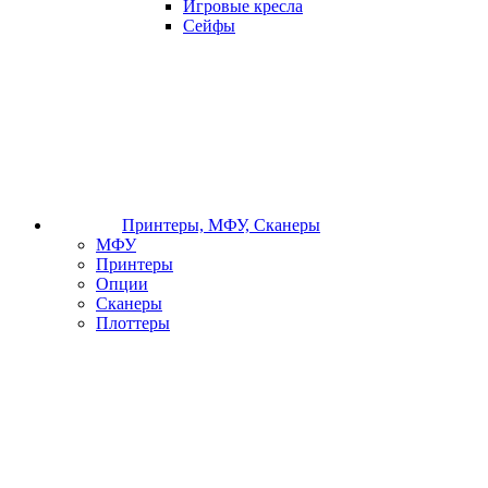
Игровые кресла
Сейфы
Принтеры, МФУ, Сканеры
МФУ
Принтеры
Опции
Сканеры
Плоттеры