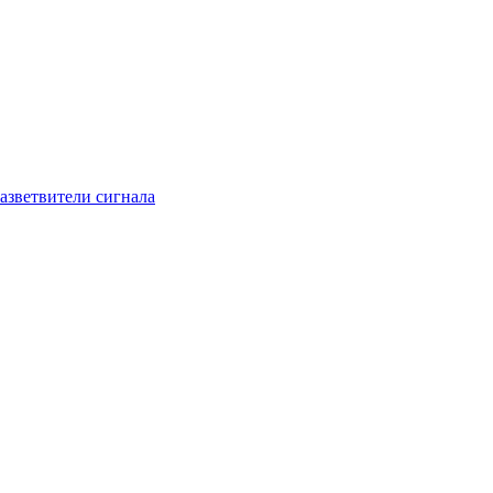
азветвители сигнала