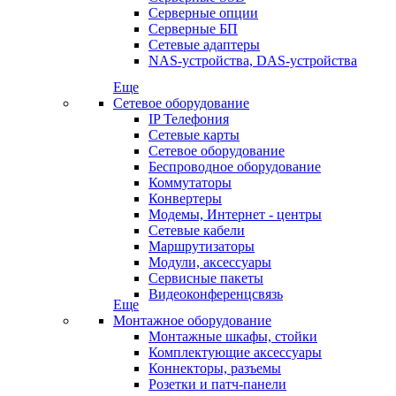
Серверные опции
Серверные БП
Сетевые адаптеры
NAS-устройства, DAS-устройства
Еще
Сетевое оборудование
IP Телефония
Сетевые карты
Сетевое оборудование
Беспроводное оборудование
Коммутаторы
Конвертеры
Модемы, Интернет - центры
Сетевые кабели
Маршрутизаторы
Модули, аксессуары
Сервисные пакеты
Видеоконференцсвязь
Еще
Монтажное оборудование
Монтажные шкафы, стойки
Комплектующие аксессуары
Коннекторы, разъемы
Розетки и патч-панели