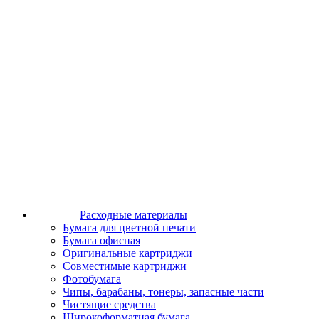
Расходные материалы
Бумага для цветной печати
Бумага офисная
Оригинальные картриджи
Совместимые картриджи
Фотобумага
Чипы, барабаны, тонеры, запасные части
Чистящие средства
Широкоформатная бумага