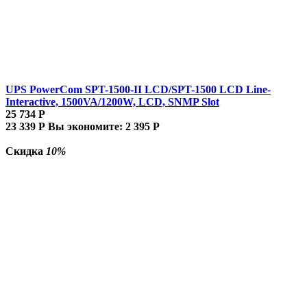
UPS PowerCom SPT-1500-II LCD/SPT-1500 LCD Line-
Interactive, 1500VA/1200W, LCD, SNMP Slot
25 734
Р
23 339
Р
Вы экономите:
2 395
Р
Скидка
10%