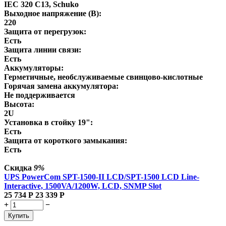
IEC 320 C13, Schuko
Выходное напряжение (В):
220
Защита от перегрузок:
Есть
Защита линии связи:
Есть
Аккумуляторы:
Герметичные, необслуживаемые свинцово-кислотные
Горячая замена аккумулятора:
Не поддерживается
Высота:
2U
Установка в стойку 19":
Есть
Защита от короткого замыкания:
Есть
Скидка
9%
UPS PowerCom SPT-1500-II LCD/SPT-1500 LCD Line-
Interactive, 1500VA/1200W, LCD, SNMP Slot
25 734
Р
23 339
Р
+
−
Купить