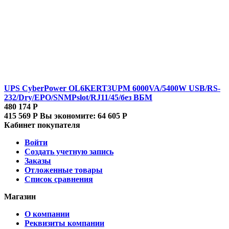
UPS CyberPower OL6KERT3UPM 6000VA/5400W USB/RS-
232/Dry/EPO/SNMPslot/RJ11/45/без ВБМ
480 174
Р
415 569
Р
Вы экономите:
64 605
Р
Кабинет покупателя
Войти
Создать учетную запись
Заказы
Отложенные товары
Список сравнения
Магазин
О компании
Реквизиты компании