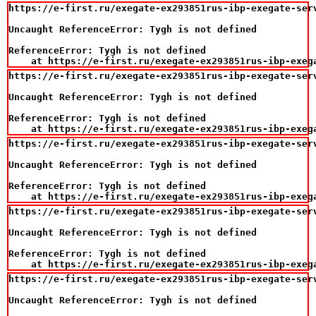
https://e-first.ru/exegate-ex293851rus-ibp-exegate-ser
Uncaught ReferenceError: Tygh is not defined

ReferenceError: Tygh is not defined

    at https://e-first.ru/exegate-ex293851rus-ibp-exeg
https://e-first.ru/exegate-ex293851rus-ibp-exegate-ser
Uncaught ReferenceError: Tygh is not defined

ReferenceError: Tygh is not defined

    at https://e-first.ru/exegate-ex293851rus-ibp-exeg
https://e-first.ru/exegate-ex293851rus-ibp-exegate-ser
Uncaught ReferenceError: Tygh is not defined

ReferenceError: Tygh is not defined

    at https://e-first.ru/exegate-ex293851rus-ibp-exeg
https://e-first.ru/exegate-ex293851rus-ibp-exegate-ser
Uncaught ReferenceError: Tygh is not defined

ReferenceError: Tygh is not defined

    at https://e-first.ru/exegate-ex293851rus-ibp-exeg
https://e-first.ru/exegate-ex293851rus-ibp-exegate-ser
Uncaught ReferenceError: Tygh is not defined
