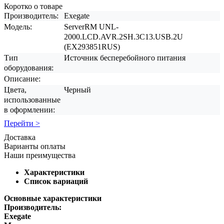
Коротко о товаре
Производитель:
Exegate
Модель:
ServerRM UNL-
2000.LCD.AVR.2SH.3C13.USB.2U
(EX293851RUS)
Тип
Источник бесперебойного питания
оборудования:
Описание:
Цвета,
Черный
использованные
в оформлении:
Перейти >
Доставка
Варианты оплаты
Наши преимущества
Характеристики
Список вариаций
Основные характеристики
Производитель:
Exegate