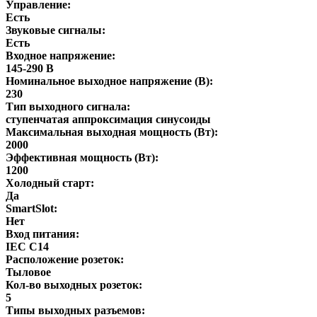
Управление:
Есть
Звуковые сигналы:
Есть
Входное напряжение:
145-290 В
Номинальное выходное напряжение (В):
230
Тип выходного сигнала:
ступенчатая аппроксимация синусоиды
Максимальная выходная мощность (Вт):
2000
Эффективная мощность (Вт):
1200
Холодный старт:
Да
SmartSlot:
Нет
Вход питания:
IEC C14
Расположение розеток:
Тыловое
Кол-во выходных розеток:
5
Типы выходных разъемов: