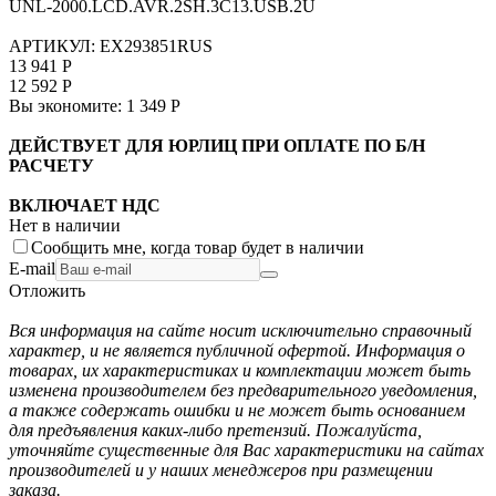
UNL-2000.LCD.AVR.2SH.3C13.USB.2U
АРТИКУЛ:
EX293851RUS
13 941
Р
12 592
Р
Вы экономите:
1 349
Р
ДЕЙСТВУЕТ ДЛЯ ЮРЛИЦ ПРИ ОПЛАТЕ ПО Б/Н
РАСЧЕТУ
ВКЛЮЧАЕТ НДС
Нет в наличии
Сообщить мне, когда товар будет в наличии
E-mail
Отложить
Вся информация на сайте носит исключительно справочный
характер, и не является публичной офертой. Информация о
товарах, их характеристиках и комплектации может быть
изменена производителем без предварительного уведомления,
а также содержать ошибки и не может быть основанием
для предъявления каких-либо претензий. Пожалуйста,
уточняйте существенные для Вас характеристики на сайтах
производителей и у наших менеджеров при размещении
заказа.