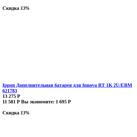
Скидка
13%
Ippon Дополнительная батарея для Innova RT 1K 2U/EBM
621783
13 275
Р
11 581
Р
Вы экономите:
1 695
Р
Скидка
13%