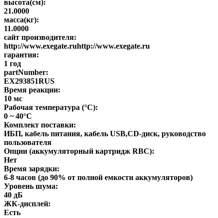
высота(см):
21.0000
масса(кг):
11.0000
сайт производителя:
http://www.exegate.ruhttp://www.exegate.ru
гарантия:
1 год
partNumber:
EX293851RUS
Время реакции:
10 мс
Рабочая температура (°C):
0 ~ 40°C
Комплект поставки:
ИБП, кабель питания, кабель USB,CD-диск, руководство
пользователя
Опции (аккумуляторный картридж RBC):
Нет
Время зарядки:
6-8 часов (до 90% от полной емкости аккумуляторов)
Уровень шума:
40 дБ
ЖК-дисплей:
Есть