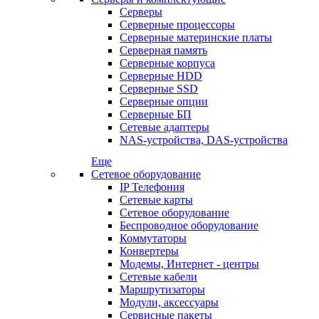
Серверы
Серверные процессоры
Серверные материнские платы
Серверная память
Серверные корпуса
Серверные HDD
Серверные SSD
Серверные опции
Серверные БП
Сетевые адаптеры
NAS-устройства, DAS-устройства
Еще
Сетевое оборудование
IP Телефония
Сетевые карты
Сетевое оборудование
Беспроводное оборудование
Коммутаторы
Конвертеры
Модемы, Интернет - центры
Сетевые кабели
Маршрутизаторы
Модули, аксессуары
Сервисные пакеты