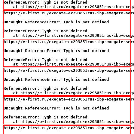
ReferenceError: Tygh is not defined

    at https://e-first.ru/exegate-ex293851rus-ibp-exeg
https://e-first.ru/exegate-ex293851rus-ibp-exegate-ser
Uncaught ReferenceError: Tygh is not defined

ReferenceError: Tygh is not defined

    at https://e-first.ru/exegate-ex293851rus-ibp-exeg
https://e-first.ru/exegate-ex293851rus-ibp-exegate-ser
Uncaught ReferenceError: Tygh is not defined

ReferenceError: Tygh is not defined

    at https://e-first.ru/exegate-ex293851rus-ibp-exeg
https://e-first.ru/exegate-ex293851rus-ibp-exegate-ser
Uncaught ReferenceError: Tygh is not defined

ReferenceError: Tygh is not defined

    at https://e-first.ru/exegate-ex293851rus-ibp-exeg
https://e-first.ru/exegate-ex293851rus-ibp-exegate-ser
Uncaught ReferenceError: Tygh is not defined

ReferenceError: Tygh is not defined

    at https://e-first.ru/exegate-ex293851rus-ibp-exeg
https://e-first.ru/exegate-ex293851rus-ibp-exegate-ser