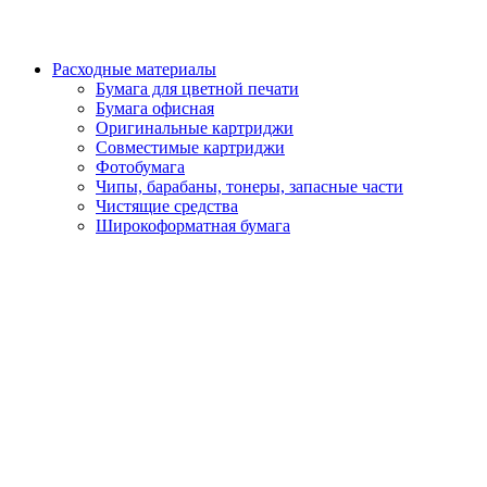
Расходные материалы
Бумага для цветной печати
Бумага офисная
Оригинальные картриджи
Совместимые картриджи
Фотобумага
Чипы, барабаны, тонеры, запасные части
Чистящие средства
Широкоформатная бумага