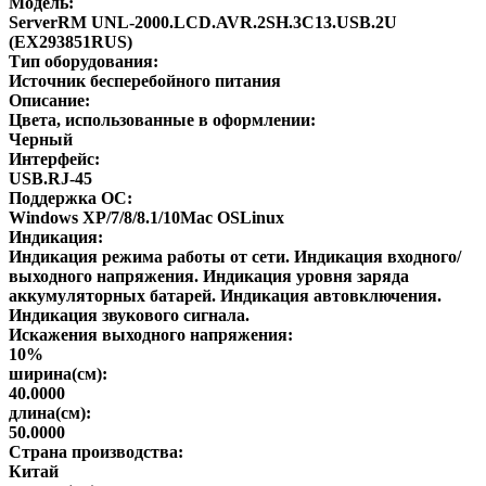
Модель:
ServerRM UNL-2000.LCD.AVR.2SH.3C13.USB.2U
(EX293851RUS)
Тип оборудования:
Источник бесперебойного питания
Описание:
Цвета, использованные в оформлении:
Черный
Интерфейс:
USB.RJ-45
Поддержка ОС:
Windows XP/7/8/8.1/10Mac OSLinux
Индикация:
Индикация режима работы от сети. Индикация входного/
выходного напряжения. Индикация уровня заряда
аккумуляторных батарей. Индикация автовключения.
Индикация звукового сигнала.
Искажения выходного напряжения:
10%
ширина(см):
40.0000
длина(см):
50.0000
Страна производства:
Китай