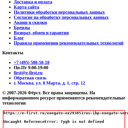
Доставка и оплата
Карта сайта
Политики обработки персональных данных
Согласие на обработку персональных данных
Акции и скидки
Бренды
Возврат, обмен и гарантия
Блог
Правила применения рекомендательных технологий
Контакты
+7 (495) 580-58-18
Пн-Пт 9:00-19:00
first@e-first.ru
Обратная связь
г. Москва, ул. 8 Марта, д. 1, стр. 12
© 2007-2026 Фёрст. Все права защищены.
На
информационном ресурсе применяются рекомендательные
технологии
https://e-first.ru/exegate-ex293851rus-ibp-exegate-ser
Uncaught ReferenceError: Tygh is not defined
