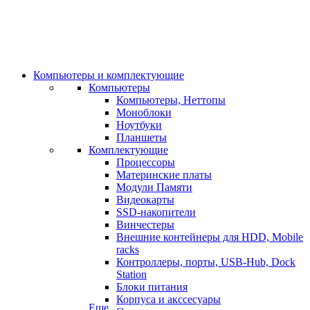
Компьютеры и комплектующие
Компьютеры
Компьютеры, Неттопы
Моноблоки
Ноутбуки
Планшеты
Комплектующие
Процессоры
Материнские платы
Модули Памяти
Видеокарты
SSD-накопители
Винчестеры
Внешние контейнеры для HDD, Mobile
racks
Контроллеры, порты, USB-Hub, Dock
Station
Блоки питания
Корпуса и акссесуары
Еще