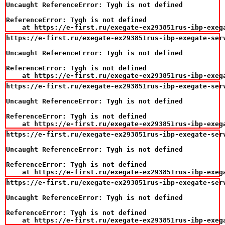
Uncaught ReferenceError: Tygh is not defined

ReferenceError: Tygh is not defined

    at https://e-first.ru/exegate-ex293851rus-ibp-exeg
https://e-first.ru/exegate-ex293851rus-ibp-exegate-ser
Uncaught ReferenceError: Tygh is not defined

ReferenceError: Tygh is not defined

    at https://e-first.ru/exegate-ex293851rus-ibp-exeg
https://e-first.ru/exegate-ex293851rus-ibp-exegate-ser
Uncaught ReferenceError: Tygh is not defined

ReferenceError: Tygh is not defined

    at https://e-first.ru/exegate-ex293851rus-ibp-exeg
https://e-first.ru/exegate-ex293851rus-ibp-exegate-ser
Uncaught ReferenceError: Tygh is not defined

ReferenceError: Tygh is not defined

    at https://e-first.ru/exegate-ex293851rus-ibp-exeg
https://e-first.ru/exegate-ex293851rus-ibp-exegate-ser
Uncaught ReferenceError: Tygh is not defined

ReferenceError: Tygh is not defined

    at https://e-first.ru/exegate-ex293851rus-ibp-exeg