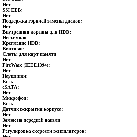
Нет
SSI EEB:
Нет
Поддержка горячей замены дисков:
Нет
Внутренняя корзина для HDD:
Несъемная
Крепление HDD:
Винтовое
Слоты для карт памяти:
Нет
FireWare (IEEE1394):
Нет
Наушники:
Есть
eSATA:
Нет
Микрофон:
Есть
Датчик вскрытия корпуса:
Нет
Замок на передней панели:
Нет
Регулировка скорости вентиляторов:
Нет