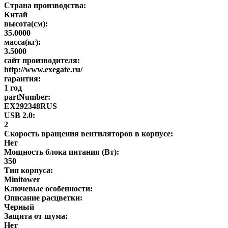
Страна производства:
Китай
высота(см):
35.0000
масса(кг):
3.5000
сайт производителя:
http://www.exegate.ru/
гарантия:
1 год
partNumber:
EX292348RUS
USB 2.0:
2
Скорость вращения вентиляторов в корпусе:
Нет
Мощность блока питания (Вт):
350
Тип корпуса:
Minitower
Ключевые особенности:
Описание расцветки:
Черный
Защита от шума:
Нет