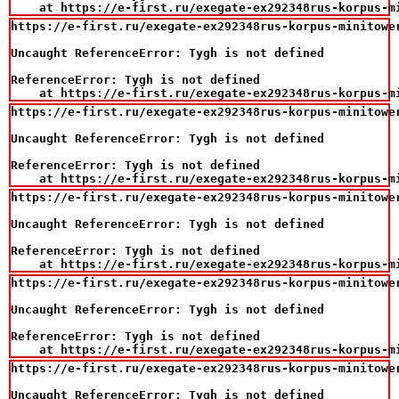
    at https://e-first.ru/exegate-ex292348rus-korpus-m
https://e-first.ru/exegate-ex292348rus-korpus-minitowe
Uncaught ReferenceError: Tygh is not defined

ReferenceError: Tygh is not defined

    at https://e-first.ru/exegate-ex292348rus-korpus-m
https://e-first.ru/exegate-ex292348rus-korpus-minitowe
Uncaught ReferenceError: Tygh is not defined

ReferenceError: Tygh is not defined

    at https://e-first.ru/exegate-ex292348rus-korpus-m
https://e-first.ru/exegate-ex292348rus-korpus-minitowe
Uncaught ReferenceError: Tygh is not defined

ReferenceError: Tygh is not defined

    at https://e-first.ru/exegate-ex292348rus-korpus-m
https://e-first.ru/exegate-ex292348rus-korpus-minitowe
Uncaught ReferenceError: Tygh is not defined

ReferenceError: Tygh is not defined

    at https://e-first.ru/exegate-ex292348rus-korpus-m
https://e-first.ru/exegate-ex292348rus-korpus-minitowe
Uncaught ReferenceError: Tygh is not defined
