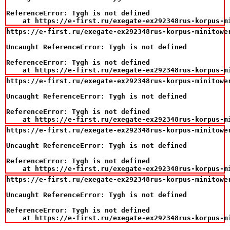
ReferenceError: Tygh is not defined

    at https://e-first.ru/exegate-ex292348rus-korpus-m
https://e-first.ru/exegate-ex292348rus-korpus-minitowe
Uncaught ReferenceError: Tygh is not defined

ReferenceError: Tygh is not defined

    at https://e-first.ru/exegate-ex292348rus-korpus-m
https://e-first.ru/exegate-ex292348rus-korpus-minitowe
Uncaught ReferenceError: Tygh is not defined

ReferenceError: Tygh is not defined

    at https://e-first.ru/exegate-ex292348rus-korpus-m
https://e-first.ru/exegate-ex292348rus-korpus-minitowe
Uncaught ReferenceError: Tygh is not defined

ReferenceError: Tygh is not defined

    at https://e-first.ru/exegate-ex292348rus-korpus-m
https://e-first.ru/exegate-ex292348rus-korpus-minitowe
Uncaught ReferenceError: Tygh is not defined

ReferenceError: Tygh is not defined

    at https://e-first.ru/exegate-ex292348rus-korpus-m