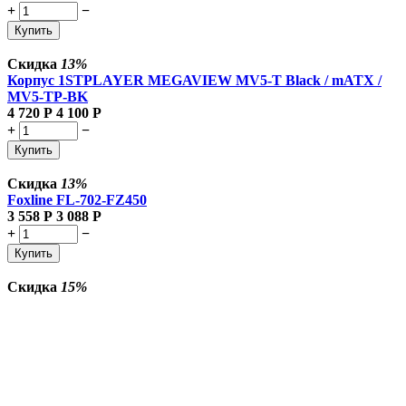
+
−
Купить
Скидка
13%
Корпус 1STPLAYER MEGAVIEW MV5-T Black / mATX /
MV5-TP-BK
4 720
Р
4 100
Р
+
−
Купить
Скидка
13%
Foxline FL-702-FZ450
3 558
Р
3 088
Р
+
−
Купить
Скидка
15%