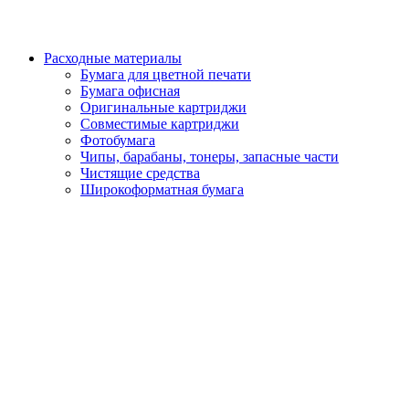
Расходные материалы
Бумага для цветной печати
Бумага офисная
Оригинальные картриджи
Совместимые картриджи
Фотобумага
Чипы, барабаны, тонеры, запасные части
Чистящие средства
Широкоформатная бумага