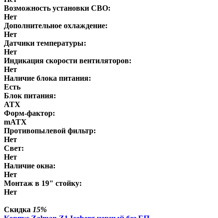
Возможность установки СВО:
Нет
Дополнительное охлаждение:
Нет
Датчики температуры:
Нет
Индикация скорости вентиляторов:
Нет
Наличие блока питания:
Есть
Блок питания:
ATX
Форм-фактор:
mATX
Противопылевой фильтр:
Нет
Свет:
Нет
Наличие окна:
Нет
Монтаж в 19" стойку:
Нет
Скидка
15%