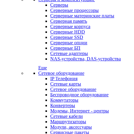
Серверы
Серверные процессоры
Серверные материнские платы
Серверная память
Серверные корпуса
Серверные HDD
Серверные SSD
Серверные опции
Серверные БП
Сетевые адаптеры
NAS-устройства, DAS-устройства
Еще
Сетевое оборудование
IP Телефония
Сетевые карты
Сетевое оборудование
Беспроводное оборудование
Коммутаторы
Конвертеры
Модемы, Интернет - центры
Сетевые кабели
Маршрутизаторы
Модули, аксессуары
Сервисные пакеты