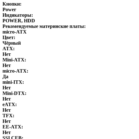
Кнопки:
Power
Индикаторы:
POWER, HDD
Рекомендуемые материнские платы:
micro-ATX
Цвет:
Чёрный
ATX:
Нет
Mini-ATX:
Нет
micro-ATX:
Да
mini-ITX:
Нет
Mini-DTX:
Нет
eATX:
Нет
ТFХ:
Нет
EE-ATX:
Нет
SSI CEB: