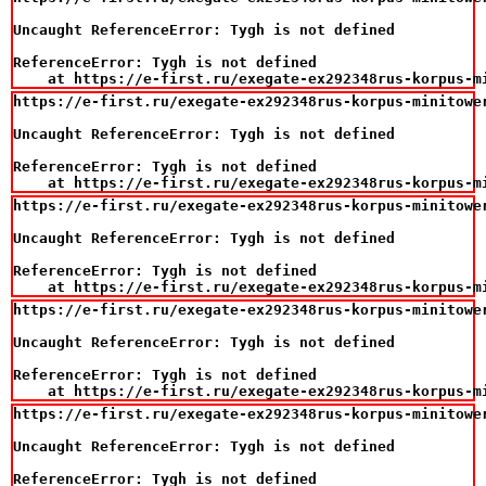
Uncaught ReferenceError: Tygh is not defined

ReferenceError: Tygh is not defined

    at https://e-first.ru/exegate-ex292348rus-korpus-m
https://e-first.ru/exegate-ex292348rus-korpus-minitowe
Uncaught ReferenceError: Tygh is not defined

ReferenceError: Tygh is not defined

    at https://e-first.ru/exegate-ex292348rus-korpus-m
https://e-first.ru/exegate-ex292348rus-korpus-minitowe
Uncaught ReferenceError: Tygh is not defined

ReferenceError: Tygh is not defined

    at https://e-first.ru/exegate-ex292348rus-korpus-m
https://e-first.ru/exegate-ex292348rus-korpus-minitowe
Uncaught ReferenceError: Tygh is not defined

ReferenceError: Tygh is not defined

    at https://e-first.ru/exegate-ex292348rus-korpus-m
https://e-first.ru/exegate-ex292348rus-korpus-minitowe
Uncaught ReferenceError: Tygh is not defined

ReferenceError: Tygh is not defined
