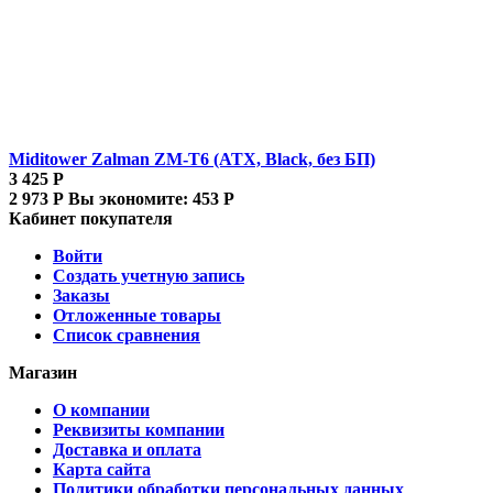
Miditower Zalman ZM-T6 (ATX, Black, без БП)
3 425
Р
2 973
Р
Вы экономите:
453
Р
Кабинет покупателя
Войти
Создать учетную запись
Заказы
Отложенные товары
Список сравнения
Магазин
О компании
Реквизиты компании
Доставка и оплата
Карта сайта
Политики обработки персональных данных