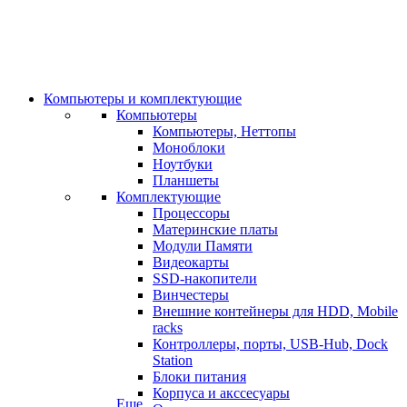
Компьютеры и комплектующие
Компьютеры
Компьютеры, Неттопы
Моноблоки
Ноутбуки
Планшеты
Комплектующие
Процессоры
Материнские платы
Модули Памяти
Видеокарты
SSD-накопители
Винчестеры
Внешние контейнеры для HDD, Mobile
racks
Контроллеры, порты, USB-Hub, Dock
Station
Блоки питания
Корпуса и акссесуары
Еще