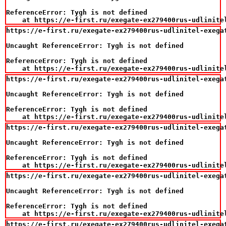
ReferenceError: Tygh is not defined

    at https://e-first.ru/exegate-ex279400rus-udlinite
https://e-first.ru/exegate-ex279400rus-udlinitel-exegat
Uncaught ReferenceError: Tygh is not defined

ReferenceError: Tygh is not defined

    at https://e-first.ru/exegate-ex279400rus-udlinite
https://e-first.ru/exegate-ex279400rus-udlinitel-exegat
Uncaught ReferenceError: Tygh is not defined

ReferenceError: Tygh is not defined

    at https://e-first.ru/exegate-ex279400rus-udlinite
https://e-first.ru/exegate-ex279400rus-udlinitel-exegat
Uncaught ReferenceError: Tygh is not defined

ReferenceError: Tygh is not defined

    at https://e-first.ru/exegate-ex279400rus-udlinite
https://e-first.ru/exegate-ex279400rus-udlinitel-exegat
Uncaught ReferenceError: Tygh is not defined

ReferenceError: Tygh is not defined

    at https://e-first.ru/exegate-ex279400rus-udlinite
https://e-first.ru/exegate-ex279400rus-udlinitel-exegat