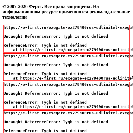
© 2007-2026 Фёрст. Все права защищены.
На
информационном ресурсе применяются рекомендательные
технологии
https://e-first.ru/exegate-ex279400rus-udlinitel-exegat
Uncaught ReferenceError: Tygh is not defined

ReferenceError: Tygh is not defined

    at https://e-first.ru/exegate-ex279400rus-udlinite
https://e-first.ru/exegate-ex279400rus-udlinitel-exegat
Uncaught ReferenceError: Tygh is not defined

ReferenceError: Tygh is not defined

    at https://e-first.ru/exegate-ex279400rus-udlinite
https://e-first.ru/exegate-ex279400rus-udlinitel-exegat
Uncaught ReferenceError: Tygh is not defined

ReferenceError: Tygh is not defined

    at https://e-first.ru/exegate-ex279400rus-udlinite
https://e-first.ru/exegate-ex279400rus-udlinitel-exegat
Uncaught ReferenceError: Tygh is not defined

ReferenceError: Tygh is not defined
