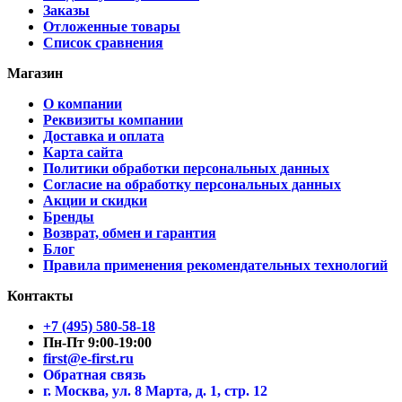
Заказы
Отложенные товары
Список сравнения
Магазин
О компании
Реквизиты компании
Доставка и оплата
Карта сайта
Политики обработки персональных данных
Согласие на обработку персональных данных
Акции и скидки
Бренды
Возврат, обмен и гарантия
Блог
Правила применения рекомендательных технологий
Контакты
+7 (495) 580-58-18
Пн-Пт 9:00-19:00
first@e-first.ru
Обратная связь
г. Москва, ул. 8 Марта, д. 1, стр. 12