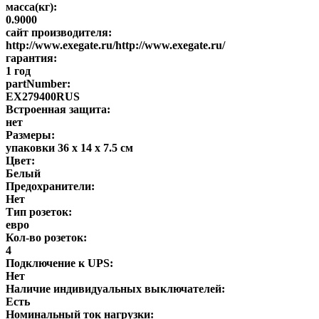
масса(кг):
0.9000
сайт производителя:
http://www.exegate.ru/http://www.exegate.ru/
гарантия:
1 год
partNumber:
EX279400RUS
Встроенная защита:
нет
Размеры:
упаковки 36 x 14 x 7.5 см
Цвет:
Белый
Предохранители:
Нет
Тип розеток:
евро
Кол-во розеток:
4
Подключение к UPS:
Нет
Наличие индивидуальных выключателей:
Есть
Номинальный ток нагрузки: