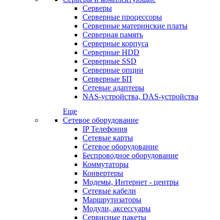
Серверы
Серверные процессоры
Серверные материнские платы
Серверная память
Серверные корпуса
Серверные HDD
Серверные SSD
Серверные опции
Серверные БП
Сетевые адаптеры
NAS-устройства, DAS-устройства
Еще
Сетевое оборудование
IP Телефония
Сетевые карты
Сетевое оборудование
Беспроводное оборудование
Коммутаторы
Конвертеры
Модемы, Интернет - центры
Сетевые кабели
Маршрутизаторы
Модули, аксессуары
Сервисные пакеты