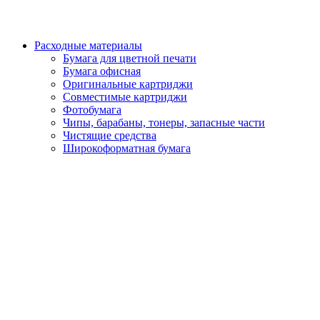
Расходные материалы
Бумага для цветной печати
Бумага офисная
Оригинальные картриджи
Совместимые картриджи
Фотобумага
Чипы, барабаны, тонеры, запасные части
Чистящие средства
Широкоформатная бумага