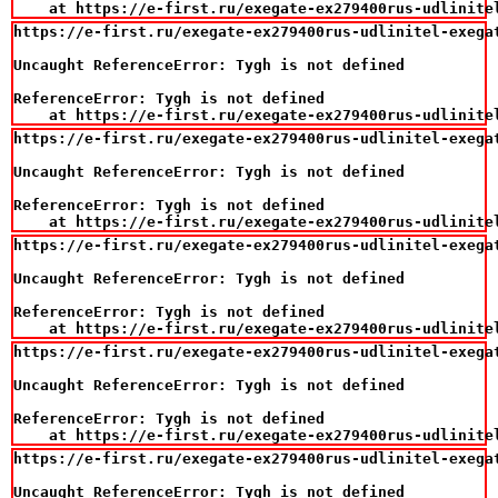
    at https://e-first.ru/exegate-ex279400rus-udlinite
https://e-first.ru/exegate-ex279400rus-udlinitel-exegat
Uncaught ReferenceError: Tygh is not defined

ReferenceError: Tygh is not defined

    at https://e-first.ru/exegate-ex279400rus-udlinite
https://e-first.ru/exegate-ex279400rus-udlinitel-exegat
Uncaught ReferenceError: Tygh is not defined

ReferenceError: Tygh is not defined

    at https://e-first.ru/exegate-ex279400rus-udlinite
https://e-first.ru/exegate-ex279400rus-udlinitel-exegat
Uncaught ReferenceError: Tygh is not defined

ReferenceError: Tygh is not defined

    at https://e-first.ru/exegate-ex279400rus-udlinite
https://e-first.ru/exegate-ex279400rus-udlinitel-exegat
Uncaught ReferenceError: Tygh is not defined

ReferenceError: Tygh is not defined

    at https://e-first.ru/exegate-ex279400rus-udlinite
https://e-first.ru/exegate-ex279400rus-udlinitel-exegat
Uncaught ReferenceError: Tygh is not defined
