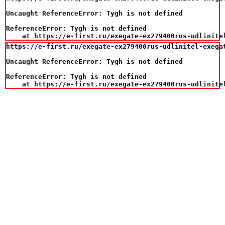
Uncaught ReferenceError: Tygh is not defined

ReferenceError: Tygh is not defined

    at https://e-first.ru/exegate-ex279400rus-udlinite
https://e-first.ru/exegate-ex279400rus-udlinitel-exegat
Uncaught ReferenceError: Tygh is not defined

ReferenceError: Tygh is not defined

    at https://e-first.ru/exegate-ex279400rus-udlinite