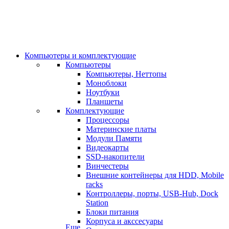
Компьютеры и комплектующие
Компьютеры
Компьютеры, Неттопы
Моноблоки
Ноутбуки
Планшеты
Комплектующие
Процессоры
Материнские платы
Модули Памяти
Видеокарты
SSD-накопители
Винчестеры
Внешние контейнеры для HDD, Mobile
racks
Контроллеры, порты, USB-Hub, Dock
Station
Блоки питания
Корпуса и акссесуары
Еще