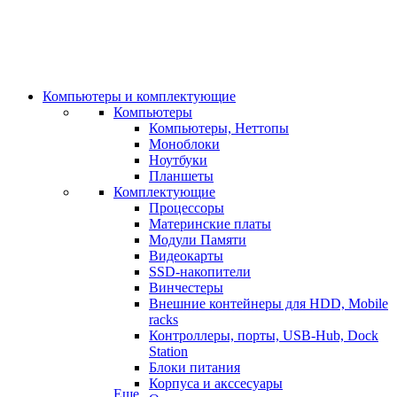
Компьютеры и комплектующие
Компьютеры
Компьютеры, Неттопы
Моноблоки
Ноутбуки
Планшеты
Комплектующие
Процессоры
Материнские платы
Модули Памяти
Видеокарты
SSD-накопители
Винчестеры
Внешние контейнеры для HDD, Mobile
racks
Контроллеры, порты, USB-Hub, Dock
Station
Блоки питания
Корпуса и акссесуары
Еще