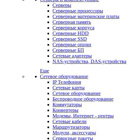
Серверы
Серверные процессоры
Серверные материнские платы
Серверная память
Серверные корпуса
Серверные HDD
Серверные SSD
Серверные опции
Серверные БП
Сетевые адаптеры
NAS-устройства, DAS-устройства
Еще
Сетевое оборудование
IP Телефония
Сетевые карты
Сетевое оборудование
Беспроводное оборудование
Коммутаторы
Конвертеры
Модемы, Интернет - центры
Сетевые кабели
Маршрутизаторы
Модули, аксессуары
Сервисные пакеты