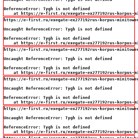
ReferenceError: Tygh is not defined

    at https://e-first.ru/exegate-ex277192rus-korpus-m
https://e-first.ru/exegate-ex277192rus-korpus-minitowe
Uncaught ReferenceError: Tygh is not defined

ReferenceError: Tygh is not defined

    at https://e-first.ru/exegate-ex277192rus-korpus-m
https://e-first.ru/exegate-ex277192rus-korpus-minitowe
Uncaught ReferenceError: Tygh is not defined

ReferenceError: Tygh is not defined

    at https://e-first.ru/exegate-ex277192rus-korpus-m
https://e-first.ru/exegate-ex277192rus-korpus-minitowe
Uncaught ReferenceError: Tygh is not defined

ReferenceError: Tygh is not defined

    at https://e-first.ru/exegate-ex277192rus-korpus-m
https://e-first.ru/exegate-ex277192rus-korpus-minitowe
Uncaught ReferenceError: Tygh is not defined

ReferenceError: Tygh is not defined

    at https://e-first.ru/exegate-ex277192rus-korpus-m