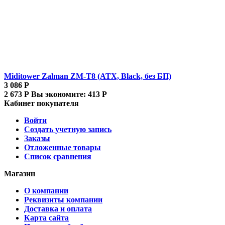
Miditower Zalman ZM-T8 (ATX, Black, без БП)
3 086
Р
2 673
Р
Вы экономите:
413
Р
Кабинет покупателя
Войти
Создать учетную запись
Заказы
Отложенные товары
Список сравнения
Магазин
О компании
Реквизиты компании
Доставка и оплата
Карта сайта