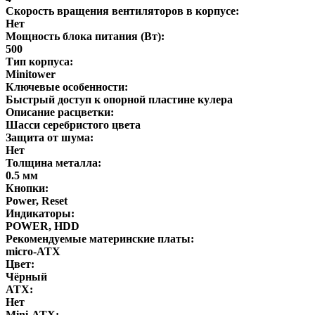
Скорость вращения вентиляторов в корпусе:
Нет
Мощность блока питания (Вт):
500
Тип корпуса:
Minitower
Ключевые особенности:
Быстрый доступ к опорной пластине кулера
Описание расцветки:
Шасси серебристого цвета
Защита от шума:
Нет
Толщина металла:
0.5 мм
Кнопки:
Power, Reset
Индикаторы:
POWER, HDD
Рекомендуемые материнские платы:
micro-ATX
Цвет:
Чёрный
ATX:
Нет
Mini-ATX: