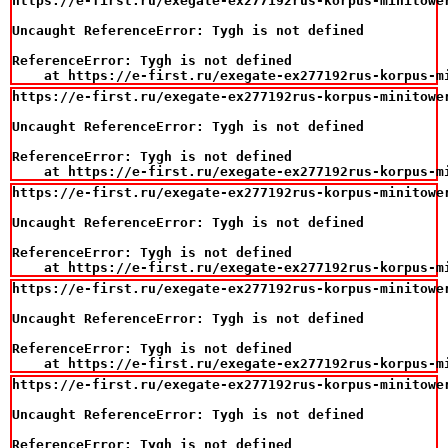
https://e-first.ru/exegate-ex277192rus-korpus-minitowe
Uncaught ReferenceError: Tygh is not defined

ReferenceError: Tygh is not defined

    at https://e-first.ru/exegate-ex277192rus-korpus-m
https://e-first.ru/exegate-ex277192rus-korpus-minitowe
Uncaught ReferenceError: Tygh is not defined

ReferenceError: Tygh is not defined

    at https://e-first.ru/exegate-ex277192rus-korpus-m
https://e-first.ru/exegate-ex277192rus-korpus-minitowe
Uncaught ReferenceError: Tygh is not defined

ReferenceError: Tygh is not defined

    at https://e-first.ru/exegate-ex277192rus-korpus-m
https://e-first.ru/exegate-ex277192rus-korpus-minitowe
Uncaught ReferenceError: Tygh is not defined

ReferenceError: Tygh is not defined

    at https://e-first.ru/exegate-ex277192rus-korpus-m
https://e-first.ru/exegate-ex277192rus-korpus-minitowe
Uncaught ReferenceError: Tygh is not defined

ReferenceError: Tygh is not defined
