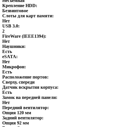
Несъемная
Крепление HDD:
Безвинтовое
Слоты для карт памяти:
Нет
USB 3.0:
2
FireWare (IEEE1394):
Нет
Наушники:
Есть
eSATA:
Нет
Микрофон:
Есть
Расположение портов:
Сверху, спереди
Датчик вскрытия корпуса:
Есть
Замок на передней панели:
Нет
Передний вентилятор:
Опция 120 мм
Задний вентилятор:
Опция 92 мм