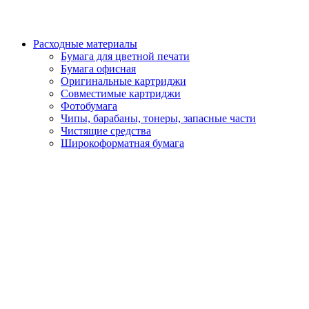
Расходные материалы
Бумага для цветной печати
Бумага офисная
Оригинальные картриджи
Совместимые картриджи
Фотобумага
Чипы, барабаны, тонеры, запасные части
Чистящие средства
Широкоформатная бумага