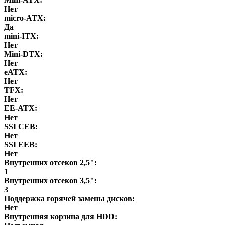
Нет
micro-ATX:
Да
mini-ITX:
Нет
Mini-DTX:
Нет
eATX:
Нет
ТFХ:
Нет
EE-ATX:
Нет
SSI CEB:
Нет
SSI EEB:
Нет
Внутренних отсеков 2,5":
1
Внутренних отсеков 3,5":
3
Поддержка горячей замены дисков:
Нет
Внутренняя корзина для HDD: