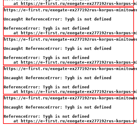
    at https://e-first.ru/exegate-ex277192rus-korpus-m
https://e-first.ru/exegate-ex277192rus-korpus-minitowe
Uncaught ReferenceError: Tygh is not defined

ReferenceError: Tygh is not defined

    at https://e-first.ru/exegate-ex277192rus-korpus-m
https://e-first.ru/exegate-ex277192rus-korpus-minitowe
Uncaught ReferenceError: Tygh is not defined

ReferenceError: Tygh is not defined

    at https://e-first.ru/exegate-ex277192rus-korpus-m
https://e-first.ru/exegate-ex277192rus-korpus-minitowe
Uncaught ReferenceError: Tygh is not defined

ReferenceError: Tygh is not defined

    at https://e-first.ru/exegate-ex277192rus-korpus-m
https://e-first.ru/exegate-ex277192rus-korpus-minitowe
Uncaught ReferenceError: Tygh is not defined

ReferenceError: Tygh is not defined

    at https://e-first.ru/exegate-ex277192rus-korpus-m