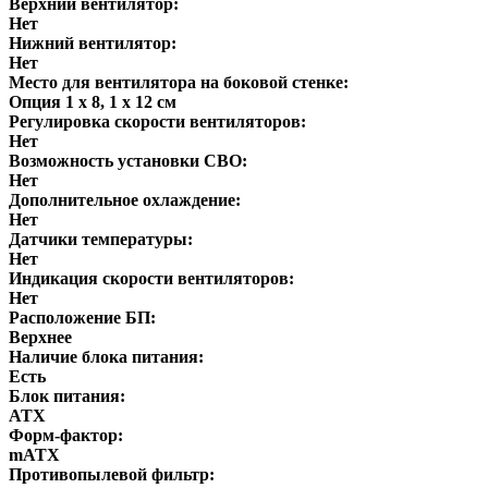
Верхний вентилятор:
Нет
Нижний вентилятор:
Нет
Место для вентилятора на боковой стенке:
Опция 1 x 8, 1 x 12 см
Регулировка скорости вентиляторов:
Нет
Возможность установки СВО:
Нет
Дополнительное охлаждение:
Нет
Датчики температуры:
Нет
Индикация скорости вентиляторов:
Нет
Расположение БП:
Верхнее
Наличие блока питания:
Есть
Блок питания:
ATX
Форм-фактор:
mATX
Противопылевой фильтр: