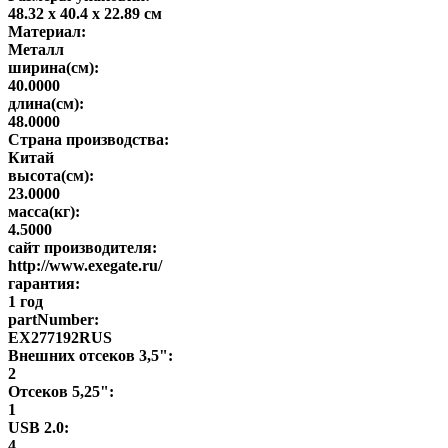
48.32 x 40.4 x 22.89 см
Материал:
Металл
ширина(см):
40.0000
длина(см):
48.0000
Страна производства:
Китай
высота(см):
23.0000
масса(кг):
4.5000
сайт производителя:
http://www.exegate.ru/
гарантия:
1 год
partNumber:
EX277192RUS
Внешних отсеков 3,5":
2
Отсеков 5,25":
1
USB 2.0:
4