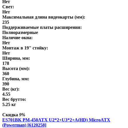
Нет
Свет:
Нет
Максимальная длина видеокарты (мм):
235
Поддерживаемые платы расширения:
Полноразмерные
Наличие окна:
Нет
Монтаж в 19" стойку:
Нет
Ширина, мм:
178
Высота (мм):
360
Глубина, мм:
390
Вес (кг):
4.55
Вес брутто:
5.25 кг
Скидка
9%
ES701BK PM-450ATX U2*2+U3*2+A(HD) MicroATX
(Powerman) [6120258]