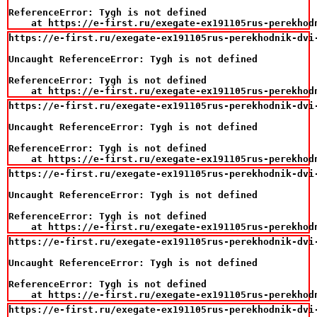
ReferenceError: Tygh is not defined

    at https://e-first.ru/exegate-ex191105rus-perekhod
https://e-first.ru/exegate-ex191105rus-perekhodnik-dvi
Uncaught ReferenceError: Tygh is not defined

ReferenceError: Tygh is not defined

    at https://e-first.ru/exegate-ex191105rus-perekhod
https://e-first.ru/exegate-ex191105rus-perekhodnik-dvi
Uncaught ReferenceError: Tygh is not defined

ReferenceError: Tygh is not defined

    at https://e-first.ru/exegate-ex191105rus-perekhod
https://e-first.ru/exegate-ex191105rus-perekhodnik-dvi
Uncaught ReferenceError: Tygh is not defined

ReferenceError: Tygh is not defined

    at https://e-first.ru/exegate-ex191105rus-perekhod
https://e-first.ru/exegate-ex191105rus-perekhodnik-dvi
Uncaught ReferenceError: Tygh is not defined

ReferenceError: Tygh is not defined

    at https://e-first.ru/exegate-ex191105rus-perekhod
https://e-first.ru/exegate-ex191105rus-perekhodnik-dvi