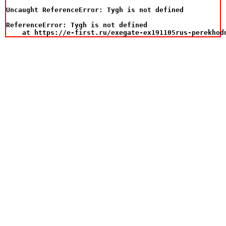
Uncaught ReferenceError: Tygh is not defined

ReferenceError: Tygh is not defined

    at https://e-first.ru/exegate-ex191105rus-perekhod