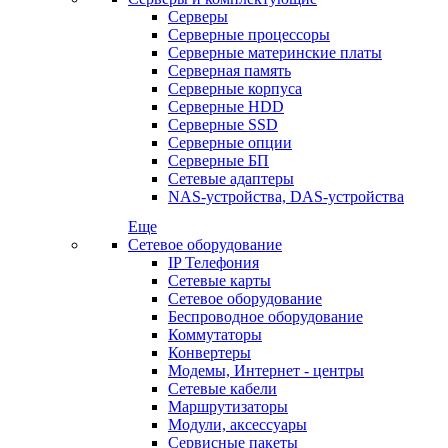
Серверы
Серверные процессоры
Серверные материнские платы
Серверная память
Серверные корпуса
Серверные HDD
Серверные SSD
Серверные опции
Серверные БП
Сетевые адаптеры
NAS-устройства, DAS-устройства
Еще
Сетевое оборудование
IP Телефония
Сетевые карты
Сетевое оборудование
Беспроводное оборудование
Коммутаторы
Конвертеры
Модемы, Интернет - центры
Сетевые кабели
Маршрутизаторы
Модули, аксессуары
Сервисные пакеты