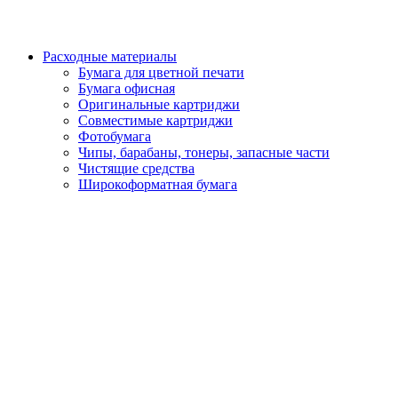
Расходные материалы
Бумага для цветной печати
Бумага офисная
Оригинальные картриджи
Совместимые картриджи
Фотобумага
Чипы, барабаны, тонеры, запасные части
Чистящие средства
Широкоформатная бумага