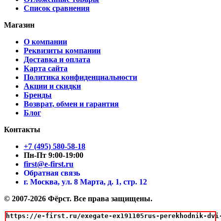
Список сравнения
Магазин
О компании
Реквизиты компании
Доставка и оплата
Карта сайта
Политика конфиденциальности
Акции и скидки
Бренды
Возврат, обмен и гарантия
Блог
Контакты
+7 (495) 580-58-18
Пн-Пт 9:00-19:00
first@e-first.ru
Обратная связь
г. Москва, ул. 8 Марта, д. 1, стр. 12
© 2007-2026 Фёрст. Все права защищены.
https://e-first.ru/exegate-ex191105rus-perekhodnik-dvi