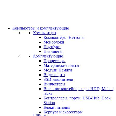
Компьютеры и комплектующие
Компьютеры
Компьютеры, Неттопы
Моноблоки
Ноутбуки
Планшеты
Комплектующие
Процессоры
Материнские платы
Модули Памяти
Видеокарты
SSD-накопители
Винчестеры
Внешние контейнеры для HDD, Mobile
racks
Контроллеры, порты, USB-Hub, Dock
Station
Блоки питания
Корпуса и акссесуары
Еще