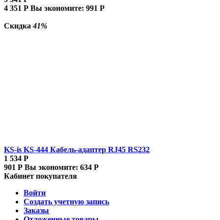
4 351
Р
Вы экономите:
991
Р
Скидка
41%
KS-is KS-444 Кабель-адаптер RJ45 RS232
1 534
Р
901
Р
Вы экономите:
634
Р
Кабинет покупателя
Войти
Создать учетную запись
Заказы
Отложенные товары