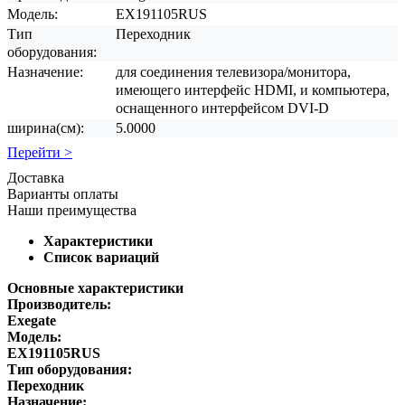
Модель:
EX191105RUS
Тип
Переходник
оборудования:
Назначение:
для соединения телевизора/монитора,
имеющего интерфейс HDMI, и компьютера,
оснащенного интерфейсом DVI-D
ширина(см):
5.0000
Перейти >
Доставка
Варианты оплаты
Наши преимущества
Характеристики
Список вариаций
Основные характеристики
Производитель:
Exegate
Модель:
EX191105RUS
Тип оборудования:
Переходник
Назначение: