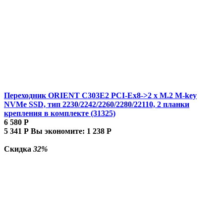
Переходник ORIENT C303E2 PCI-Ex8->2 x M.2 M-key
NVMe SSD, тип 2230/2242/2260/2280/22110, 2 планки
крепления в комплекте (31325)
6 580
Р
5 341
Р
Вы экономите:
1 238
Р
Скидка
32%