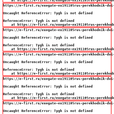
    at https://e-first.ru/exegate-ex191105rus-perekhod
https://e-first.ru/exegate-ex191105rus-perekhodnik-dvi
Uncaught ReferenceError: Tygh is not defined

ReferenceError: Tygh is not defined

    at https://e-first.ru/exegate-ex191105rus-perekhod
https://e-first.ru/exegate-ex191105rus-perekhodnik-dvi
Uncaught ReferenceError: Tygh is not defined

ReferenceError: Tygh is not defined

    at https://e-first.ru/exegate-ex191105rus-perekhod
https://e-first.ru/exegate-ex191105rus-perekhodnik-dvi
Uncaught ReferenceError: Tygh is not defined

ReferenceError: Tygh is not defined

    at https://e-first.ru/exegate-ex191105rus-perekhod
https://e-first.ru/exegate-ex191105rus-perekhodnik-dvi
Uncaught ReferenceError: Tygh is not defined

ReferenceError: Tygh is not defined

    at https://e-first.ru/exegate-ex191105rus-perekhod
https://e-first.ru/exegate-ex191105rus-perekhodnik-dvi
Uncaught ReferenceError: Tygh is not defined
