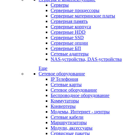
Серверы
Серверные процессоры
Серверные материнские платы
Серверная память
Серверные корпуса
Серверные HDD
Серверные SSD
Серверные опции
Серверные БП
Сетевые адаптеры
NAS-устройства, DAS-устройства
Еще
Сетевое оборудование
IP Телефония
Сетевые карты
Сетевое оборудование
Беспроводное оборудование
Коммутаторы
Конвертеры
Модемы, Интернет - центры
Сетевые кабели
Маршрутизаторы
Модули, аксессуары
Сервисные пакеты