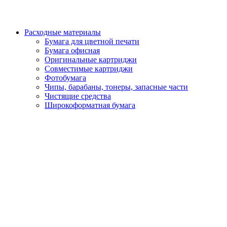
Расходные материалы
Бумага для цветной печати
Бумага офисная
Оригинальные картриджи
Совместимые картриджи
Фотобумага
Чипы, барабаны, тонеры, запасные части
Чистящие средства
Широкоформатная бумага