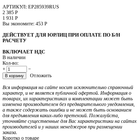
АРТИКУЛ:
EP285939RUS
2 385
Р
1 931
Р
Вы экономите:
453
Р
ДЕЙСТВУЕТ ДЛЯ ЮРЛИЦ ПРИ ОПЛАТЕ ПО Б/Н
РАСЧЕТУ
ВКЛЮЧАЕТ НДС
В наличии
Кол-во:
+
−
Отложить
В корзину
Вся информация на сайте носит исключительно справочный
характер, и не является публичной офертой. Информация о
товарах, их характеристиках и комплектации может быть
изменена производителем без предварительного уведомления,
а также содержать ошибки и не может быть основанием
для предъявления каких-либо претензий. Пожалуйста,
уточняйте существенные для Вас характеристики на сайтах
производителей и у наших менеджеров при размещении
заказа.
Коротко о товаре