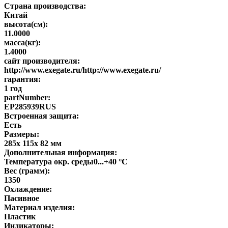
Страна производства:
Китай
высота(см):
11.0000
масса(кг):
1.4000
сайт производителя:
http://www.exegate.ru/http://www.exegate.ru/
гарантия:
1 год
partNumber:
EP285939RUS
Встроенная защита:
Есть
Размеры:
285x 115x 82 мм
Дополнительная информация:
Температура окр. среды0...+40 °С
Вес (грамм):
1350
Охлаждение:
Пасивное
Материал изделия:
Пластик
Индикаторы: