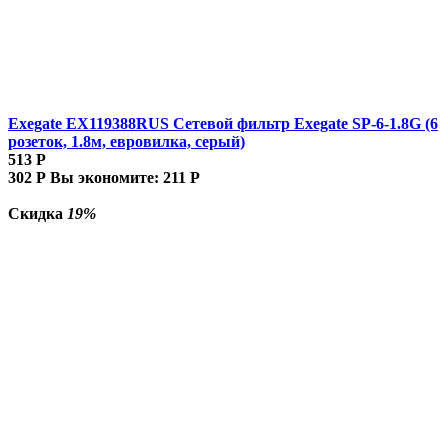
Exegate EX119388RUS Сетевой фильтр Exegate SP-6-1.8G (6
розеток, 1.8м, евровилка, серый)
513
Р
302
Р
Вы экономите:
211
Р
Скидка
19%