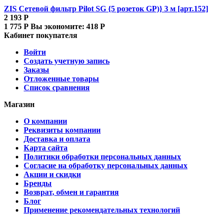
ZIS Сетевой фильтр Pilot SG {5 розеток GP)} 3 м [арт.152]
2 193
Р
1 775
Р
Вы экономите:
418
Р
Кабинет покупателя
Войти
Создать учетную запись
Заказы
Отложенные товары
Список сравнения
Магазин
О компании
Реквизиты компании
Доставка и оплата
Карта сайта
Политики обработки персональных данных
Согласие на обработку персональных данных
Акции и скидки
Бренды
Возврат, обмен и гарантия
Блог
Применение рекомендательных технологий