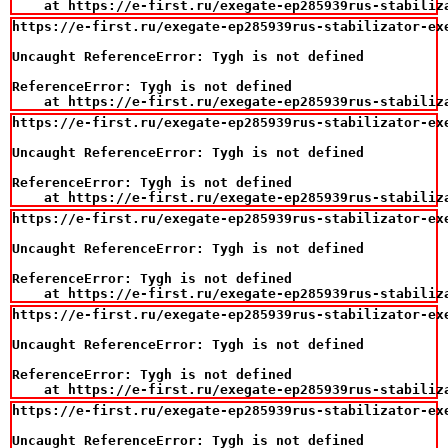
    at https://e-first.ru/exegate-ep285939rus-stabiliz
https://e-first.ru/exegate-ep285939rus-stabilizator-ex
Uncaught ReferenceError: Tygh is not defined

ReferenceError: Tygh is not defined

    at https://e-first.ru/exegate-ep285939rus-stabiliz
https://e-first.ru/exegate-ep285939rus-stabilizator-ex
Uncaught ReferenceError: Tygh is not defined

ReferenceError: Tygh is not defined

    at https://e-first.ru/exegate-ep285939rus-stabiliz
https://e-first.ru/exegate-ep285939rus-stabilizator-ex
Uncaught ReferenceError: Tygh is not defined

ReferenceError: Tygh is not defined

    at https://e-first.ru/exegate-ep285939rus-stabiliz
https://e-first.ru/exegate-ep285939rus-stabilizator-ex
Uncaught ReferenceError: Tygh is not defined

ReferenceError: Tygh is not defined

    at https://e-first.ru/exegate-ep285939rus-stabiliz
https://e-first.ru/exegate-ep285939rus-stabilizator-ex
Uncaught ReferenceError: Tygh is not defined
