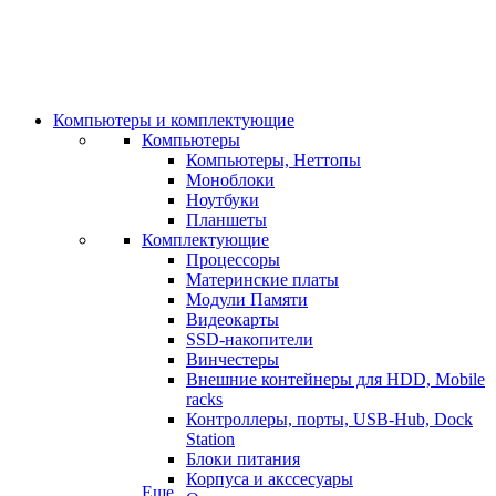
Компьютеры и комплектующие
Компьютеры
Компьютеры, Неттопы
Моноблоки
Ноутбуки
Планшеты
Комплектующие
Процессоры
Материнские платы
Модули Памяти
Видеокарты
SSD-накопители
Винчестеры
Внешние контейнеры для HDD, Mobile
racks
Контроллеры, порты, USB-Hub, Dock
Station
Блоки питания
Корпуса и акссесуары
Еще