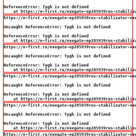
ReferenceError: Tygh is not defined

    at https://e-first.ru/exegate-ep285939rus-stabiliz
https://e-first.ru/exegate-ep285939rus-stabilizator-ex
Uncaught ReferenceError: Tygh is not defined

ReferenceError: Tygh is not defined

    at https://e-first.ru/exegate-ep285939rus-stabiliz
https://e-first.ru/exegate-ep285939rus-stabilizator-ex
Uncaught ReferenceError: Tygh is not defined

ReferenceError: Tygh is not defined

    at https://e-first.ru/exegate-ep285939rus-stabiliz
https://e-first.ru/exegate-ep285939rus-stabilizator-ex
Uncaught ReferenceError: Tygh is not defined

ReferenceError: Tygh is not defined

    at https://e-first.ru/exegate-ep285939rus-stabiliz
https://e-first.ru/exegate-ep285939rus-stabilizator-ex
Uncaught ReferenceError: Tygh is not defined

ReferenceError: Tygh is not defined

    at https://e-first.ru/exegate-ep285939rus-stabiliz
https://e-first.ru/exegate-ep285939rus-stabilizator-ex