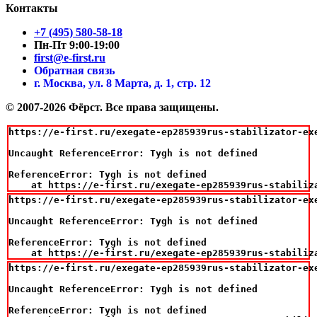
Контакты
+7 (495) 580-58-18
Пн-Пт 9:00-19:00
first@e-first.ru
Обратная связь
г. Москва, ул. 8 Марта, д. 1, стр. 12
© 2007-2026 Фёрст. Все права защищены.
https://e-first.ru/exegate-ep285939rus-stabilizator-ex
Uncaught ReferenceError: Tygh is not defined

ReferenceError: Tygh is not defined

    at https://e-first.ru/exegate-ep285939rus-stabiliz
https://e-first.ru/exegate-ep285939rus-stabilizator-ex
Uncaught ReferenceError: Tygh is not defined

ReferenceError: Tygh is not defined

    at https://e-first.ru/exegate-ep285939rus-stabiliz
https://e-first.ru/exegate-ep285939rus-stabilizator-ex
Uncaught ReferenceError: Tygh is not defined

ReferenceError: Tygh is not defined
