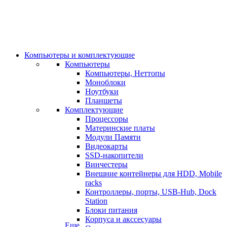
Компьютеры и комплектующие
Компьютеры
Компьютеры, Неттопы
Моноблоки
Ноутбуки
Планшеты
Комплектующие
Процессоры
Материнские платы
Модули Памяти
Видеокарты
SSD-накопители
Винчестеры
Внешние контейнеры для HDD, Mobile
racks
Контроллеры, порты, USB-Hub, Dock
Station
Блоки питания
Корпуса и акссесуары
Еще