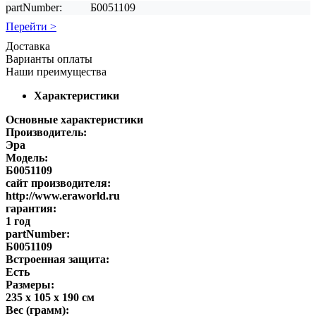
partNumber:
Б0051109
Перейти >
Доставка
Варианты оплаты
Наши преимущества
Характеристики
Основные характеристики
Производитель:
Эра
Модель:
Б0051109
сайт производителя:
http://www.eraworld.ru
гарантия:
1 год
partNumber:
Б0051109
Встроенная защита:
Есть
Размеры:
235 х 105 х 190 см
Вес (грамм):