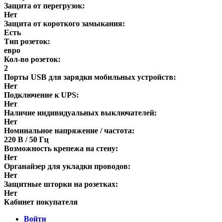
Защита от перегрузок:
Нет
Защита от короткого замыкания:
Есть
Тип розеток:
евро
Кол-во розеток:
2
Порты USB для зарядки мобильных устройств:
Нет
Подключение к UPS:
Нет
Наличие индивидуальных выключателей:
Нет
Номинальное напряжение / частота:
220 В / 50 Гц
Возможность крепежа на стену:
Нет
Органайзер для укладки проводов:
Нет
Защитные шторки на розетках:
Нет
Кабинет покупателя
Войти