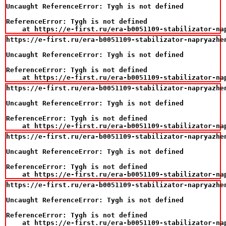
Uncaught ReferenceError: Tygh is not defined

ReferenceError: Tygh is not defined

    at https://e-first.ru/era-b0051109-stabilizator-na
https://e-first.ru/era-b0051109-stabilizator-napryazhe
Uncaught ReferenceError: Tygh is not defined

ReferenceError: Tygh is not defined

    at https://e-first.ru/era-b0051109-stabilizator-na
https://e-first.ru/era-b0051109-stabilizator-napryazhe
Uncaught ReferenceError: Tygh is not defined

ReferenceError: Tygh is not defined

    at https://e-first.ru/era-b0051109-stabilizator-na
https://e-first.ru/era-b0051109-stabilizator-napryazhe
Uncaught ReferenceError: Tygh is not defined

ReferenceError: Tygh is not defined

    at https://e-first.ru/era-b0051109-stabilizator-na
https://e-first.ru/era-b0051109-stabilizator-napryazhe
Uncaught ReferenceError: Tygh is not defined

ReferenceError: Tygh is not defined

    at https://e-first.ru/era-b0051109-stabilizator-na