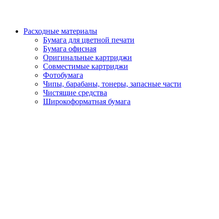
Расходные материалы
Бумага для цветной печати
Бумага офисная
Оригинальные картриджи
Совместимые картриджи
Фотобумага
Чипы, барабаны, тонеры, запасные части
Чистящие средства
Широкоформатная бумага