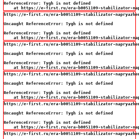
ReferenceError: Tygh is not defined

    at https://e-first.ru/era-b0051109-stabilizator-na
https://e-first.ru/era-b0051109-stabilizator-napryazhe
Uncaught ReferenceError: Tygh is not defined

ReferenceError: Tygh is not defined

    at https://e-first.ru/era-b0051109-stabilizator-na
https://e-first.ru/era-b0051109-stabilizator-napryazhe
Uncaught ReferenceError: Tygh is not defined

ReferenceError: Tygh is not defined

    at https://e-first.ru/era-b0051109-stabilizator-na
https://e-first.ru/era-b0051109-stabilizator-napryazhe
Uncaught ReferenceError: Tygh is not defined

ReferenceError: Tygh is not defined

    at https://e-first.ru/era-b0051109-stabilizator-na
https://e-first.ru/era-b0051109-stabilizator-napryazhe
Uncaught ReferenceError: Tygh is not defined

ReferenceError: Tygh is not defined

    at https://e-first.ru/era-b0051109-stabilizator-na
https://e-first.ru/era-b0051109-stabilizator-napryazhe