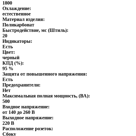
1800
Охлаждение:
естественное
Материал изделия:
Поликарбонат
Быстродействие, мс (Штиль):
20
Индикаторы:
Есть
Цвет:
черный
КПД (%):
95 %
Защита от повышенного напряжения:
Есть
Предохранители:
Нет
Максимальная полная мощность, (ВА):
500
Входное напряжение:
от 140 до 260 В
Выходное напряжение:
220 В
Расположение розеток:
Сбоку