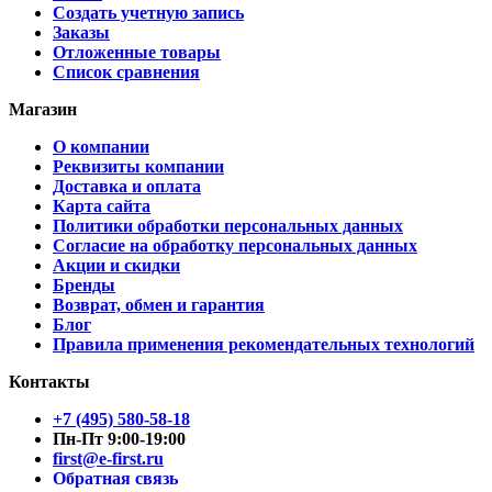
Создать учетную запись
Заказы
Отложенные товары
Список сравнения
Магазин
О компании
Реквизиты компании
Доставка и оплата
Карта сайта
Политики обработки персональных данных
Согласие на обработку персональных данных
Акции и скидки
Бренды
Возврат, обмен и гарантия
Блог
Правила применения рекомендательных технологий
Контакты
+7 (495) 580-58-18
Пн-Пт 9:00-19:00
first@e-first.ru
Обратная связь