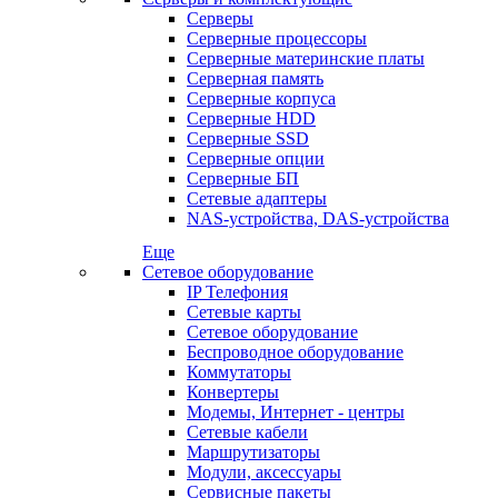
Серверы
Серверные процессоры
Серверные материнские платы
Серверная память
Серверные корпуса
Серверные HDD
Серверные SSD
Серверные опции
Серверные БП
Сетевые адаптеры
NAS-устройства, DAS-устройства
Еще
Сетевое оборудование
IP Телефония
Сетевые карты
Сетевое оборудование
Беспроводное оборудование
Коммутаторы
Конвертеры
Модемы, Интернет - центры
Сетевые кабели
Маршрутизаторы
Модули, аксессуары
Сервисные пакеты