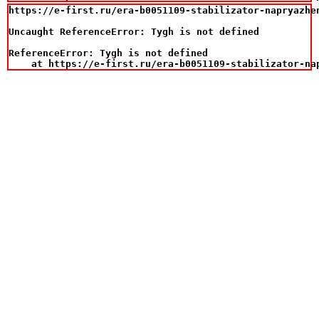
https://e-first.ru/era-b0051109-stabilizator-napryazhe
Uncaught ReferenceError: Tygh is not defined

ReferenceError: Tygh is not defined

    at https://e-first.ru/era-b0051109-stabilizator-na