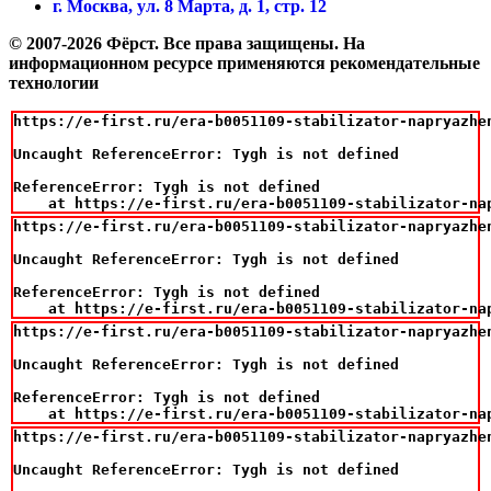
г. Москва, ул. 8 Марта, д. 1, стр. 12
© 2007-2026 Фёрст. Все права защищены.
На
информационном ресурсе применяются рекомендательные
технологии
https://e-first.ru/era-b0051109-stabilizator-napryazhe
Uncaught ReferenceError: Tygh is not defined

ReferenceError: Tygh is not defined

    at https://e-first.ru/era-b0051109-stabilizator-na
https://e-first.ru/era-b0051109-stabilizator-napryazhe
Uncaught ReferenceError: Tygh is not defined

ReferenceError: Tygh is not defined

    at https://e-first.ru/era-b0051109-stabilizator-na
https://e-first.ru/era-b0051109-stabilizator-napryazhe
Uncaught ReferenceError: Tygh is not defined

ReferenceError: Tygh is not defined

    at https://e-first.ru/era-b0051109-stabilizator-na
https://e-first.ru/era-b0051109-stabilizator-napryazhe
Uncaught ReferenceError: Tygh is not defined
