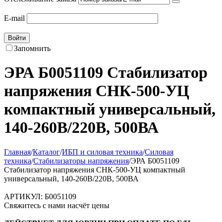
E-mail
Войти
Запомнить
ЭРА Б0051109 Стабилизатор
напряжения СНК-500-УЦ
компактный универсальный,
140-260В/220В, 500ВА
Главная
/
Каталог
/
ИБП и силовая техника
/
Силовая
техника
/
Стабилизаторы напряжения
/
ЭРА Б0051109
Стабилизатор напряжения СНК-500-УЦ компактный
универсальный, 140-260В/220В, 500ВА
АРТИКУЛ:
Б0051109
Свяжитесь с нами насчёт цены