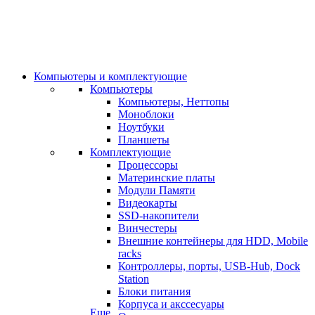
Компьютеры и комплектующие
Компьютеры
Компьютеры, Неттопы
Моноблоки
Ноутбуки
Планшеты
Комплектующие
Процессоры
Материнские платы
Модули Памяти
Видеокарты
SSD-накопители
Винчестеры
Внешние контейнеры для HDD, Mobile
racks
Контроллеры, порты, USB-Hub, Dock
Station
Блоки питания
Корпуса и акссесуары
Еще