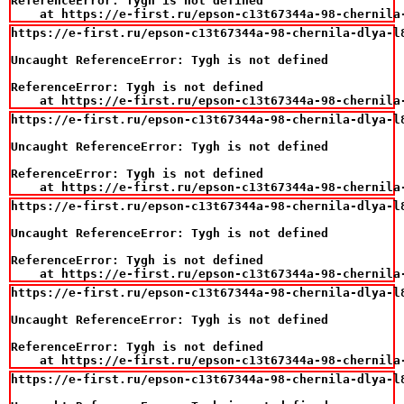
ReferenceError: Tygh is not defined

    at https://e-first.ru/epson-c13t67344a-98-chernila
https://e-first.ru/epson-c13t67344a-98-chernila-dlya-l8
Uncaught ReferenceError: Tygh is not defined

ReferenceError: Tygh is not defined

    at https://e-first.ru/epson-c13t67344a-98-chernila
https://e-first.ru/epson-c13t67344a-98-chernila-dlya-l8
Uncaught ReferenceError: Tygh is not defined

ReferenceError: Tygh is not defined

    at https://e-first.ru/epson-c13t67344a-98-chernila
https://e-first.ru/epson-c13t67344a-98-chernila-dlya-l8
Uncaught ReferenceError: Tygh is not defined

ReferenceError: Tygh is not defined

    at https://e-first.ru/epson-c13t67344a-98-chernila
https://e-first.ru/epson-c13t67344a-98-chernila-dlya-l8
Uncaught ReferenceError: Tygh is not defined

ReferenceError: Tygh is not defined

    at https://e-first.ru/epson-c13t67344a-98-chernila
https://e-first.ru/epson-c13t67344a-98-chernila-dlya-l8