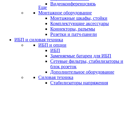
Видеоконференцсвязь
Еще
Монтажное оборудование
Монтажные шкафы, стойки
Комплектующие аксессуары
Коннекторы, разъемы
Розетки и патч-панели
ИБП и силовая техника
ИБП и опции
ИБП
Заменяемые батареи для ИБП
Сетевые фильтры, стабилизаторы и
блок розеток
Дополнительное оборудование
Силовая техника
Стабилизаторы напряжения