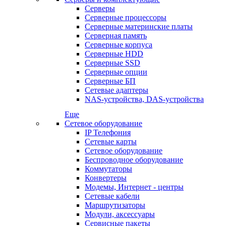
Серверы
Серверные процессоры
Серверные материнские платы
Серверная память
Серверные корпуса
Серверные HDD
Серверные SSD
Серверные опции
Серверные БП
Сетевые адаптеры
NAS-устройства, DAS-устройства
Еще
Сетевое оборудование
IP Телефония
Сетевые карты
Сетевое оборудование
Беспроводное оборудование
Коммутаторы
Конвертеры
Модемы, Интернет - центры
Сетевые кабели
Маршрутизаторы
Модули, аксессуары
Сервисные пакеты