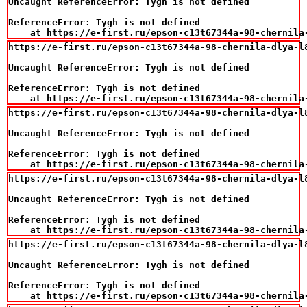
Uncaught ReferenceError: Tygh is not defined

ReferenceError: Tygh is not defined

    at https://e-first.ru/epson-c13t67344a-98-chernila
https://e-first.ru/epson-c13t67344a-98-chernila-dlya-l8
Uncaught ReferenceError: Tygh is not defined

ReferenceError: Tygh is not defined

    at https://e-first.ru/epson-c13t67344a-98-chernila
https://e-first.ru/epson-c13t67344a-98-chernila-dlya-l8
Uncaught ReferenceError: Tygh is not defined

ReferenceError: Tygh is not defined

    at https://e-first.ru/epson-c13t67344a-98-chernila
https://e-first.ru/epson-c13t67344a-98-chernila-dlya-l8
Uncaught ReferenceError: Tygh is not defined

ReferenceError: Tygh is not defined

    at https://e-first.ru/epson-c13t67344a-98-chernila
https://e-first.ru/epson-c13t67344a-98-chernila-dlya-l8
Uncaught ReferenceError: Tygh is not defined

ReferenceError: Tygh is not defined

    at https://e-first.ru/epson-c13t67344a-98-chernila