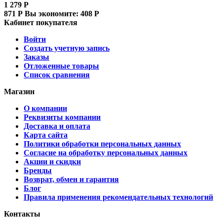
1 279
Р
871
Р
Вы экономите:
408
Р
Кабинет покупателя
Войти
Создать учетную запись
Заказы
Отложенные товары
Список сравнения
Магазин
О компании
Реквизиты компании
Доставка и оплата
Карта сайта
Политики обработки персональных данных
Согласие на обработку персональных данных
Акции и скидки
Бренды
Возврат, обмен и гарантия
Блог
Правила применения рекомендательных технологий
Контакты