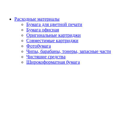
Расходные материалы
Бумага для цветной печати
Бумага офисная
Оригинальные картриджи
Совместимые картриджи
Фотобумага
Чипы, барабаны, тонеры, запасные части
Чистящие средства
Широкоформатная бумага