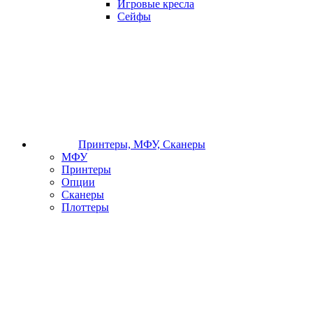
Игровые кресла
Сейфы
Принтеры, МФУ, Сканеры
МФУ
Принтеры
Опции
Сканеры
Плоттеры