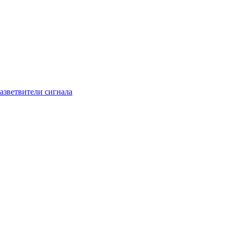
азветвители сигнала