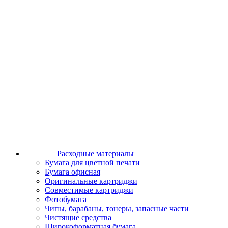
Расходные материалы
Бумага для цветной печати
Бумага офисная
Оригинальные картриджи
Совместимые картриджи
Фотобумага
Чипы, барабаны, тонеры, запасные части
Чистящие средства
Широкоформатная бумага