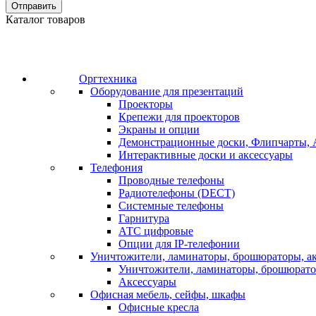
Отправить
Каталог товаров
Оргтехника
Оборудование для презентаций
Проекторы
Крепежи для проекторов
Экраны и опции
Демонстрационные доски, Флипчарты, 
Интерактивные доски и аксессуары
Телефония
Проводные телефоны
Радиотелефоны (DECT)
Системные телефоны
Гарнитура
АТС цифровые
Опции для IP-телефонии
Уничтожители, ламинаторы, брошюраторы, а
Уничтожители, ламинаторы, брошюрат
Аксессуары
Офисная мебель, сейфы, шкафы
Офисные кресла