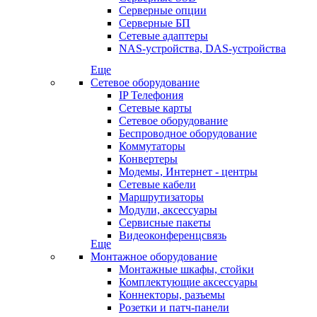
Серверные опции
Серверные БП
Сетевые адаптеры
NAS-устройства, DAS-устройства
Еще
Сетевое оборудование
IP Телефония
Сетевые карты
Сетевое оборудование
Беспроводное оборудование
Коммутаторы
Конвертеры
Модемы, Интернет - центры
Сетевые кабели
Маршрутизаторы
Модули, аксессуары
Сервисные пакеты
Видеоконференцсвязь
Еще
Монтажное оборудование
Монтажные шкафы, стойки
Комплектующие аксессуары
Коннекторы, разъемы
Розетки и патч-панели