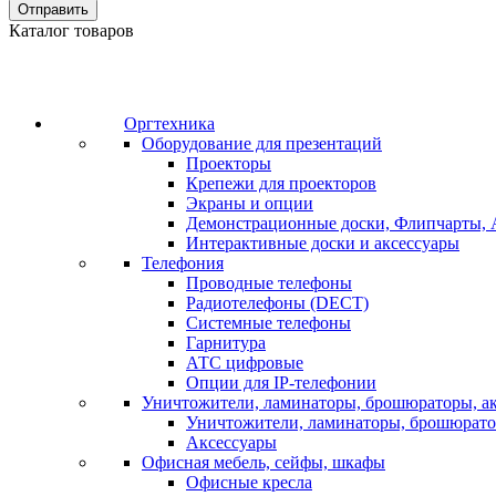
Отправить
Каталог товаров
Оргтехника
Оборудование для презентаций
Проекторы
Крепежи для проекторов
Экраны и опции
Демонстрационные доски, Флипчарты, 
Интерактивные доски и аксессуары
Телефония
Проводные телефоны
Радиотелефоны (DECT)
Системные телефоны
Гарнитура
АТС цифровые
Опции для IP-телефонии
Уничтожители, ламинаторы, брошюраторы, а
Уничтожители, ламинаторы, брошюрат
Аксессуары
Офисная мебель, сейфы, шкафы
Офисные кресла