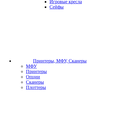
Игровые кресла
Сейфы
Принтеры, МФУ, Сканеры
МФУ
Принтеры
Опции
Сканеры
Плоттеры