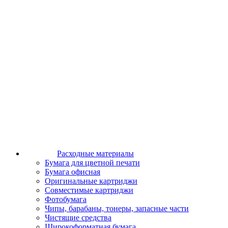
Расходные материалы
Бумага для цветной печати
Бумага офисная
Оригинальные картриджи
Совместимые картриджи
Фотобумага
Чипы, барабаны, тонеры, запасные части
Чистящие средства
Широкоформатная бумага