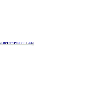
азветвители сигнала