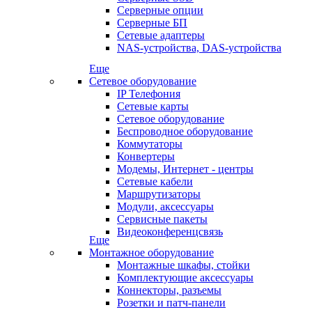
Серверные опции
Серверные БП
Сетевые адаптеры
NAS-устройства, DAS-устройства
Еще
Сетевое оборудование
IP Телефония
Сетевые карты
Сетевое оборудование
Беспроводное оборудование
Коммутаторы
Конвертеры
Модемы, Интернет - центры
Сетевые кабели
Маршрутизаторы
Модули, аксессуары
Сервисные пакеты
Видеоконференцсвязь
Еще
Монтажное оборудование
Монтажные шкафы, стойки
Комплектующие аксессуары
Коннекторы, разъемы
Розетки и патч-панели