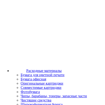
Расходные материалы
Бумага для цветной печати
Бумага офисная
Оригинальные картриджи
Совместимые картриджи
Фотобумага
Чипы, барабаны, тонеры, запасные части
Чистящие средства
Широкоформатная бумага