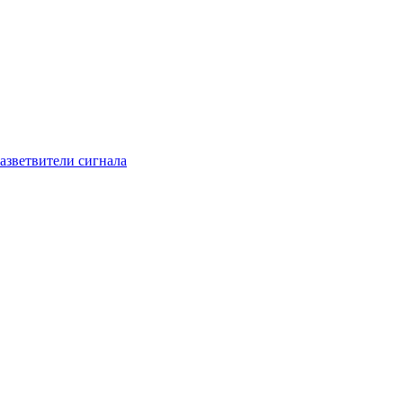
азветвители сигнала