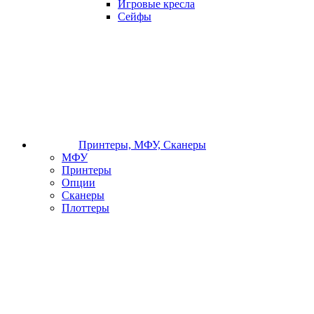
Игровые кресла
Сейфы
Принтеры, МФУ, Сканеры
МФУ
Принтеры
Опции
Сканеры
Плоттеры