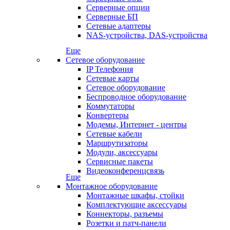
Серверные опции
Серверные БП
Сетевые адаптеры
NAS-устройства, DAS-устройства
Еще
Сетевое оборудование
IP Телефония
Сетевые карты
Сетевое оборудование
Беспроводное оборудование
Коммутаторы
Конвертеры
Модемы, Интернет - центры
Сетевые кабели
Маршрутизаторы
Модули, аксессуары
Сервисные пакеты
Видеоконференцсвязь
Еще
Монтажное оборудование
Монтажные шкафы, стойки
Комплектующие аксессуары
Коннекторы, разъемы
Розетки и патч-панели