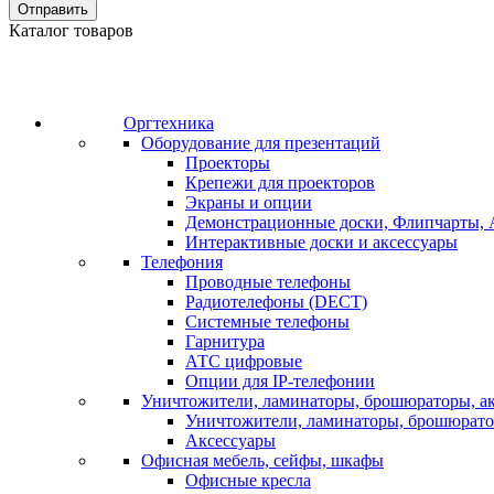
Отправить
Каталог товаров
Оргтехника
Оборудование для презентаций
Проекторы
Крепежи для проекторов
Экраны и опции
Демонстрационные доски, Флипчарты, 
Интерактивные доски и аксессуары
Телефония
Проводные телефоны
Радиотелефоны (DECT)
Системные телефоны
Гарнитура
АТС цифровые
Опции для IP-телефонии
Уничтожители, ламинаторы, брошюраторы, а
Уничтожители, ламинаторы, брошюрат
Аксессуары
Офисная мебель, сейфы, шкафы
Офисные кресла