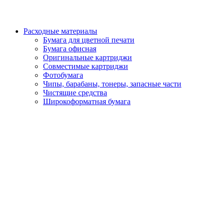
Расходные материалы
Бумага для цветной печати
Бумага офисная
Оригинальные картриджи
Совместимые картриджи
Фотобумага
Чипы, барабаны, тонеры, запасные части
Чистящие средства
Широкоформатная бумага