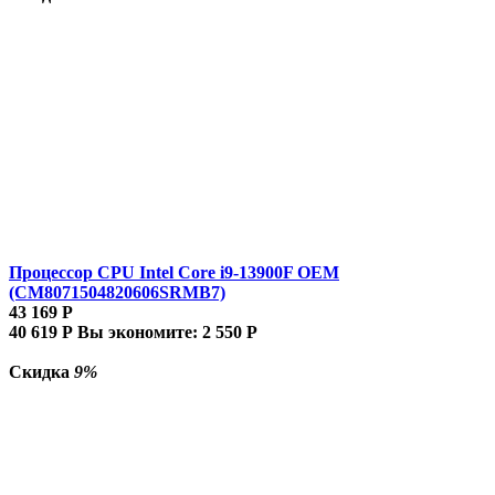
Процессор CPU Intel Core i9-13900F OEM
(CM8071504820606SRMB7)
43 169
Р
40 619
Р
Вы экономите:
2 550
Р
Скидка
9%