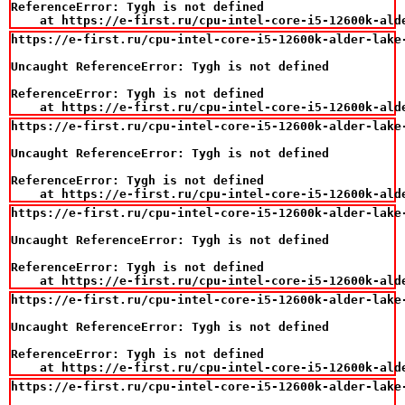
ReferenceError: Tygh is not defined

    at https://e-first.ru/cpu-intel-core-i5-12600k-ald
https://e-first.ru/cpu-intel-core-i5-12600k-alder-lake
Uncaught ReferenceError: Tygh is not defined

ReferenceError: Tygh is not defined

    at https://e-first.ru/cpu-intel-core-i5-12600k-ald
https://e-first.ru/cpu-intel-core-i5-12600k-alder-lake
Uncaught ReferenceError: Tygh is not defined

ReferenceError: Tygh is not defined

    at https://e-first.ru/cpu-intel-core-i5-12600k-ald
https://e-first.ru/cpu-intel-core-i5-12600k-alder-lake
Uncaught ReferenceError: Tygh is not defined

ReferenceError: Tygh is not defined

    at https://e-first.ru/cpu-intel-core-i5-12600k-ald
https://e-first.ru/cpu-intel-core-i5-12600k-alder-lake
Uncaught ReferenceError: Tygh is not defined

ReferenceError: Tygh is not defined

    at https://e-first.ru/cpu-intel-core-i5-12600k-ald
https://e-first.ru/cpu-intel-core-i5-12600k-alder-lake