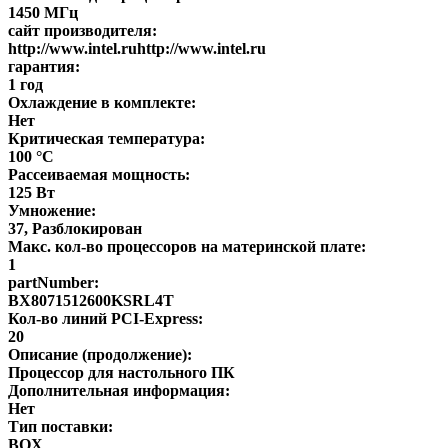
1450 МГц
сайт производителя:
http://www.intel.ruhttp://www.intel.ru
гарантия:
1 год
Охлаждение в комплекте:
Нет
Критическая температура:
100 °С
Рассеиваемая мощность:
125 Вт
Умножение:
37, Разблокирован
Макс. кол-во процессоров на материнской плате:
1
partNumber:
BX8071512600KSRL4T
Кол-во линий PCI-Express:
20
Описание (продолжение):
Процессор для настольного ПК
Дополнительная информация:
Нет
Тип поставки:
BOX