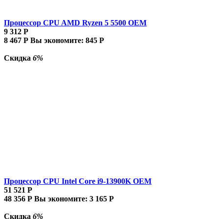
Процессор CPU AMD Ryzen 5 5500 OEM
9 312
Р
8 467
Р
Вы экономите:
845
Р
Скидка
6%
Процессор CPU Intel Core i9-13900K OEM
51 521
Р
48 356
Р
Вы экономите:
3 165
Р
Скидка
6%