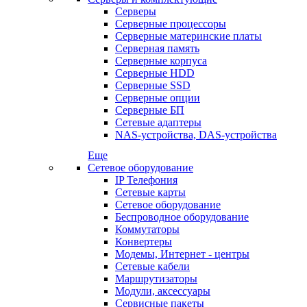
Серверы
Серверные процессоры
Серверные материнские платы
Серверная память
Серверные корпуса
Серверные HDD
Серверные SSD
Серверные опции
Серверные БП
Сетевые адаптеры
NAS-устройства, DAS-устройства
Еще
Сетевое оборудование
IP Телефония
Сетевые карты
Сетевое оборудование
Беспроводное оборудование
Коммутаторы
Конвертеры
Модемы, Интернет - центры
Сетевые кабели
Маршрутизаторы
Модули, аксессуары
Сервисные пакеты