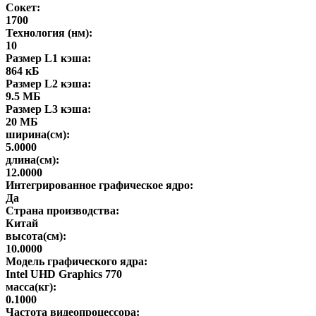
Сокет:
1700
Технология (нм):
10
Размер L1 кэша:
864 кБ
Размер L2 кэша:
9.5 МБ
Размер L3 кэша:
20 МБ
ширина(см):
5.0000
длина(см):
12.0000
Интегрированное графическое ядро:
Да
Страна производства:
Китай
высота(см):
10.0000
Модель графического ядра:
Intel UHD Graphics 770
масса(кг):
0.1000
Частота видеопроцессора: