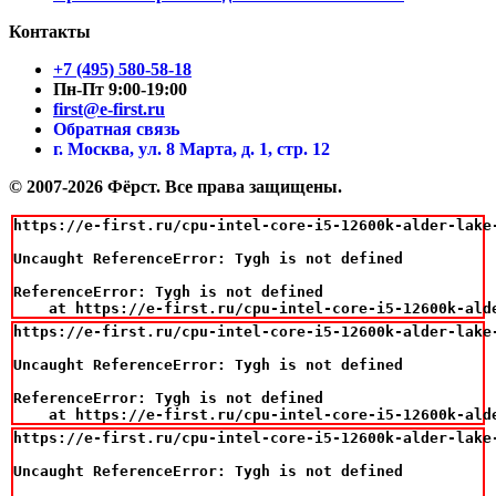
Контакты
+7 (495) 580-58-18
Пн-Пт 9:00-19:00
first@e-first.ru
Обратная связь
г. Москва, ул. 8 Марта, д. 1, стр. 12
© 2007-2026 Фёрст. Все права защищены.
https://e-first.ru/cpu-intel-core-i5-12600k-alder-lake
Uncaught ReferenceError: Tygh is not defined

ReferenceError: Tygh is not defined

    at https://e-first.ru/cpu-intel-core-i5-12600k-ald
https://e-first.ru/cpu-intel-core-i5-12600k-alder-lake
Uncaught ReferenceError: Tygh is not defined

ReferenceError: Tygh is not defined

    at https://e-first.ru/cpu-intel-core-i5-12600k-ald
https://e-first.ru/cpu-intel-core-i5-12600k-alder-lake
Uncaught ReferenceError: Tygh is not defined
