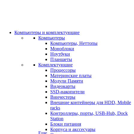
Компьютеры и комплектующие
Компьютеры
Компьютеры, Неттопы
Моноблоки
Ноутбуки
Планшеты
Комплектующие
Процессоры
Материнские платы
Модули Памяти
Видеокарты
SSD-накопители
Винчестеры
Внешние контейнеры для HDD, Mobile
racks
Контроллеры, порты, USB-Hub, Dock
Station
Блоки питания
Корпуса и акссесуары
Еще