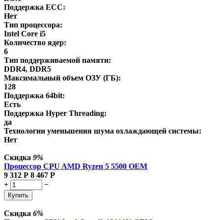
Поддержка ECC:
Нет
Тип процессора:
Intel Core i5
Количество ядер:
6
Тип поддерживаемой памяти:
DDR4, DDR5
Максимальный объем ОЗУ (ГБ):
128
Поддержка 64bit:
Есть
Поддержка Hyper Threading:
да
Технологии уменьшения шума охлаждающей системы:
Нет
Скидка
9%
Процессор CPU AMD Ryzen 5 5500 OEM
9 312
Р
8 467
Р
+
−
Купить
Скидка
6%