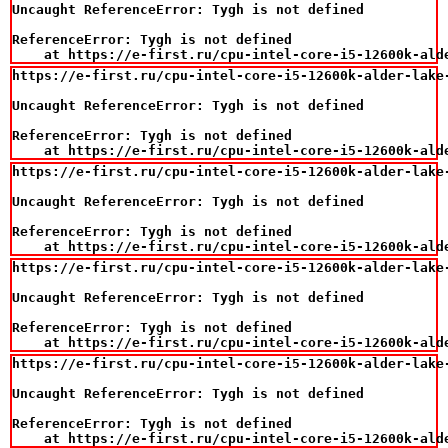
Uncaught ReferenceError: Tygh is not defined

ReferenceError: Tygh is not defined

    at https://e-first.ru/cpu-intel-core-i5-12600k-ald
https://e-first.ru/cpu-intel-core-i5-12600k-alder-lake
Uncaught ReferenceError: Tygh is not defined

ReferenceError: Tygh is not defined

    at https://e-first.ru/cpu-intel-core-i5-12600k-ald
https://e-first.ru/cpu-intel-core-i5-12600k-alder-lake
Uncaught ReferenceError: Tygh is not defined

ReferenceError: Tygh is not defined

    at https://e-first.ru/cpu-intel-core-i5-12600k-ald
https://e-first.ru/cpu-intel-core-i5-12600k-alder-lake
Uncaught ReferenceError: Tygh is not defined

ReferenceError: Tygh is not defined

    at https://e-first.ru/cpu-intel-core-i5-12600k-ald
https://e-first.ru/cpu-intel-core-i5-12600k-alder-lake
Uncaught ReferenceError: Tygh is not defined

ReferenceError: Tygh is not defined

    at https://e-first.ru/cpu-intel-core-i5-12600k-ald