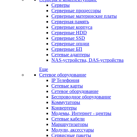
Серверы
Серверные процессоры
Серверные материнские платы
Серверная память
Серверные корпуса
Серверные HDD
Серверные SSD
Серверные опции
Серверные БП
Сетевые адаптеры
NAS-устройства, DAS-устройства
Еще
Сетевое оборудование
IP Телефония
Сетевые карты
Сетевое оборудование
Беспроводное оборудование
Коммутаторы
Конвертеры
Модемы, Интернет - центры
Сетевые кабели
Маршрутизаторы
Модули, аксессуары
Сервисные пакеты