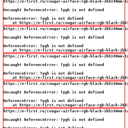
https://e-first.ru/cougar-airface-rgb-black-2kh140mm-1x
Uncaught ReferenceError: Tygh is not defined

ReferenceError: Tygh is not defined

    at https://e-first.ru/cougar-airface-rgb-black-2kh
https://e-first.ru/cougar-airface-rgb-black-2kh140mm-1
Uncaught ReferenceError: Tygh is not defined

ReferenceError: Tygh is not defined

    at https://e-first.ru/cougar-airface-rgb-black-2kh
https://e-first.ru/cougar-airface-rgb-black-2kh140mm-1x
Uncaught ReferenceError: Tygh is not defined

ReferenceError: Tygh is not defined

    at https://e-first.ru/cougar-airface-rgb-black-2kh
https://e-first.ru/cougar-airface-rgb-black-2kh140mm-1
Uncaught ReferenceError: Tygh is not defined

ReferenceError: Tygh is not defined

    at https://e-first.ru/cougar-airface-rgb-black-2kh
https://e-first.ru/cougar-airface-rgb-black-2kh140mm-1
Uncaught ReferenceError: Tygh is not defined
