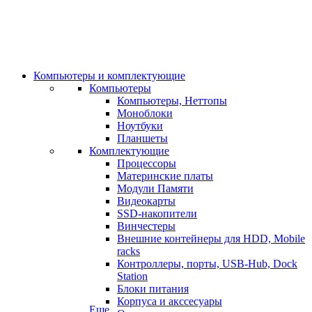
Компьютеры и комплектующие
Компьютеры
Компьютеры, Неттопы
Моноблоки
Ноутбуки
Планшеты
Комплектующие
Процессоры
Материнские платы
Модули Памяти
Видеокарты
SSD-накопители
Винчестеры
Внешние контейнеры для HDD, Mobile
racks
Контроллеры, порты, USB-Hub, Dock
Station
Блоки питания
Корпуса и акссесуары
Еще