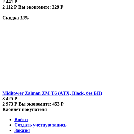
2 441
Р
2 112
Р
Вы экономите:
329
Р
Скидка
13%
Miditower Zalman ZM-T6 (ATX, Black, без БП)
3 425
Р
2 973
Р
Вы экономите:
453
Р
Кабинет покупателя
Войти
Создать учетную запись
Заказы