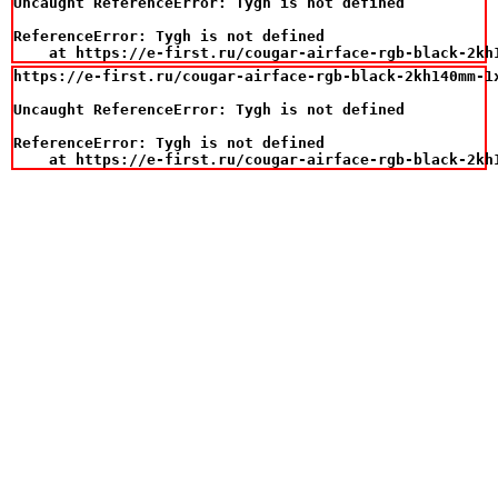
Uncaught ReferenceError: Tygh is not defined

ReferenceError: Tygh is not defined

    at https://e-first.ru/cougar-airface-rgb-black-2kh
https://e-first.ru/cougar-airface-rgb-black-2kh140mm-1x
Uncaught ReferenceError: Tygh is not defined

ReferenceError: Tygh is not defined

    at https://e-first.ru/cougar-airface-rgb-black-2kh