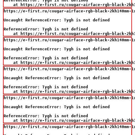
ReferenceError: Tygh is not defined

    at https://e-first.ru/cougar-airface-rgb-black-2kh
https://e-first.ru/cougar-airface-rgb-black-2kh140mm-1x
Uncaught ReferenceError: Tygh is not defined

ReferenceError: Tygh is not defined

    at https://e-first.ru/cougar-airface-rgb-black-2kh
https://e-first.ru/cougar-airface-rgb-black-2kh140mm-1x
Uncaught ReferenceError: Tygh is not defined

ReferenceError: Tygh is not defined

    at https://e-first.ru/cougar-airface-rgb-black-2kh
https://e-first.ru/cougar-airface-rgb-black-2kh140mm-1x
Uncaught ReferenceError: Tygh is not defined

ReferenceError: Tygh is not defined

    at https://e-first.ru/cougar-airface-rgb-black-2kh
https://e-first.ru/cougar-airface-rgb-black-2kh140mm-1
Uncaught ReferenceError: Tygh is not defined

ReferenceError: Tygh is not defined

    at https://e-first.ru/cougar-airface-rgb-black-2kh
https://e-first.ru/cougar-airface-rgb-black-2kh140mm-1x