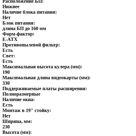
Расположение БП:
Нижнее
Наличие блока питания:
Нет
Блок питания:
длина БП до 160 мм
Форм-фактор:
E-ATX
Противопылевой фильтр:
Есть
Свет:
Есть
Максимальная высота кулера (мм):
190
Максимальная длина видеокарты (мм):
330
Поддерживаемые платы расширения:
Полноразмерные
Наличие окна:
Есть
Монтаж в 19" стойку:
Нет
Ширина, мм:
230
Высота (мм):