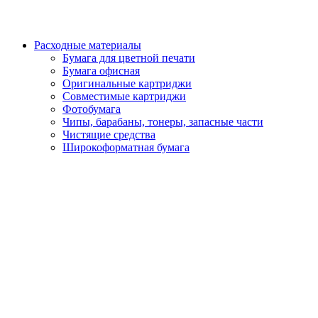
Расходные материалы
Бумага для цветной печати
Бумага офисная
Оригинальные картриджи
Совместимые картриджи
Фотобумага
Чипы, барабаны, тонеры, запасные части
Чистящие средства
Широкоформатная бумага