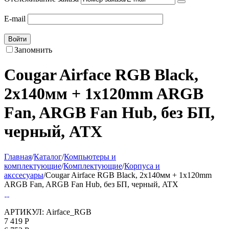
E-mail
Войти
Запомнить
Cougar Airface RGB Black,
2х140мм + 1x120mm ARGB
Fan, ARGB Fan Hub, без БП,
черный, ATX
Главная
/
Каталог
/
Компьютеры и
комплектующие
/
Комплектующие
/
Корпуса и
акссесуары
/
Cougar Airface RGB Black, 2х140мм + 1x120mm
ARGB Fan, ARGB Fan Hub, без БП, черный, ATX
АРТИКУЛ:
Airface_RGB
7 419
Р