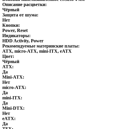
Описание расцветки:
Чёрный
Защита от шума:
Нет
Кнопки:
Power, Reset
Индикаторы:
HDD Activity, Power
Рекомендуемые материнские платы:
ATX, micro-ATX, mini-ITX, eATX
Цвет:
Чёрный
ATX:
Да
Mini-ATX:
Нет
micro-ATX:
Да
mini-ITX:
Да
Mini-DTX:
Нет
eATX:
Да
ТFХ: