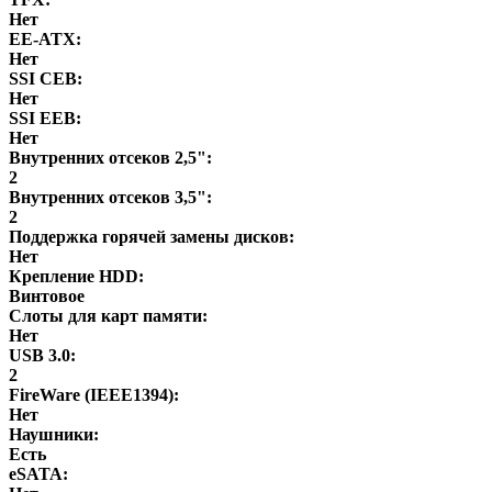
Нет
EE-ATX:
Нет
SSI CEB:
Нет
SSI EEB:
Нет
Внутренних отсеков 2,5":
2
Внутренних отсеков 3,5":
2
Поддержка горячей замены дисков:
Нет
Крепление HDD:
Винтовое
Слоты для карт памяти:
Нет
USB 3.0:
2
FireWare (IEEE1394):
Нет
Наушники:
Есть
eSATA: