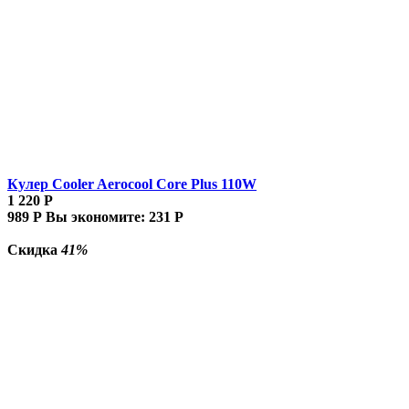
Кулер Cooler Aerocool Core Plus 110W
1 220
Р
989
Р
Вы экономите:
231
Р
Скидка
41%