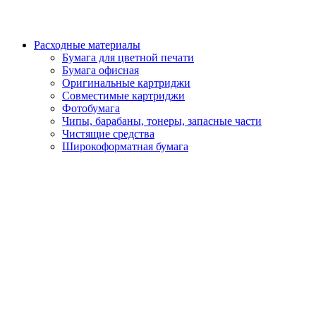
Расходные материалы
Бумага для цветной печати
Бумага офисная
Оригинальные картриджи
Совместимые картриджи
Фотобумага
Чипы, барабаны, тонеры, запасные части
Чистящие средства
Широкоформатная бумага