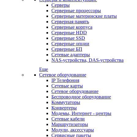
Серверы
Серверные процессоры
Серверные материнские платы
Серверная память
Серверные корпуса
Серверные HDD
Серверные SSD
Серверные опции
Серверные БП
Сетевые адаптеры
NAS-устройства, DAS-устройства
Еще
Сетевое оборудование
IP Телефония
Сетевые карты
Сетевое оборудование
Беспроводное оборудование
Коммутаторы
Конвертеры
Модемы, Интернет - центры
Сетевые кабели
Маршрутизаторы
Модули, аксессуары
Сервисные пакеты