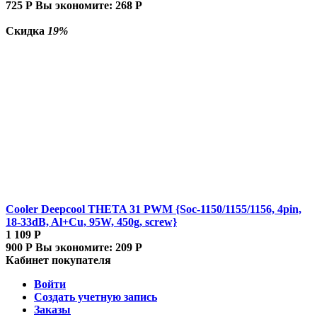
725
Р
Вы экономите:
268
Р
Скидка
19%
Cooler Deepcool THETA 31 PWM {Soc-1150/1155/1156, 4pin,
18-33dB, Al+Cu, 95W, 450g, screw}
1 109
Р
900
Р
Вы экономите:
209
Р
Кабинет покупателя
Войти
Создать учетную запись
Заказы