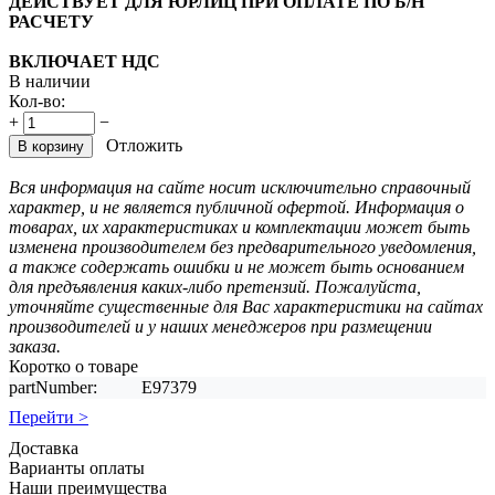
ДЕЙСТВУЕТ ДЛЯ ЮРЛИЦ ПРИ ОПЛАТЕ ПО Б/Н
РАСЧЕТУ
ВКЛЮЧАЕТ НДС
В наличии
Кол-во:
+
−
Отложить
В корзину
Вся информация на сайте носит исключительно справочный
характер, и не является публичной офертой. Информация о
товарах, их характеристиках и комплектации может быть
изменена производителем без предварительного уведомления,
а также содержать ошибки и не может быть основанием
для предъявления каких-либо претензий. Пожалуйста,
уточняйте существенные для Вас характеристики на сайтах
производителей и у наших менеджеров при размещении
заказа.
Коротко о товаре
partNumber:
E97379
Перейти >
Доставка
Варианты оплаты
Наши преимущества