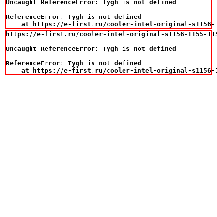
Uncaught ReferenceError: Tygh is not defined

ReferenceError: Tygh is not defined

    at https://e-first.ru/cooler-intel-original-s1156-
https://e-first.ru/cooler-intel-original-s1156-1155-115
Uncaught ReferenceError: Tygh is not defined

ReferenceError: Tygh is not defined

    at https://e-first.ru/cooler-intel-original-s1156-