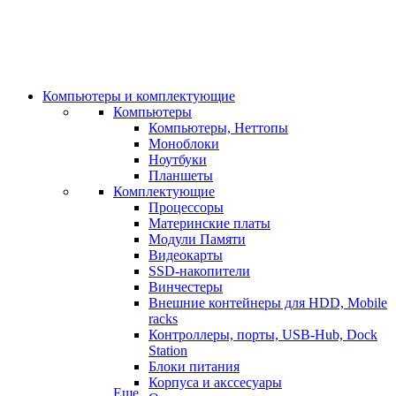
Компьютеры и комплектующие
Компьютеры
Компьютеры, Неттопы
Моноблоки
Ноутбуки
Планшеты
Комплектующие
Процессоры
Материнские платы
Модули Памяти
Видеокарты
SSD-накопители
Винчестеры
Внешние контейнеры для HDD, Mobile
racks
Контроллеры, порты, USB-Hub, Dock
Station
Блоки питания
Корпуса и акссесуары
Еще